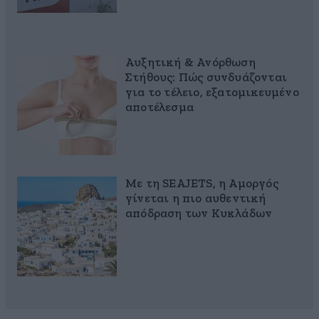
Αυξητική & Ανόρθωση
Στήθους: Πώς συνδυάζονται
για το τέλειο, εξατομικευμένο
αποτέλεσμα
Με τη SEAJETS, η Αμοργός
γίνεται η πιο αυθεντική
απόδραση των Κυκλάδων