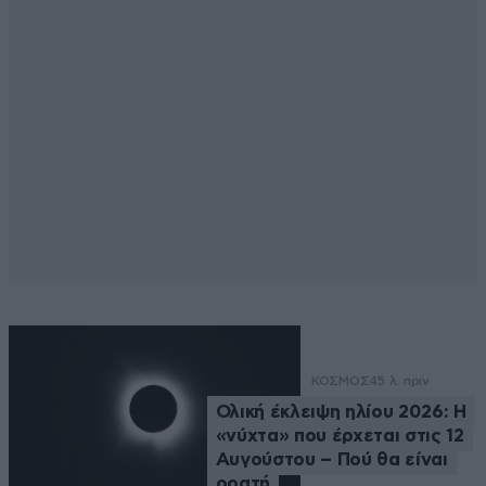
ΚΟΣΜΟΣ
45 λ. πριν
Ολική έκλειψη ηλίου 2026: Η
«νύχτα» που έρχεται στις 12
Αυγούστου – Πού θα είναι
ορατή