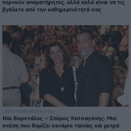
περνούν απαρατήρητες, αλλά καλό είναι να τις
βγάλετε από την καθημερινότητά σας
LIFESTYLE
08·08·2026 09:01
Νία Βαρντάλος – Σπύρος Κατσαγάνης: Μια
σχέση που θυμίζει σενάριο ταινίας και μετρά