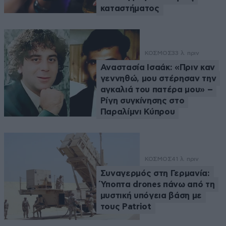
καταστήματος
ΚΟΣΜΟΣ
33 λ. πριν
Αναστασία Ισαάκ: «Πριν καν
γεννηθώ, μου στέρησαν την
αγκαλιά του πατέρα μου» –
Ρίγη συγκίνησης στο
Παραλίμνι Κύπρου
ΚΟΣΜΟΣ
41 λ. πριν
Συναγερμός στη Γερμανία:
Ύποπτα drones πάνω από τη
μυστική υπόγεια βάση με
τους Patriot