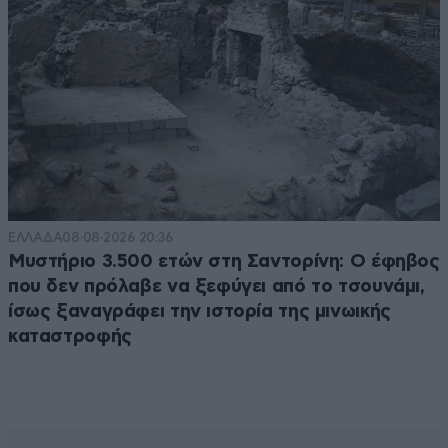
ΕΛΛΑΔΑ
08·08·2026 20:36
Μυστήριο 3.500 ετών στη Σαντορίνη: Ο έφηβος
που δεν πρόλαβε να ξεφύγει από το τσουνάμι,
ίσως ξαναγράφει την ιστορία της μινωικής
καταστροφής