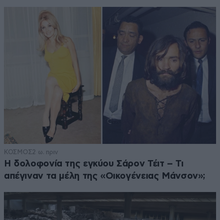
ΚΟΣΜΟΣ
2 ω. πριν
Η δολοφονία της εγκύου Σάρον Τέιτ – Τι
απέγιναν τα μέλη της «Οικογένειας Μάνσον»;