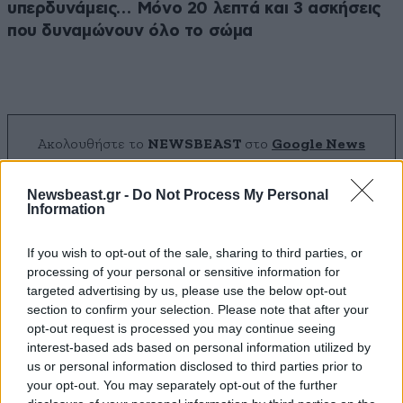
υπερδυνάμεις… Μόνο 20 λεπτά και 3 ασκήσεις
που δυναμώνουν όλο το σώμα
Ακολουθήστε το
NEWSBEAST
στο
Google News
και μάθετε πρώτοι όλες τις ειδήσεις
Newsbeast.gr -
Do Not Process My Personal
Information
If you wish to opt-out of the sale, sharing to third parties, or
processing of your personal or sensitive information for
targeted advertising by us, please use the below opt-out
section to confirm your selection. Please note that after your
opt-out request is processed you may continue seeing
interest-based ads based on personal information utilized by
us or personal information disclosed to third parties prior to
your opt-out. You may separately opt-out of the further