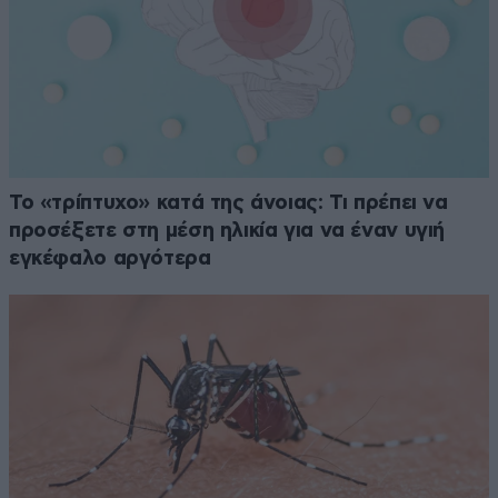
Το «τρίπτυχο» κατά της άνοιας: Τι πρέπει να
προσέξετε στη μέση ηλικία για να έναν υγιή
εγκέφαλο αργότερα