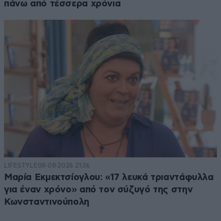
πάνω από τέσσερα χρόνια
LIFESTYLE
08·08·2026 21:36
Μαρία Εκμεκτσίογλου: «17 λευκά τριαντάφυλλα
για έναν χρόνο» από τον σύζυγό της στην
Κωνσταντινούπολη