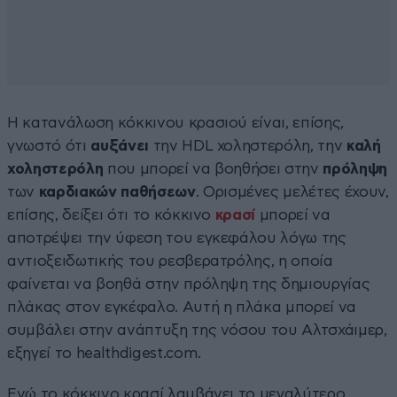
Η κατανάλωση κόκκινου κρασιού είναι, επίσης,
γνωστό ότι
αυξάνει
την HDL χοληστερόλη, την
καλή
χοληστερόλη
που μπορεί να βοηθήσει στην
πρόληψη
των
καρδιακών
παθήσεων
. Ορισμένες μελέτες έχουν,
επίσης, δείξει ότι το κόκκινο
κρασί
μπορεί να
αποτρέψει την ύφεση του εγκεφάλου λόγω της
αντιοξειδωτικής του ρεσβερατρόλης, η οποία
φαίνεται να βοηθά στην πρόληψη της δημιουργίας
πλάκας στον εγκέφαλο. Αυτή η πλάκα μπορεί να
συμβάλει στην ανάπτυξη της νόσου του Αλτσχάιμερ,
εξηγεί το healthdigest.com.
Ενώ το κόκκινο κρασί λαμβάνει το μεγαλύτερο