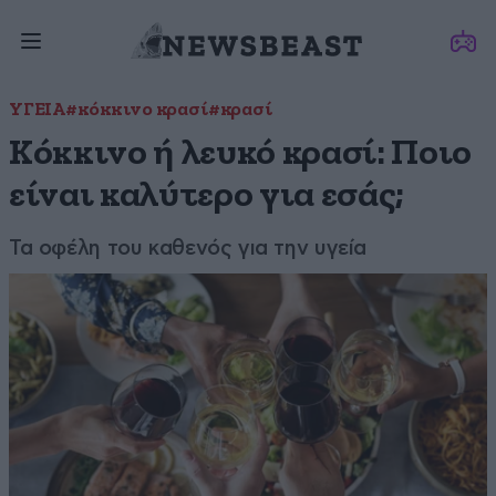
ΥΓΕΙΑ
#κόκκινο κρασί
#κρασί
Κόκκινο ή λευκό κρασί: Ποιο
είναι καλύτερο για εσάς;
Τα οφέλη του καθενός για την υγεία