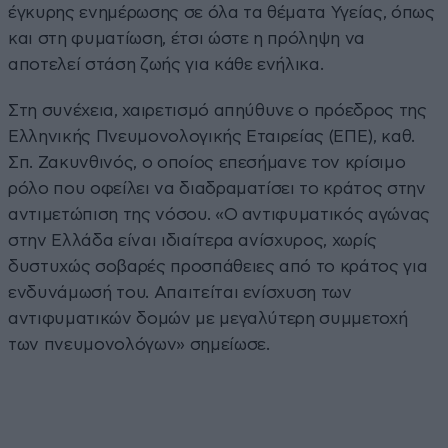
έγκυρης ενημέρωσης σε όλα τα θέματα Υγείας, όπως
και στη φυματίωση, έτσι ώστε η πρόληψη να
αποτελεί στάση ζωής για κάθε ενήλικα.
Στη συνέχεια, χαιρετισμό απηύθυνε ο πρόεδρος της
Ελληνικής Πνευμονολογικής Εταιρείας (ΕΠΕ), καθ.
Σπ. Ζακυνθινός, ο οποίος επεσήμανε τον κρίσιμο
ρόλο που οφείλει να διαδραματίσει το κράτος στην
αντιμετώπιση της νόσου. «Ο αντιφυματικός αγώνας
στην Ελλάδα είναι ιδιαίτερα ανίσχυρος, χωρίς
δυστυχώς σοβαρές προσπάθειες από το κράτος για
ενδυνάμωσή του. Απαιτείται ενίσχυση των
αντιφυματικών δομών με μεγαλύτερη συμμετοχή
των πνευμονολόγων» σημείωσε.