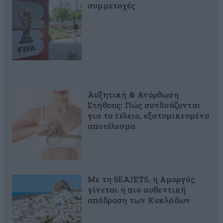
συμμετοχές
Αυξητική & Ανόρθωση
Στήθους: Πώς συνδυάζονται
για το τέλειο, εξατομικευμένο
αποτέλεσμα
Με τη SEAJETS, η Αμοργός
γίνεται η πιο αυθεντική
απόδραση των Κυκλάδων