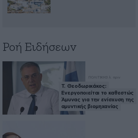
Ροή Ειδήσεων
ΠΟΛΙΤΙΚΗ
3 λ. πριν
Τ. Θεοδωρικάκος:
Ενεργοποιείται το καθεστώς
Άμυνας για την ενίσχυση της
αμυντικής βιομηχανίας