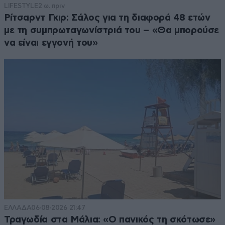
LIFESTYLE
2 ω. πριν
Ρίτσαρντ Γκιρ: Σάλος για τη διαφορά 48 ετών
με τη συμπρωταγωνίστριά του – «Θα μπορούσε
να είναι εγγονή του»
ΕΛΛΑΔΑ
06·08·2026 21:47
Τραγωδία στα Μάλια: «Ο πανικός τη σκότωσε»