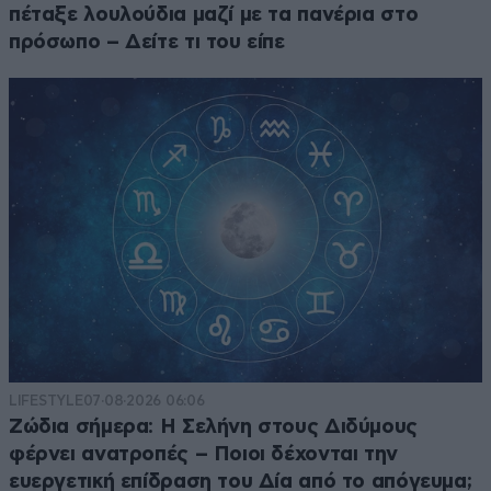
πέταξε λουλούδια μαζί με τα πανέρια στο
πρόσωπο – Δείτε τι του είπε
LIFESTYLE
07·08·2026 06:06
Ζώδια σήμερα: Η Σελήνη στους Διδύμους
φέρνει ανατροπές – Ποιοι δέχονται την
ευεργετική επίδραση του Δία από το απόγευμα;