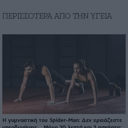
ΠΕΡΙΣΣΟΤΕΡΑ ΑΠΟ ΤΗΝ ΥΓΕΙΑ
Η γυμναστική του Spider-Man: Δεν χρειάζεστε
υπερδυνάμεις… Μόνο 20 λεπτά και 3 ασκήσεις