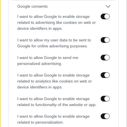
Google consents
I want to allow Google to enable storage
related to advertising like cookies on web or
device identifiers in apps.
I want to allow my user data to be sent to
Google for online advertising purposes.
Xαρακτήρες: 0/1000
Διαβάστε και ακολουθήστε τους κανόνες σχολιασμού
I want to allow Google to send me
personalized advertising.
ΠΡΟΣΘΗΚΗ
I want to allow Google to enable storage
related to analytics like cookies on web or
device identifiers in apps.
TRENDING
I want to allow Google to enable storage
related to functionality of the website or app.
I want to allow Google to enable storage
related to personalization.