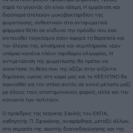
παρά το γεγονός ότι είναι ιάσιμη. Η εμφάνιση και
διασπορά στελεχών μυκοβακτηριδίου της
φυματίωσης, ανθεκτικών στα αντιφυματικά
φάρμακα θέτει σε κίνδυνο την πρόοδο που έχει
επιτευχθεί παγκόσμια όσον αφορά τη θεραπεία και
τον έλεγχο της, επισήμανε και συμπλήρωσε: «Δεν
υπάρχει κανένα πλέον περιθώριο ολιγωρίας. Η
αντιμετώπιση της φυματίωσης θα πρέπει να
αποκτήσει τη θέση που της αξίζει στην ατζέντα
δημόσιας υγείας στη χώρα μας και το ΚΕΕΛΠΝΟ θα
αγωνισθεί για τον στόχο αυτόν, σε κοινό μέτωπο μαζί
με όλους τους επιστημονικούς φορείς, αλλά και την
κοινωνία των πολιτών».
Ο πρόεδρος της Ιατρικής Σχολής του ΕΚΠΑ,
καθηγητής Π. Σφηκάκης, αναφέρθηκε, μεταξύ άλλων,
στη σημασία της σωστής διαπαιδαγώγησης και της