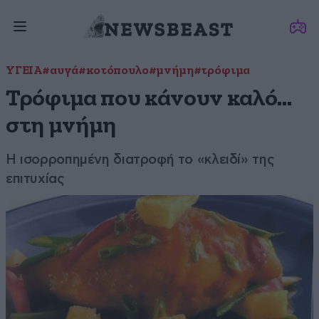
ΥΓΕΙΑ
#αυγά
#κοτόπουλο
#μνήμη
#τρόφιμα
Τρόφιμα που κάνουν καλό…
στη μνήμη
Η ισορροπημένη διατροφή το «κλειδί» της
επιτυχίας