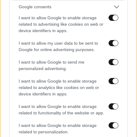
Google consents
I want to allow Google to enable storage
related to advertising like cookies on web or
device identifiers in apps.
LIFESTYLE
06·08·2026 16:11
I want to allow my user data to be sent to
Βλαδίμηρος Κυριακίδης: «Δεν πιστεύω στον
Google for online advertising purposes.
Θεό, είναι δημιούργημα του ανθρώπου»
I want to allow Google to send me
personalized advertising.
I want to allow Google to enable storage
related to analytics like cookies on web or
device identifiers in apps.
I want to allow Google to enable storage
related to functionality of the website or app.
I want to allow Google to enable storage
related to personalization.