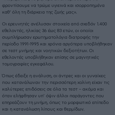
φροντίσουμε να τρώμε υγιεινά και ισορροπημένα
καθ’ όλη τη διάρκεια της ζωής μας».
Οι ερευνητές ανέλυσαν στοιχεία από σχεδόν 1.400
εθελοντές, ηλικίας 36 έως 83 ετών, οι οποίοι
συμπλήρωσαν ερωτηματολόγια διατροφής την
περίοδο 1991-1995 και χρόνια αργότερα υποβλήθηκαν
σε τεστ μνήμης και νοητικών δεξιοτήτων. Οι
εθελοντές υποβλήθηκαν επίσης σε μαγνητικές
τομογραφίες εγκεφάλου.
Όπως έδειξε η ανάλυση, οι άντρες και οι γυναίκες
που κατανάλωναν την περισσότερη χολίνη είχαν τις
καλύτερες επιδόσεις σε όλα τα τεστ – ακόμα και
όταν ελήφθησαν υπ’ όψιν άλλοι παράγοντες που
επηρεάζουν τη μνήμη, όπως το μορφωτικό επίπεδο
και η κατανάλωση λίπους και θερμίδων.