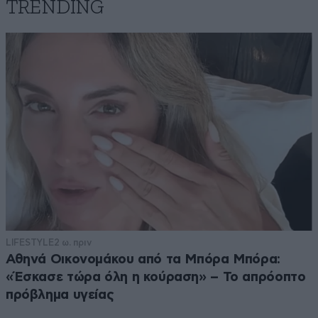
TRENDING
LIFESTYLE
2 ω. πριν
Αθηνά Οικονομάκου από τα Μπόρα Μπόρα:
«Έσκασε τώρα όλη η κούραση» – Το απρόοπτο
πρόβλημα υγείας