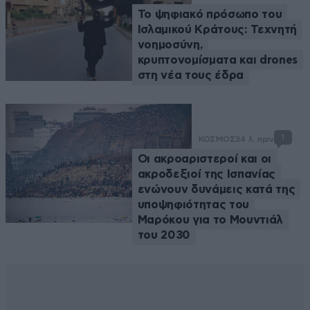
Το ψηφιακό πρόσωπο του
Ισλαμικού Κράτους: Τεχνητή
νοημοσύνη,
κρυπτονομίσματα και drones
στη νέα τους έδρα
1
ΚΟΣΜΟΣ
34 λ. πριν
Οι ακροαριστεροί και οι
ακροδεξιοί της Ισπανίας
ενώνουν δυνάμεις κατά της
υποψηφιότητας του
Μαρόκου για το Μουντιάλ
του 2030