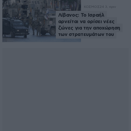
ΚΟΣΜΟΣ
24 λ. πριν
Λίβανος: Το Ισραήλ
αρνείται να ορίσει νέες
ζώνες για την αποχώρηση
των στρατευμάτων του