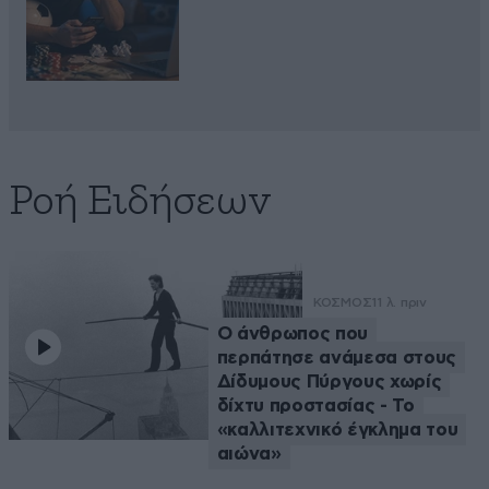
Ροή Ειδήσεων
ΚΟΣΜΟΣ
11 λ. πριν
Ο άνθρωπος που
περπάτησε ανάμεσα στους
Δίδυμους Πύργους χωρίς
δίχτυ προστασίας - Το
«καλλιτεχνικό έγκλημα του
αιώνα»