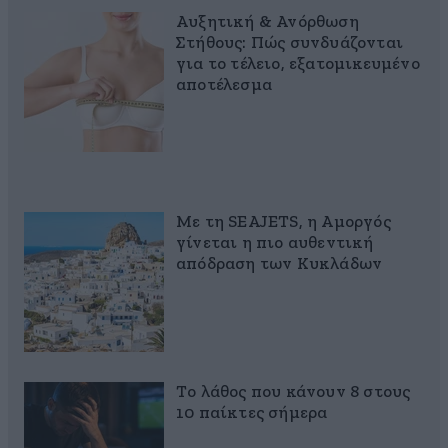
Αυξητική & Ανόρθωση
Στήθους: Πώς συνδυάζονται
για το τέλειο, εξατομικευμένο
αποτέλεσμα
Με τη SEAJETS, η Αμοργός
γίνεται η πιο αυθεντική
απόδραση των Κυκλάδων
Το λάθος που κάνουν 8 στους
10 παίκτες σήμερα