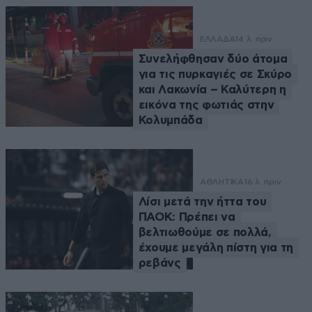
ΕΛΛΑΔΑ
14 λ. πριν
Συνελήφθησαν δύο άτομα
για τις πυρκαγιές σε Σκύρο
και Λακωνία – Καλύτερη η
εικόνα της φωτιάς στην
Κολυμπάδα
ΑΘΛΗΤΙΚΑ
16 λ. πριν
Λίσι μετά την ήττα του
ΠΑΟΚ: Πρέπει να
βελτιωθούμε σε πολλά,
έχουμε μεγάλη πίστη για τη
ρεβάνς