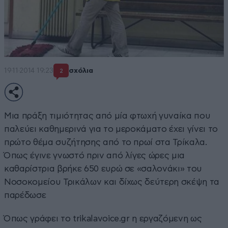
19·11·2014 19:23
σχόλια
2
Μια πράξη τιμιότητας από μία φτωχή γυναίκα που
παλεύει καθημερινά για το μεροκάματο έχει γίνει το
πρώτο θέμα συζήτησης από το πρωί στα Τρίκαλα.
Όπως έγινε γνωστό πριν από λίγες ώρες μια
καθαρίστρια βρήκε 650 ευρώ σε «σαλονάκι» του
Νοσοκομείου Τρικάλων και δίχως δεύτερη σκέψη τα
παρέδωσε
Όπως γράφει το trikalavoice.gr η εργαζόμενη ως