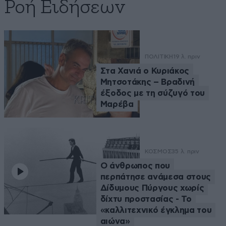
Ροή Ειδήσεων
ΠΟΛΙΤΙΚΗ
19 λ. πριν
Στα Χανιά ο Κυριάκος
Μητσοτάκης – Βραδινή
έξοδος με τη σύζυγό του
Μαρέβα
ΚΟΣΜΟΣ
35 λ. πριν
Ο άνθρωπος που
περπάτησε ανάμεσα στους
Δίδυμους Πύργους χωρίς
δίχτυ προστασίας - Το
«καλλιτεχνικό έγκλημα του
αιώνα»