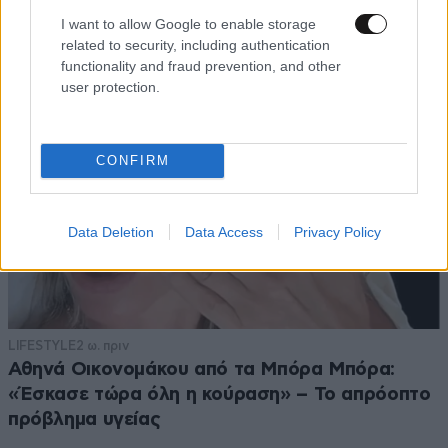
I want to allow Google to enable storage
related to security, including authentication
functionality and fraud prevention, and other
user protection.
CONFIRM
Data Deletion
Data Access
Privacy Policy
LIFESTYLE
2 ω. πριν
Αθηνά Οικονομάκου από τα Μπόρα Μπόρα:
«Έσκασε τώρα όλη η κούραση» – Το απρόοπτο
πρόβλημα υγείας