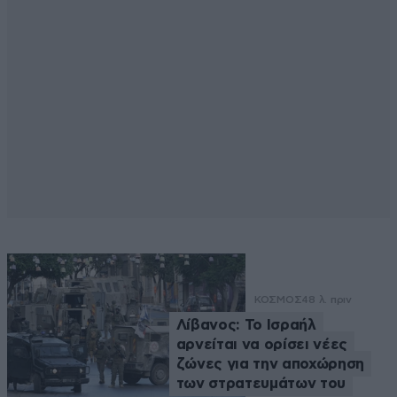
ΚΟΣΜΟΣ
48 λ. πριν
Λίβανος: Το Ισραήλ
αρνείται να ορίσει νέες
ζώνες για την αποχώρηση
των στρατευμάτων του