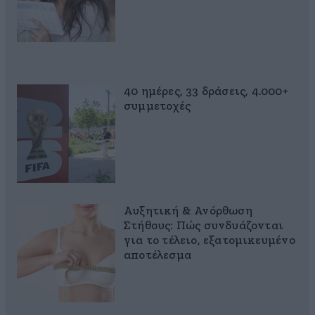
40 ημέρες, 33 δράσεις, 4.000+
συμμετοχές
Αυξητική & Ανόρθωση
Στήθους: Πώς συνδυάζονται
για το τέλειο, εξατομικευμένο
αποτέλεσμα