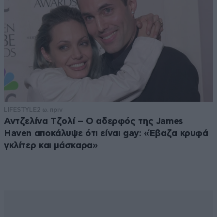
LIFESTYLE
2 ω. πριν
Αντζελίνα Τζολί – Ο αδερφός της James
Haven αποκάλυψε ότι είναι gay: «Έβαζα κρυφά
γκλίτερ και μάσκαρα»