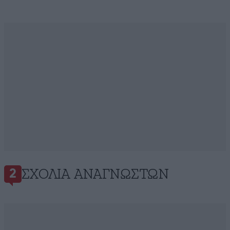
ΣΧΌΛΙΑ ΑΝΑΓΝΩΣΤΏΝ
2