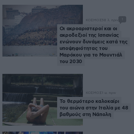
1
ΚΟΣΜΟΣ
58 λ. πριν
Οι ακροαριστεροί και οι
ακροδεξιοί της Ισπανίας
ενώνουν δυνάμεις κατά της
υποψηφιότητας του
Μαρόκου για το Μουντιάλ
του 2030
ΚΟΣΜΟΣ
1 ω. πριν
Το θερμότερο καλοκαίρι
του αιώνα στην Ιταλία με 48
βαθμούς στη Νάπολη