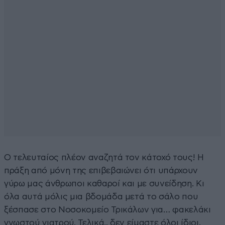
Ο τελευταίος πλέον αναζητά τον κάτοχό τους! Η
πράξη από μόνη της επιβεβαιώνει ότι υπάρχουν
γύρω μας άνθρωποι καθαροί και με συνείδηση. Κι
όλα αυτά μόλις μια βδομάδα μετά το σάλο που
ξέσπασε στο Νοσοκομείο Τρικάλων για… φακελάκι
γνωστού γιατρού. Τελικά.. δεν είμαστε όλοι ίδιοι.