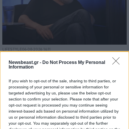
LIFESTYLE
06·08·2026 16:11
Βλαδίμηρος Κυριακίδης: «Δεν πιστεύω στον
Newsbeast.gr -
Do Not Process My Personal
Θεό, είναι δημιούργημα του ανθρώπου»
Information
If you wish to opt-out of the sale, sharing to third parties, or
processing of your personal or sensitive information for
targeted advertising by us, please use the below opt-out
section to confirm your selection. Please note that after your
opt-out request is processed you may continue seeing
interest-based ads based on personal information utilized by
us or personal information disclosed to third parties prior to
your opt-out. You may separately opt-out of the further