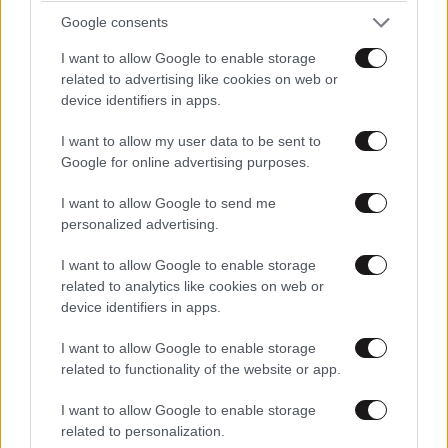
Google consents
I want to allow Google to enable storage
related to advertising like cookies on web or
device identifiers in apps.
I want to allow my user data to be sent to
Google for online advertising purposes.
I want to allow Google to send me
personalized advertising.
I want to allow Google to enable storage
related to analytics like cookies on web or
device identifiers in apps.
I want to allow Google to enable storage
related to functionality of the website or app.
LIFESTYLE
06·08·2026 18:51
Χρίστος Κούγιας – Η αυστηρή ανακοίνωση για
I want to allow Google to enable storage
την προσωπική του ζωή: «Δεν αποτελεί
related to personalization.
αντικείμενο δημόσιας συζήτησης»