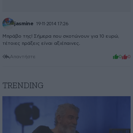
jasmine
19·11·2014 17:26
Μπράβο της! Σήμερα που σκοτώνουν για 10 ευρώ,
τέτοιες πράξεις είναι αξιέπαινες.
Απαντήστε
0
0
TRENDING