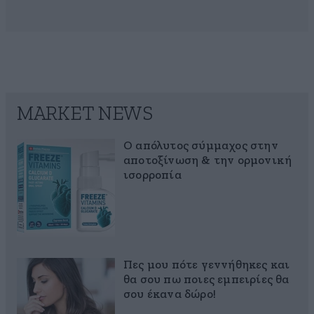
MARKET NEWS
Ο απόλυτος σύμμαχος στην
αποτοξίνωση & την ορμονική
ισορροπία
Πες μου πότε γεννήθηκες και
θα σου πω ποιες εμπειρίες θα
σου έκανα δώρο!