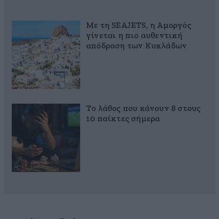
Με τη SEAJETS, η Αμοργός
γίνεται η πιο αυθεντική
απόδραση των Κυκλάδων
Το λάθος που κάνουν 8 στους
10 παίκτες σήμερα