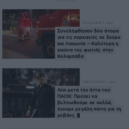
ΕΛΛΑΔΑ
38 λ. πριν
Συνελήφθησαν δύο άτομα
για τις πυρκαγιές σε Σκύρο
και Λακωνία – Καλύτερη η
εικόνα της φωτιάς στην
Κολυμπάδα
ΑΘΛΗΤΙΚΑ
41 λ. πριν
Λίσι μετά την ήττα του
ΠΑΟΚ: Πρέπει να
βελτιωθούμε σε πολλά,
έχουμε μεγάλη πίστη για τη
ρεβάνς