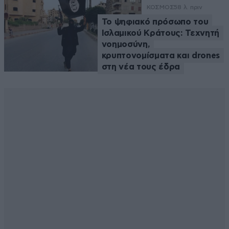
ΚΟΣΜΟΣ
58 λ. πριν
Το ψηφιακό πρόσωπο του
Ισλαμικού Κράτους: Τεχνητή
νοημοσύνη,
κρυπτονομίσματα και drones
στη νέα τους έδρα