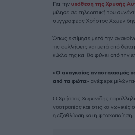
Για την
υπόθεση της Χρυσής Αυ
μίλησε σε τηλεοπτική του συνέντ
συγγραφέας Χρήστος Χωμενίδης
Όπως εκτίμησε μετά την ανακοίν
τις συλλήψεις και μετά από δέκα
κύκλο της και θα φύγει από την ε
«
Ο αναγκαίος αναστοχασμός πο
από τα φώτα
» ανέφερε μιλώντα
Ο Χρήστος Χωμενίδης παράλληλα
νοοτροπίας και στις κοινωνικές 
η εξαθλίωση και η φτωχοποίηση.