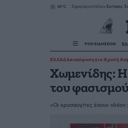
Σήμερα
γιορτάζουν:
ΡΟΗ ΕΙΔΗΣΕΩΝ
ΕΛ
ΕΛΛΑΔΑ
#απόφαση για Χρυσή Αυ
Χωμενίδης: Η
του φασισμο
«Οι χρυσαυγίτες έχουν πλέον 