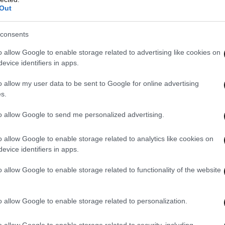
Out
consents
o allow Google to enable storage related to advertising like cookies on
evice identifiers in apps.
o allow my user data to be sent to Google for online advertising
s.
to allow Google to send me personalized advertising.
o allow Google to enable storage related to analytics like cookies on
evice identifiers in apps.
o allow Google to enable storage related to functionality of the website
o allow Google to enable storage related to personalization.
o allow Google to enable storage related to security, including