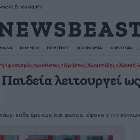
Σωτήρης, Σωτηρία, Ευμορφία, Μορφούλα
ΛΑΔΑ
ΚΟΣΜΟΣ
ΠΟΛΙΤΙΚΗ
ΟΙΚΟΝΟΜΙΑ
ΚΟΙΝΩΝΙΑ
γή
#φασισμός
#φασίστες
#Χρήστος Χωμενίδης
#Χρυσή 
 Παιδεία λειτουργεί ως
ύ
χάσει κάθε έρεισμα και φωτοστέφανο στην κοινων