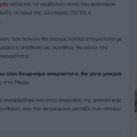
γής
αλλά και το «εμβόλιο» κατά του φασισμού
ευξη το πρωί της Δευτέρας (12/10) ο
.
ωση των ποινών θα έχουμε πολλά στιγμιότυπα με
 μέρες η υπόθεση ως συνήθως θα κάνει τον
πικαιρότητα.
υ όλοι θεωρούμε απαραίτητο, θα γίνει μακριά
ς στο Mega.
 αναφέρθηκε και στην έκφραση της φασιστικής
συνθήκες που την εκτρέφουν, μεταξύ των οποίων,