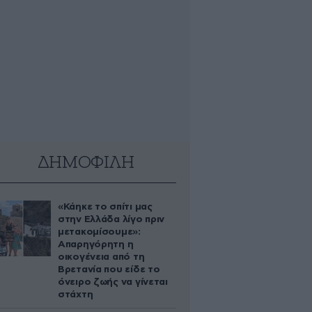
ΔΗΜΟΦΙΛΗ
«Κάηκε το σπίτι μας
στην Ελλάδα λίγο πριν
μετακομίσουμε»:
Απαρηγόρητη η
οικογένεια από τη
Βρετανία που είδε το
όνειρο ζωής να γίνεται
στάχτη