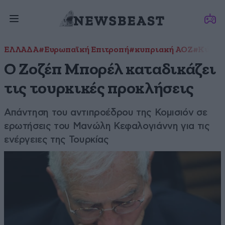
ΕΛΛΑΔΑ
#Ευρωπαϊκή Επιτροπή
#κυπριακή ΑΟΖ
#Κύπρο
Ο Ζοζέπ Μπορέλ καταδικάζει
τις τουρκικές προκλήσεις
Απάντηση του αντιπροέδρου της Κομισιόν σε
ερωτήσεις του Μανώλη Κεφαλογιάννη για τις
ενέργειες της Τουρκίας