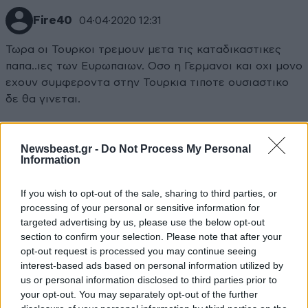
Fire40
04·04·2020 12:31
Τωρα οι Τουρκοι τρεμουν μετα τις καταδικαστικες
παπα..ιες των Ευρωπαιων. Οσο η Γερμανοι και οχι μονο
εχουν συμφεροντα στην Τουρκια τιποτε ουσιαστικο
δε θα γινεται.
Απαντήστε
0
0
Newsbeast.gr -
Do Not Process My Personal
Information
If you wish to opt-out of the sale, sharing to third parties, or
processing of your personal or sensitive information for
targeted advertising by us, please use the below opt-out
section to confirm your selection. Please note that after your
opt-out request is processed you may continue seeing
interest-based ads based on personal information utilized by
us or personal information disclosed to third parties prior to
your opt-out. You may separately opt-out of the further