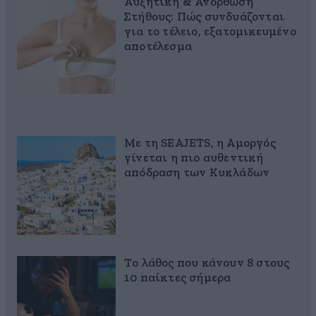
Αυξητική & Ανόρθωση
Στήθους: Πώς συνδυάζονται
για το τέλειο, εξατομικευμένο
αποτέλεσμα
Με τη SEAJETS, η Αμοργός
γίνεται η πιο αυθεντική
απόδραση των Κυκλάδων
Το λάθος που κάνουν 8 στους
10 παίκτες σήμερα