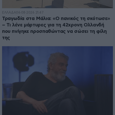
ΕΛΛΑΔΑ
06·08·2026 21:47
Τραγωδία στα Μάλια: «Ο πανικός τη σκότωσε»
– Τι λένε μάρτυρες για τη 42χρονη Ολλανδή
που πνίγηκε προσπαθώντας να σώσει τη φίλη
της