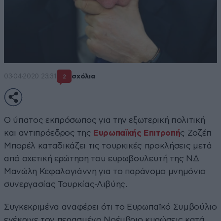
03·04·2020 23:31
σχόλια
2
Ο ύπατος εκπρόσωπος για την εξωτερική πολιτική
και αντιπρόεδρος της
Ευρωπαϊκής Επιτροπή
ς Ζοζέπ
Μπορέλ καταδικάζει τις τουρκικές προκλήσεις μετά
από σχετική ερώτηση του ευρωβουλευτή της ΝΔ
Μανώλη Κεφαλογιάννη για το παράνομο μνημόνιο
συνεργασίας Τουρκίας-Λιβύης.
Συγκεκριμένα αναφέρει ότι το Ευρωπαϊκό Συμβούλιο
ενέκρινε τον περασμένο Νοέμβριο κυρώσεις κατά