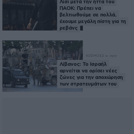
Λίσι μετά την ήττα του
ΠΑΟΚ: Πρέπει να
βελτιωθούμε σε πολλά,
έχουμε μεγάλη πίστη για τη
ρεβάνς
ΚΟΣΜΟΣ
2 ω. πριν
Λίβανος: Το Ισραήλ
αρνείται να ορίσει νέες
ζώνες για την αποχώρηση
των στρατευμάτων του