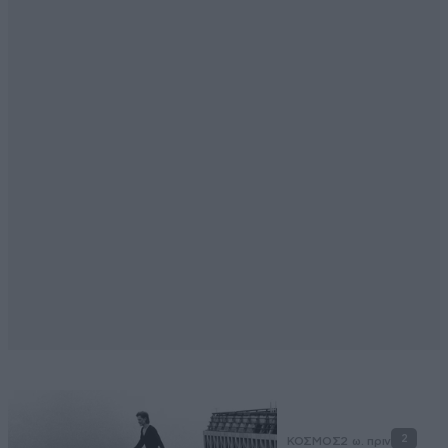
2
ΚΟΣΜΟΣ
2 ω. πριν