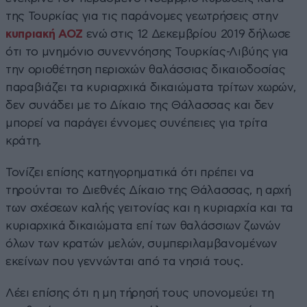
της Τουρκίας για τις παράνομες γεωτρήσεις στην
κυπριακή ΑΟΖ
ενώ στις 12 Δεκεμβρίου 2019 δήλωσε
ότι το μνημόνιο συνεννόησης Τουρκίας-Λιβύης για
την οριοθέτηση περιοχών θαλάσσιας δικαιοδοσίας
παραβιάζει τα κυριαρχικά δικαιώματα τρίτων χωρών,
δεν συνάδει με το Δίκαιο της Θάλασσας και δεν
μπορεί να παράγει έννομες συνέπειες για τρίτα
κράτη.
Τονίζει επίσης κατηγορηματικά ότι πρέπει να
τηρούνται το Διεθνές Δίκαιο της Θάλασσας, η αρχή
των σχέσεων καλής γειτονίας και η κυριαρχία και τα
κυριαρχικά δικαιώματα επί των θαλάσσιων ζωνών
όλων των κρατών μελών, συμπεριλαμβανομένων
εκείνων που γεννώνται από τα νησιά τους.
Λέει επίσης ότι η μη τήρησή τους υπονομεύει τη