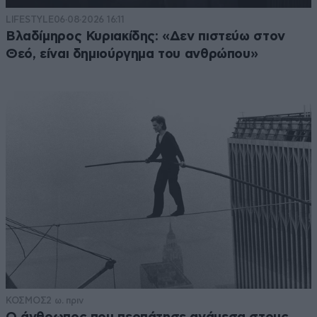
LIFESTYLE
06·08·2026 16:11
Βλαδίμηρος Κυριακίδης: «Δεν πιστεύω στον
Θεό, είναι δημιούργημα του ανθρώπου»
ΚΟΣΜΟΣ
2 ω. πριν