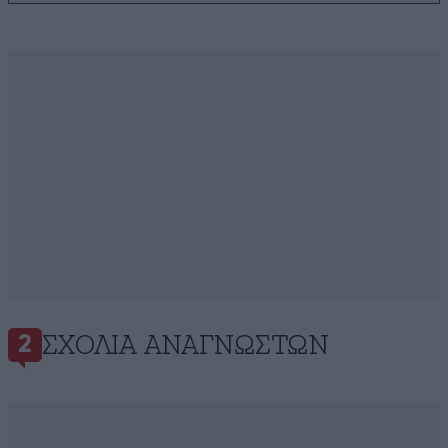
ΣΧΌΛΙΑ ΑΝΑΓΝΩΣΤΏΝ
2