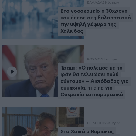
ΕΛΛΑΔΑ
39 λ. πριν
Στο νοσοκομείο η 30χρονη
που έπεσε στη θάλασσα από
την υψηλή γέφυρα της
Χαλκίδας
ΚΟΣΜΟΣ
1 ω. πριν
Τραμπ: «Ο πόλεμος με το
Ιράν θα τελειώσει πολύ
σύντομα» – Αισιόδοξος για
συμφωνία, τι είπε για
Ουκρανία και πυρομαχικά
ΠΟΛΙΤΙΚΗ
2 ω. πριν
Στα Χανιά ο Κυριάκος