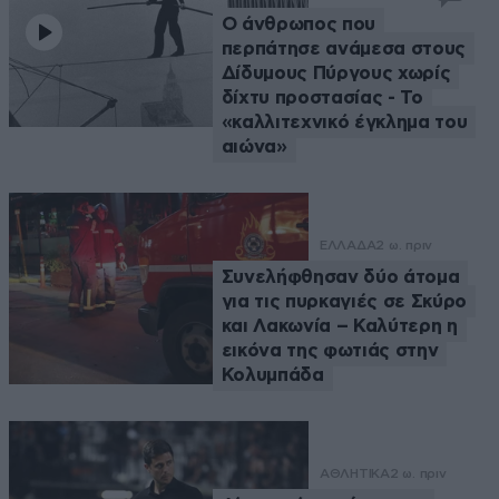
Ο άνθρωπος που
περπάτησε ανάμεσα στους
Δίδυμους Πύργους χωρίς
δίχτυ προστασίας - Το
«καλλιτεχνικό έγκλημα του
αιώνα»
ΕΛΛΑΔΑ
2 ω. πριν
Συνελήφθησαν δύο άτομα
για τις πυρκαγιές σε Σκύρο
και Λακωνία – Καλύτερη η
εικόνα της φωτιάς στην
Κολυμπάδα
ΑΘΛΗΤΙΚΑ
2 ω. πριν