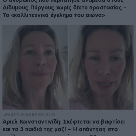
Ο άνθρωπος που περπάτησε ανάμεσα στους
Δίδυμους Πύργους χωρίς δίχτυ προστασίας -
Το «καλλιτεχνικό έγκλημα του αιώνα»
LIFESTYLE
06·08·2026 22:31
Άριελ Κωνσταντινίδη: Σκέφτεται να βαφτίσει
και τα 3 παιδιά της μαζί – Η απάντηση στα