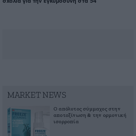
σχόλια για την εγκυμοσύνη στα 54
MARKET NEWS
Ο απόλυτος σύμμαχος στην
αποτοξίνωση & την ορμονική
ισορροπία