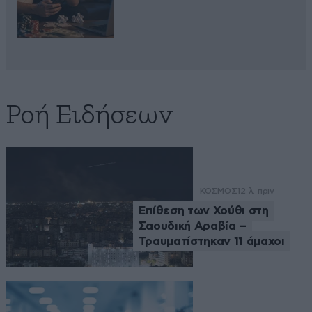
Ροή Ειδήσεων
ΚΟΣΜΟΣ
12 λ. πριν
Επίθεση των Χούθι στη
Σαουδική Αραβία –
Τραυματίστηκαν 11 άμαχοι