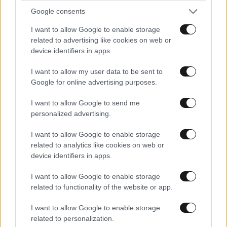
Google consents
I want to allow Google to enable storage
related to advertising like cookies on web or
device identifiers in apps.
I want to allow my user data to be sent to
Google for online advertising purposes.
I want to allow Google to send me
personalized advertising.
I want to allow Google to enable storage
related to analytics like cookies on web or
LIFESTYLE
06·08·2026 22:38
device identifiers in apps.
Αθηνά Οικονομάκου από τα Μπόρα Μπόρα:
«Έσκασε τώρα όλη η κούραση» – Το απρόοπτο
I want to allow Google to enable storage
related to functionality of the website or app.
πρόβλημα υγείας
I want to allow Google to enable storage
related to personalization.