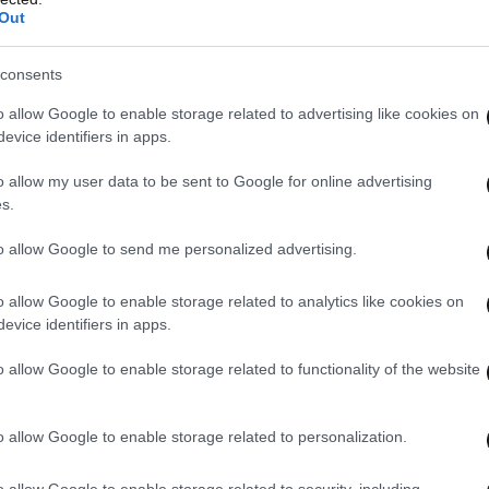
Out
consents
o allow Google to enable storage related to advertising like cookies on
evice identifiers in apps.
o allow my user data to be sent to Google for online advertising
s.
to allow Google to send me personalized advertising.
o allow Google to enable storage related to analytics like cookies on
evice identifiers in apps.
o allow Google to enable storage related to functionality of the website
o allow Google to enable storage related to personalization.
o allow Google to enable storage related to security, including