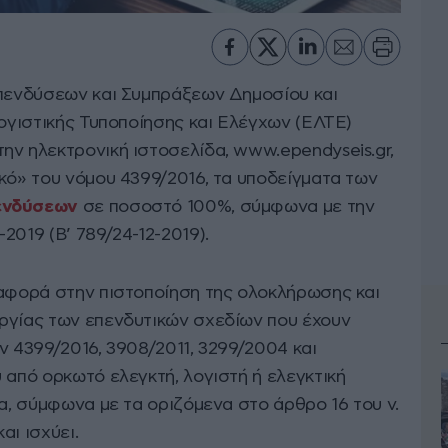
Επενδύσεων και Συμπράξεων Δημοσίου και
Λογιστικής Τυποποίησης και Ελέγχων (ΕΛΤΕ)
ην ηλεκτρονική ιστοσελίδα, www.ependyseis.gr,
κό» του νόμου 4399/2016, τα υποδείγματα των
ενδύσεων
σε ποσοστό 100%, σύμφωνα με την
2019 (Β’ 789/24-12-2019).
 αφορά στην πιστοποίηση της ολοκλήρωσης και
ργίας των επενδυτικών σχεδίων που έχουν
ν 4399/2016, 3908/2011, 3299/2004 και
 από ορκωτό ελεγκτή, λογιστή ή ελεγκτική
έα, σύμφωνα με τα οριζόμενα στο άρθρο 16 του ν.
αι ισχύει.