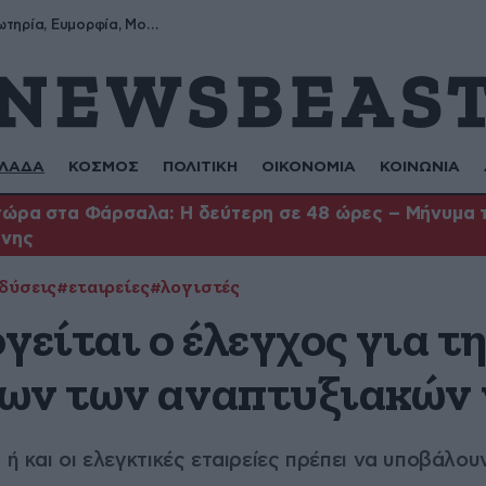
Σωτήρης, Σωτηρία, Ευμορφία, Μορφούλα
ΛΑΔΑ
ΚΟΣΜΟΣ
ΠΟΛΙΤΙΚΗ
ΟΙΚΟΝΟΜΙΑ
ΚΟΙΝΩΝΙΑ
ώρα στα Φάρσαλα: Η δεύτερη σε 48 ώρες – Μήνυμα το
ήνης
δύσεις
#εταιρείες
#λογιστές
γείται ο έλεγχος για 
εων των αναπτυξιακών
 ή και οι ελεγκτικές εταιρείες πρέπει να υποβάλο