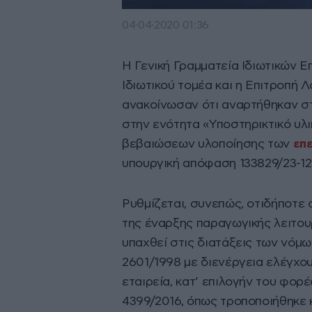
04·04·2020 01:36
Η Γενική Γραμματεία Ιδιωτικών 
Ιδιωτικού τομέα και η Επιτροπή 
ανακοίνωσαν ότι αναρτήθηκαν στ
στην ενότητα «Υποστηρικτικό υλι
βεβαιώσεων υλοποίησης των
επ
υπουργική απόφαση 133829/23-12-
Ρυθμίζεται, συνεπώς, οτιδήποτε
της έναρξης παραγωγικής λειτου
υπαχθεί στις διατάξεις των νόμω
2601/1998 με διενέργεια ελέγχου
εταιρεία, κατ’ επιλογήν του φορ
4399/2016, όπως τροποποιήθηκε κ