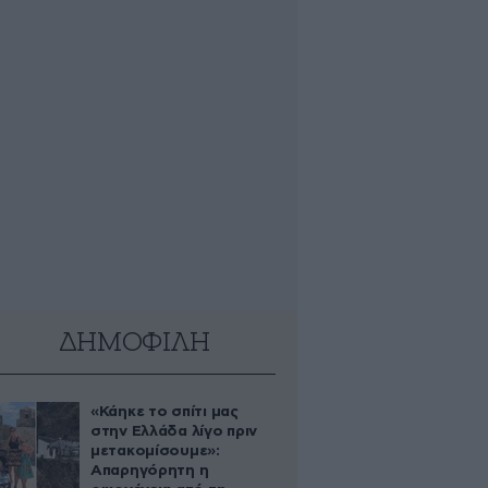
ΔΗΜΟΦΙΛΗ
«Κάηκε το σπίτι μας
στην Ελλάδα λίγο πριν
μετακομίσουμε»:
Απαρηγόρητη η