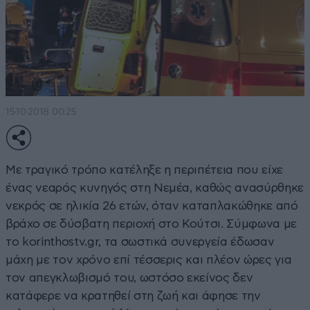
15·10·2018 00:25
Με τραγικό τρόπο κατέληξε η περιπέτεια που είχε
ένας νεαρός κυνηγός στη Νεμέα, καθώς ανασύρθηκε
νεκρός σε ηλικία 26 ετών, όταν καταπλακώθηκε από
βράχο σε δύσβατη περιοχή στο Κούτσι. Σύμφωνα με
το korinthostv.gr, τα σωστικά συνεργεία έδωσαν
μάχη με τον χρόνο επί τέσσερις και πλέον ώρες για
τον απεγκλωβισμό του, ωστόσο εκείνος δεν
κατάφερε να κρατηθεί στη ζωή και άφησε την