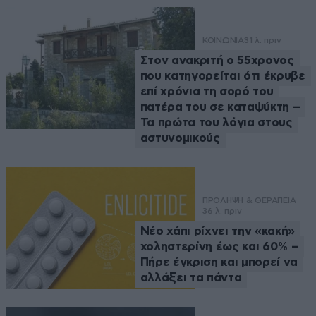
ΚΟΙΝΩΝΙΑ
31 λ. πριν
Στον ανακριτή ο 55χρονος
που κατηγορείται ότι έκρυβε
επί χρόνια τη σορό του
πατέρα του σε καταψύκτη –
Τα πρώτα του λόγια στους
αστυνομικούς
ΠΡΟΛΗΨΗ & ΘΕΡΑΠΕΙΑ
36 λ. πριν
Νέο χάπι ρίχνει την «κακή»
χοληστερίνη έως και 60% –
Πήρε έγκριση και μπορεί να
αλλάξει τα πάντα