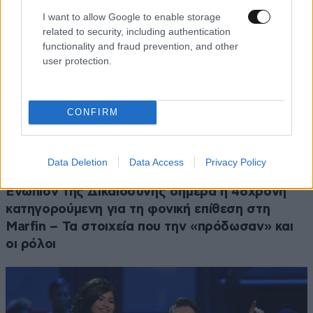
I want to allow Google to enable storage
related to security, including authentication
functionality and fraud prevention, and other
user protection.
CONFIRM
Data Deletion
Data Access
Privacy Policy
ΚΟΙΝΩΝΙΑ
1 ω. πριν
Ενώπιον της Δικαιοσύνης σήμερα η 46χρονη
κατηγορούμενη για τη φονική επίθεση στη
Marfin – Τα στοιχεία που την «πρόδωσαν» και
οι ρόλοι