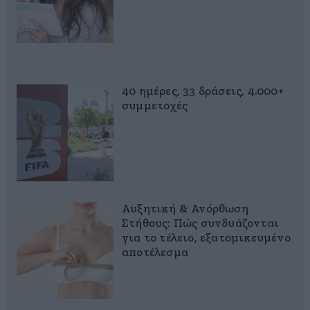
40 ημέρες, 33 δράσεις, 4.000+
συμμετοχές
Αυξητική & Ανόρθωση
Στήθους: Πώς συνδυάζονται
για το τέλειο, εξατομικευμένο
αποτέλεσμα