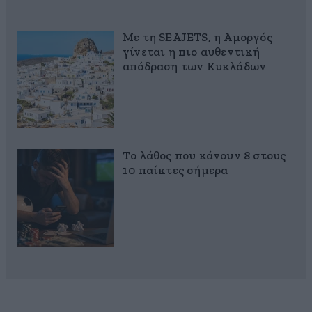
Με τη SEAJETS, η Αμοργός
γίνεται η πιο αυθεντική
απόδραση των Κυκλάδων
Το λάθος που κάνουν 8 στους
10 παίκτες σήμερα