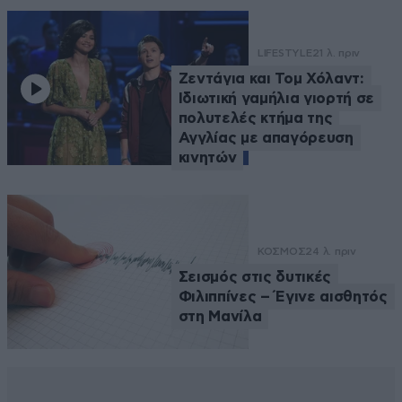
LIFESTYLE
21 λ. πριν
Ζεντάγια και Τομ Χόλαντ:
Ιδιωτική γαμήλια γιορτή σε
πολυτελές κτήμα της
Αγγλίας με απαγόρευση
κινητών
ΚΟΣΜΟΣ
24 λ. πριν
Σεισμός στις δυτικές
Φιλιππίνες – Έγινε αισθητός
στη Μανίλα