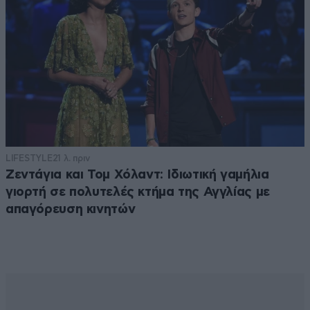
LIFESTYLE
21 λ. πριν
Ζεντάγια και Τομ Χόλαντ: Ιδιωτική γαμήλια
γιορτή σε πολυτελές κτήμα της Αγγλίας με
απαγόρευση κινητών