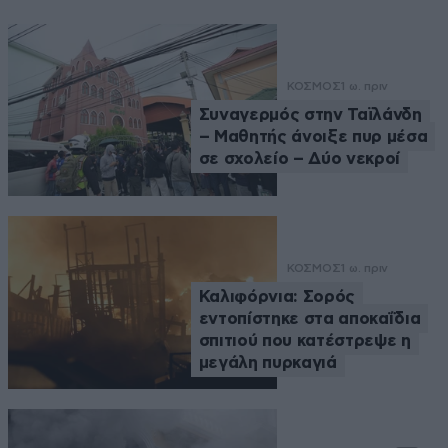
ΚΟΣΜΟΣ
1 ω. πριν
Συναγερμός στην Ταϊλάνδη
– Μαθητής άνοιξε πυρ μέσα
σε σχολείο – Δύο νεκροί
ΚΟΣΜΟΣ
1 ω. πριν
Καλιφόρνια: Σορός
εντοπίστηκε στα αποκαΐδια
σπιτιού που κατέστρεψε η
μεγάλη πυρκαγιά