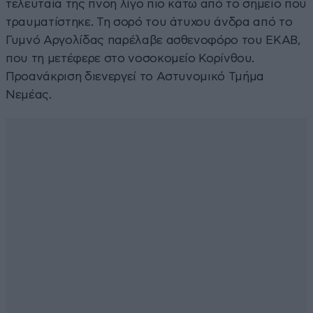
τελευταία της πνοή λίγο πιο κάτω από το σημείο που
τραυματίστηκε. Τη σορό του άτυχου άνδρα από το
Γυμνό Αργολίδας παρέλαβε ασθενοφόρο του ΕΚΑΒ,
που τη μετέφερε στο νοσοκομείο Κορίνθου.
Προανάκριση διενεργεί το Αστυνομικό Τμήμα
Νεμέας.