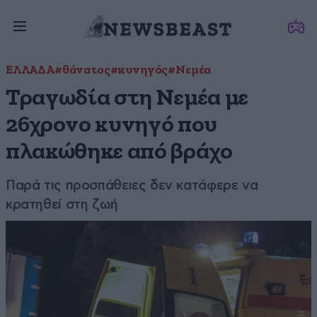
ΕΛΛΑΔΑ
#θάνατος
#κυνηγός
#Νεμέα
Τραγωδία στη Νεμέα με
26χρονο κυνηγό που
πλακώθηκε από βράχο
Παρά τις προσπάθειες δεν κατάφερε να
κρατηθεί στη ζωή