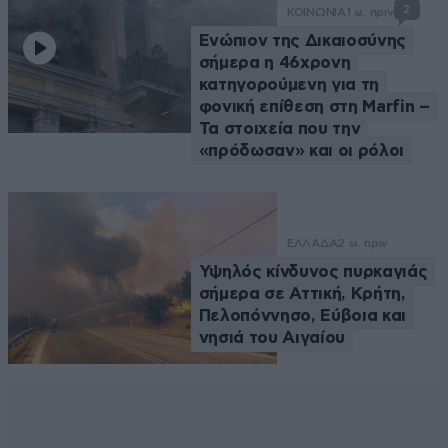
2
ΚΟΙΝΩΝΙΑ
1 ω. πριν
Ενώπιον της Δικαιοσύνης
σήμερα η 46χρονη
κατηγορούμενη για τη
φονική επίθεση στη Marfin –
Τα στοιχεία που την
«πρόδωσαν» και οι ρόλοι
ΕΛΛΑΔΑ
2 ω. πριν
Υψηλός κίνδυνος πυρκαγιάς
σήμερα σε Αττική, Κρήτη,
Πελοπόννησο, Εύβοια και
νησιά του Αιγαίου