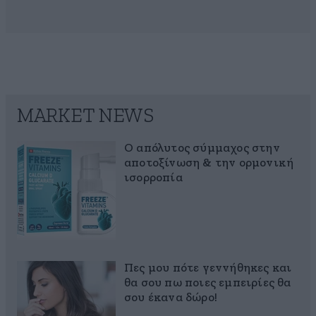
MARKET NEWS
Ο απόλυτος σύμμαχος στην
αποτοξίνωση & την ορμονική
ισορροπία
Πες μου πότε γεννήθηκες και
θα σου πω ποιες εμπειρίες θα
σου έκανα δώρο!