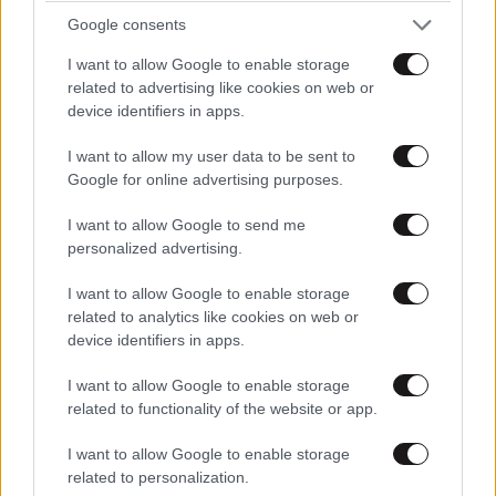
Google consents
I want to allow Google to enable storage
related to advertising like cookies on web or
device identifiers in apps.
I want to allow my user data to be sent to
Google for online advertising purposes.
I want to allow Google to send me
personalized advertising.
I want to allow Google to enable storage
ΚΟΣΜΟΣ
06·08·2026 22:16
related to analytics like cookies on web or
Σύγκρουση στον ΟΗΕ: Εννέα κράτη λένε «όχι»
device identifiers in apps.
στη Ρωσία για τα Ποινικά Δικαστήρια –
I want to allow Google to enable storage
Ανάμεσά τους και η Ελλάδα
related to functionality of the website or app.
I want to allow Google to enable storage
related to personalization.