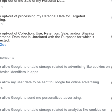
o opt-out of the Sale of my Personal Data.
In
to opt-out of processing my Personal Data for Targeted
ing.
In
o opt-out of Collection, Use, Retention, Sale, and/or Sharing
ersonal Data that Is Unrelated with the Purposes for which it
lected.
Out
consents
o allow Google to enable storage related to advertising like cookies on
evice identifiers in apps.
o allow my user data to be sent to Google for online advertising
s.
to allow Google to send me personalized advertising.
o allow Google to enable storage related to analytics like cookies on