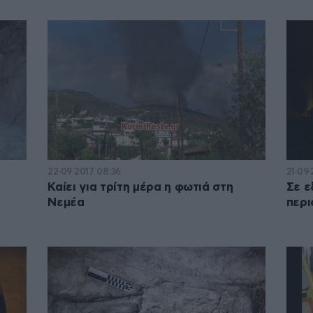
22·09·2017 08:36
21·09
Καίει για τρίτη μέρα η φωτιά στη
Σε ε
Νεμέα
περι