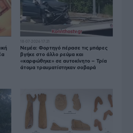
18·07·2026 17:21
ική
Νεμέα: Φορτηγό πέρασε τις μπάρες
έα
βγήκε στο άλλο ρεύμα και
«καρφώθηκε» σε αυτοκίνητο – Τρία
άτομα τραυματίστηκαν σοβαρά