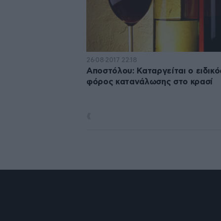
26·08·2017 22:18
Αποστόλου: Καταργείται ο ειδικό
φόρος κατανάλωσης στο κρασί