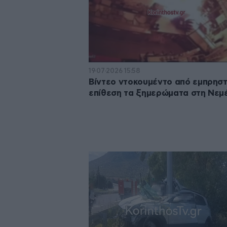
19·07·2026 15:58
Βίντεο ντοκουμέντο από εμπρηστ
επίθεση τα ξημερώματα στη Νεμ