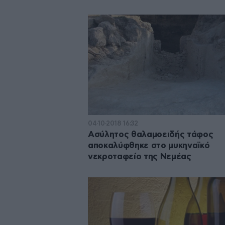
04·10·2018 16:32
Ασύλητος θαλαμοειδής τάφος
αποκαλύφθηκε στο μυκηναϊκό
νεκροταφείο της Νεμέας