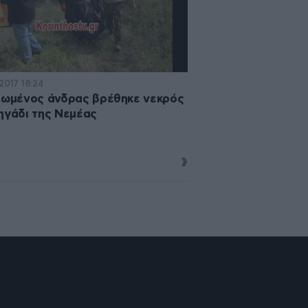
2017 18:24
ιωμένος άνδρας βρέθηκε νεκρός
ηγάδι της Νεμέας