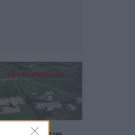
2023 15:10
λος άνοιξε πυρ κατά του