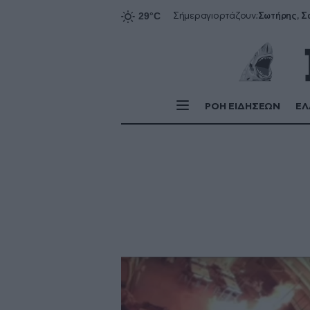
Σήμερα
γιορτάζουν:
ΡΟΗ ΕΙΔΗΣΕΩΝ
ΕΛ