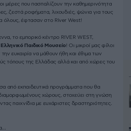
 οι μέρες που πασπαλίζουν την καθημερινότητα
ες, ζεστά ροφήματα, λιχουδιές, ψώνια για τους
ια όλους, έφτασαν στο River West!
εννα, το εμπορικό κέντρο RIVER WEST,
ο
Ελληνικό Παιδικό Μουσείο
! Οι μικροί μας φίλοι
ν την ευκαιρία να μάθουν ήθη και έθιμα των
ύς τόπους της Ελλάδας αλλά και από χώρες του
έσα από εκπαιδευτικά προγράμματα που θα
 διαμορφωμένους χώρους, στοχεύει στη γνώση
ντας παιχνίδια με ευχάριστες δραστηριότητες.
λα…