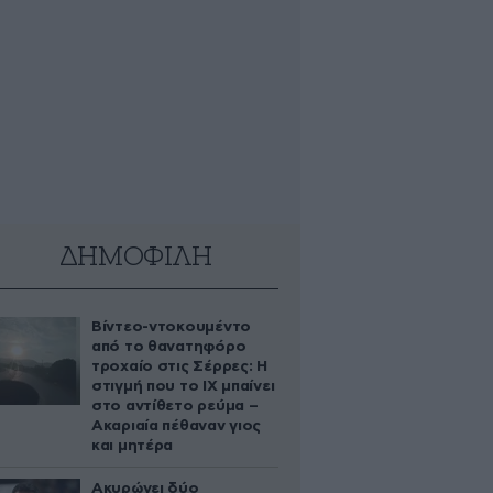
ΔΗΜΟΦΙΛΗ
Βίντεο-ντοκουμέντο
από το θανατηφόρο
τροχαίο στις Σέρρες: Η
στιγμή που το ΙΧ μπαίνει
στο αντίθετο ρεύμα –
Ακαριαία πέθαναν γιος
και μητέρα
Ακυρώνει δύο