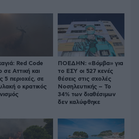
αγιά: Red Code
ΠΟΕΔΗΝ: «Βόμβα» για
ο σε Αττική και
το ΕΣΥ οι 527 κενές
ς 5 περιοχές, σε
θέσεις στις σχολές
υλακή ο κρατικός
Νοσηλευτικής – Το
νισμός
34% των διαθέσιμων
δεν καλύφθηκε