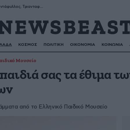
Μύρων, Τριαντάφυλλος, Τριανταφυλλιά, Φυλλιώ, Ρόζα
ΛΑΔΑ
ΚΟΣΜΟΣ
ΠΟΛΙΤΙΚΗ
ΟΙΚΟΝΟΜΙΑ
ΚΟΙΝΩΝΙΑ
αιδικό Μουσείο
παιδιά σας τα έθιμα τ
ων
άμματα από το Ελληνικό Παιδικό Μουσείο