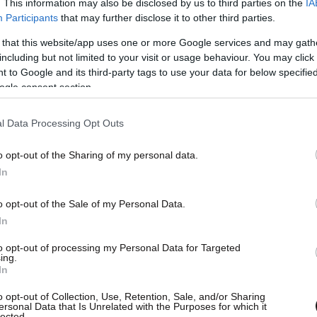
. This information may also be disclosed by us to third parties on the
IA
Participants
that may further disclose it to other third parties.
 that this website/app uses one or more Google services and may gath
including but not limited to your visit or usage behaviour. You may click 
 to Google and its third-party tags to use your data for below specifi
ogle consent section.
l Data Processing Opt Outs
o opt-out of the Sharing of my personal data.
In
o opt-out of the Sale of my Personal Data.
In
to opt-out of processing my Personal Data for Targeted
ing.
In
o opt-out of Collection, Use, Retention, Sale, and/or Sharing
ersonal Data that Is Unrelated with the Purposes for which it
lected.