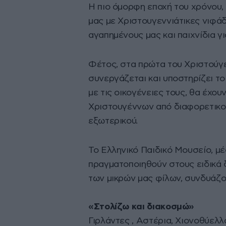
Η πιο όμορφη εποχή του χρόνου,
μας με Χριστουγεννιάτικες νιφάδ
αγαπημένους μας και παιχνίδια γ
Φέτος, στα πρώτα του Χριστούγ
συνεργάζεται και υποστηρίζει τ
με τις οικογένειες τους, θα έχου
Χριστουγέννων από διαφορετικο
εξωτερικού.
Το Ελληνικό Παιδικό Μουσείο, μ
πραγματοποιηθούν στους ειδικά
των μικρών μας φίλων, συνδυάζο
«Στολίζω και διακοσμώ»
Γιρλάντες , Αστέρια, Χιονοθύελ