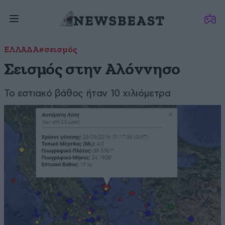
ΕΛΛΑΔΑ
#σεισμός
Σεισμός στην Αλόννησο
Το εστιακό βάθος ήταν 10 χιλιόμετρα