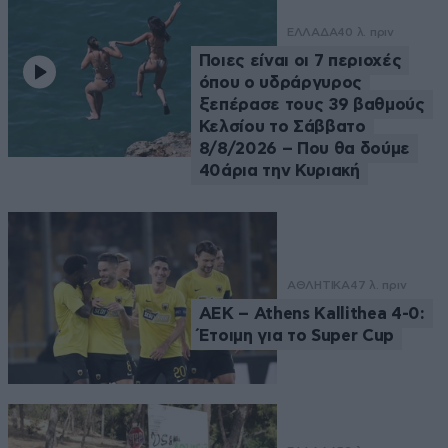
ΕΛΛΑΔΑ
40 λ. πριν
Ποιες είναι οι 7 περιοχές
όπου ο υδράργυρος
ξεπέρασε τους 39 βαθμούς
Κελσίου το Σάββατο
8/8/2026 – Που θα δούμε
40άρια την Κυριακή
ΑΘΛΗΤΙΚΑ
47 λ. πριν
ΑΕΚ – Athens Kallithea 4-0:
Έτοιμη για το Super Cup