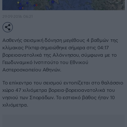
29·09·2016 06:21
Ασθενής σεισμική δόνηση μεγέθους 4 βαθμών της
κλίμακας Ρίχτερ σημειώθηκε σήμερα στις 04:17
βορειοανατολικά της Αλόννησου, σύμφωνα με το
Γεωδυναμικό Ινστιτούτο του Εθνικού
Αστεροσκοπείου Αθηνών.
Το επίκεντρο του σεισμού εντοπίζεται στο θαλάσσιο
χώρο 47 χιλιόμετρα βορεια-βορειοανατολικά του
νησιού των Σποράδων. Το εστιακό βάθος ήταν 10
χιλιόμετρα.