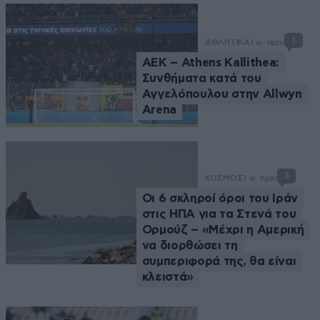
1
ΑΘΛΗΤΙΚΑ
1 ω. πριν
ΑΕΚ – Athens Kallithea:
Συνθήματα κατά του
Αγγελόπουλου στην Allwyn
Arena
3
ΚΟΣΜΟΣ
1 ω. πριν
Οι 6 σκληροί όροι του Ιράν
στις ΗΠΑ για τα Στενά του
Ορμούζ – «Μέχρι η Αμερική
να διορθώσει τη
συμπεριφορά της, θα είναι
κλειστά»