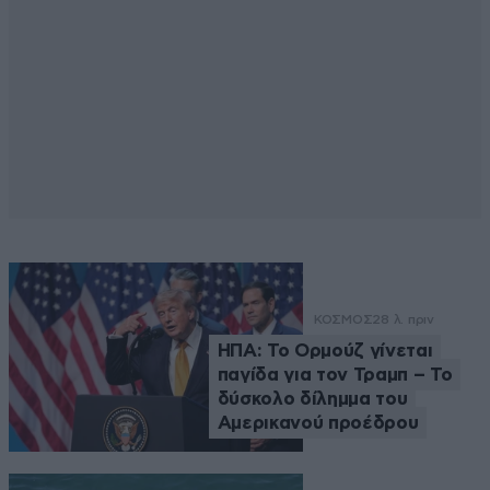
ΚΟΣΜΟΣ
28 λ. πριν
ΗΠΑ: Το Ορμούζ γίνεται
παγίδα για τον Τραμπ – Το
δύσκολο δίλημμα του
Αμερικανού προέδρου