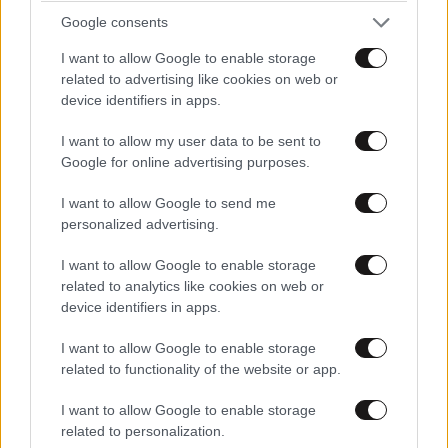
Google consents
I want to allow Google to enable storage
related to advertising like cookies on web or
device identifiers in apps.
I want to allow my user data to be sent to
Google for online advertising purposes.
I want to allow Google to send me
personalized advertising.
ΔΙΑΤΡΟΦΗ
08·08·2026 08:30
I want to allow Google to enable storage
related to analytics like cookies on web or
Ογκολόγοι προειδοποιούν: Αυτές οι τροφές,
device identifiers in apps.
περνούν απαρατήρητες, αλλά καλό είναι να τις
βγάλετε από την καθημερινότητά σας
I want to allow Google to enable storage
related to functionality of the website or app.
I want to allow Google to enable storage
related to personalization.