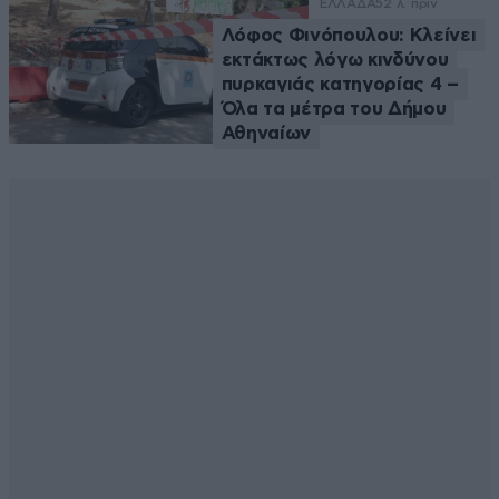
ΕΛΛΑΔΑ
52 λ. πριν
Λόφος Φινόπουλου: Κλείνει
εκτάκτως λόγω κινδύνου
πυρκαγιάς κατηγορίας 4 –
Όλα τα μέτρα του Δήμου
Αθηναίων