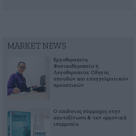
MARKET NEWS
Εργοθεραπεία,
Φυσικοθεραπεία ή
Λογοθεραπεία; Οδηγός
σπουδών και επαγγελματικών
προοπτικών
Ο απόλυτος σύμμαχος στην
αποτοξίνωση & την ορμονική
ισορροπία