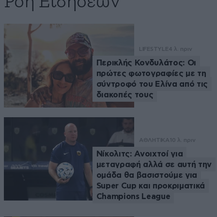
Ροή Ειδήσεων
LIFESTYLE
4 λ. πριν
Περικλής Κονδυλάτος: Οι
πρώτες φωτογραφίες με τη
σύντροφό του Ελίνα από τις
διακοπές τους
ΑΘΛΗΤΙΚΑ
10 λ. πριν
Νίκολιτς: Ανοιχτοί για
μεταγραφή αλλά σε αυτή την
ομάδα θα βασιστούμε για
Super Cup και προκριματικά
Champions League