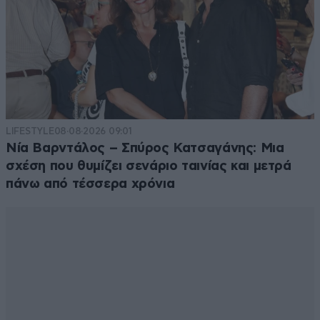
LIFESTYLE
08·08·2026 09:01
Νία Βαρντάλος – Σπύρος Κατσαγάνης: Μια
σχέση που θυμίζει σενάριο ταινίας και μετρά
πάνω από τέσσερα χρόνια