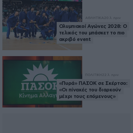
ΑΘΛΗΤΙΚΑ
20 λ. πριν
Ολυμπιακοί Αγώνες 2028: Ο
τελικός του μπάσκετ το πιο
ακριβό event
ΠΟΛΙΤΙΚΗ
22 λ. πριν
«Πυρά» ΠΑΣΟΚ σε Σκέρτσο:
«Οι πίνακές του διαρκούν
μέχρι τους επόμενους»