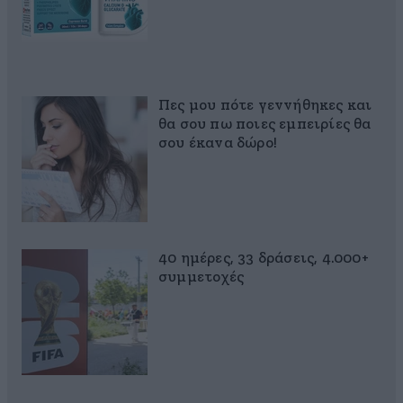
Πες μου πότε γεννήθηκες και
θα σου πω ποιες εμπειρίες θα
σου έκανα δώρο!
40 ημέρες, 33 δράσεις, 4.000+
συμμετοχές