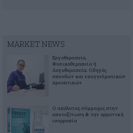
MARKET NEWS
Εργοθεραπεία,
Φυσικοθεραπεία ή
Λογοθεραπεία; Οδηγός
σπουδών και επαγγελματικών
προοπτικών
Ο απόλυτος σύμμαχος στην
αποτοξίνωση & την ορμονική
ισορροπία