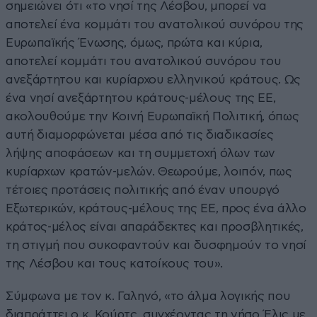
σημειώνει ότι «το νησί της Λέσβου, μπορεί να
αποτελεί ένα κομμάτι του ανατολικού συνόρου της
Ευρωπαϊκής Ένωσης, όμως, πρώτα και κύρια,
αποτελεί κομμάτι του ανατολικού συνόρου του
ανεξάρτητου και κυρίαρχου ελληνικού κράτους. Ως
ένα νησί ανεξάρτητου κράτους-μέλους της ΕΕ,
ακολουθούμε την Κοινή Ευρωπαϊκή Πολιτική, όπως
αυτή διαμορφώνεται μέσα από τις διαδικασίες
λήψης αποφάσεων και τη συμμετοχή όλων των
κυρίαρχων κρατών-μελών. Θεωρούμε, λοιπόν, πως
τέτοιες προτάσεις πολιτικής από έναν υπουργό
Εξωτερικών, κράτους-μέλους της ΕΕ, προς ένα άλλο
κράτος-μέλος είναι απαράδεκτες και προσβλητικές,
τη στιγμή που συκοφαντούν και δυσφημούν το νησί
της Λέσβου και τους κατοίκους του».
Σύμφωνα με τον κ. Γαληνό, «το άλμα λογικής που
διαπράττει ο κ. Κούρτς, συγχέοντας τη νήσο Έλις με