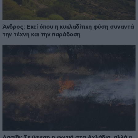
Άνδρος: Εκεί όπου η κυκλαδίτικη φύση συναντά
την τέχνη και την παράδοση
Λασίθι: Σε ύφεση η φωτιά στα Αχλάδια, αλλά η