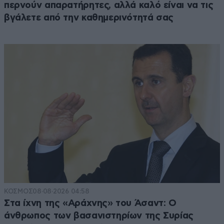
περνούν απαρατήρητες, αλλά καλό είναι να τις
βγάλετε από την καθημερινότητά σας
ΚΟΣΜΟΣ
08·08·2026 04:58
Στα ίχνη της «Αράχνης» του Άσαντ: Ο
άνθρωπος των βασανιστηρίων της Συρίας