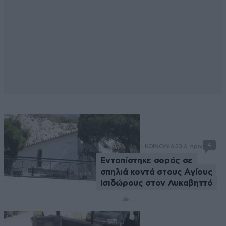
4
ΚΟΙΝΩΝΙΑ
23 λ. πριν
Εντοπίστηκε σορός σε
σπηλιά κοντά στους Αγίους
Ισιδώρους στον Λυκαβηττό