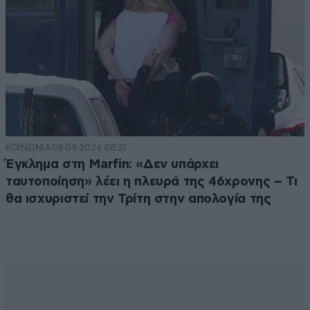
ΚΟΙΝΩΝΙΑ
08·08·2026 08:31
Έγκλημα στη Marfin: «Δεν υπάρχει
ταυτοποίηση» λέει η πλευρά της 46χρονης – Τι
θα ισχυριστεί την Τρίτη στην απολογία της