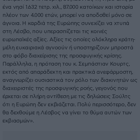
ένα νησί 1.632 τετρ. χιλ., 87.000 κατοίκων και ιστορία
πλέον των 4.000 ετών, μπορεί να αποδοθεί μόνο σε
άγνοια. Η καρδιά της Ευρώπης συνεχίζει να χτυπά
στη Λέσβο, που υπερασπίζεται τις κοινές
ευρωπαϊκές αξίες. Αξίες τις οποίες ολόκληρα κράτη-
μέλη ευκαιριακά αγνοούν ή υποστηρίζουν μπροστά
στο φόβο διαχείρισης της προσφυγικής κρίσης.
Παράλληλα, η πρόταση του κ. Σεμπάστιαν Κουρτς,
εκτός από απαράδεκτη και πρακτικά ανεφάρμοστη,
αναγνωρίζει ουσιαστικά τον ρόλο των διακινητών ως
διαχειριστές της προσφυγικής ροής, γεγονός που
έρχεται σε πλήρη αντίθεση με τις δηλώσεις Σούλτς
ότι η Ευρώπη δεν εκβιάζεται. Πολύ περισσότερο, δεν
θα δεχθούμε η Λέσβος να γίνει το θύμα αυτών των
εκβιασμών».