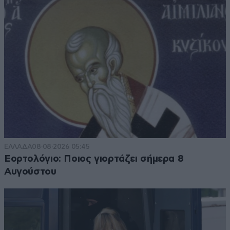
ΕΛΛΑΔΑ
08·08·2026 05:45
Εορτολόγιο: Ποιος γιορτάζει σήμερα 8
Αυγούστου