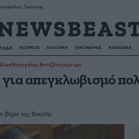
Μύρων, Τριαντάφυλλος, Τριανταφυλλιά, Φυλλιώ, Ρόζα
ΛΑΔΑ
ΚΟΣΜΟΣ
ΠΟΛΙΤΙΚΗ
ΟΙΚΟΝΟΜΙΑ
ΚΟΙΝΩΝΙΑ
δια
#Ευάγγελος Βενιζέλος
#μετρό
για απεγκλωβισμό πολ
το βήμα της Βουλής