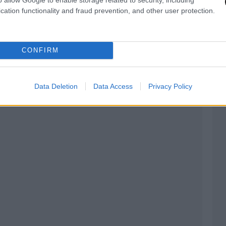
cation functionality and fraud prevention, and other user protection.
εζα στην Πανεπιστημίου
CONFIRM
Data Deletion
Data Access
Privacy Policy