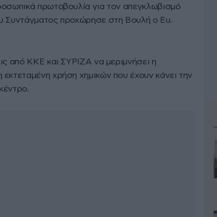
ροσωπικά πρωτοβουλία για τον απεγκλωβισμό
υ Συντάγματος προχώρησε στη Βουλή ο Ευ.
ις από ΚΚΕ και ΣΥΡΙΖΑ να μεριμνήσει η
 εκτεταμένη χρήση χημικών που έχουν κάνει την
κέντρο.