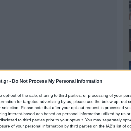
.gr -
Do Not Process My Personal Information
to opt-out of the sale, sharing to third parties, or processing of your per
formation for targeted advertising by us, please use the below opt-out s
r selection. Please note that after your opt-out request is processed y
eing interest-based ads based on personal information utilized by us or
disclosed to third parties prior to your opt-out. You may separately opt-
 Παπαδημούλης ζήτησαν άμεση μέριμνα για τον
losure of your personal information by third parties on the IAB’s list of