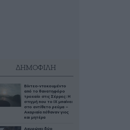
ΔΗΜΟΦΙΛΗ
Βίντεο-ντοκουμέντο
από το θανατηφόρο
τροχαίο στις Σέρρες: Η
στιγμή που το ΙΧ μπαίνει
στο αντίθετο ρεύμα –
Ακαριαία πέθαναν γιος
και μητέρα
Ακυρώνει δύο