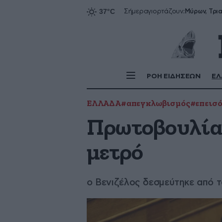
Σήμερα
γιορτάζουν:
ΡΟΗ ΕΙΔΗΣΕΩΝ
ΕΛ
ΕΛΛΑΔΑ
#απεγκλωβισμός
#επεισό
Πρωτοβουλία 
μετρό
ο Βενιζέλος δεσμεύτηκε από 