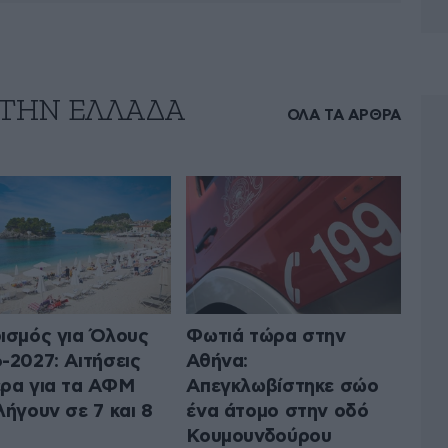
 ΤΗΝ ΕΛΛΑΔΑ
ΟΛΑ ΤΑ ΑΡΘΡΑ
ισμός για Όλους
Φωτιά τώρα στην
-2027: Αιτήσεις
Αθήνα:
ρα για τα ΑΦΜ
Απεγκλωβίστηκε σώο
λήγουν σε 7 και 8
ένα άτομο στην οδό
Κουμουνδούρου