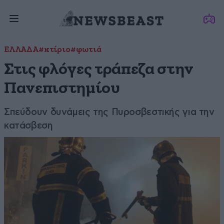
ΕΛΛΑΔΑ
#κτίριο
#φωτιά
Στις φλόγες τράπεζα στην
Πανεπιστημίου
Σπεύδουν δυνάμεις της Πυροσβεστικής για την
κατάσβεση