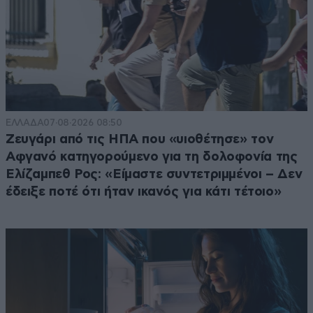
ΕΛΛΑΔΑ
07·08·2026 08:50
Ζευγάρι από τις ΗΠΑ που «υιοθέτησε» τον
Αφγανό κατηγορούμενο για τη δολοφονία της
Ελίζαμπεθ Ρος: «Είμαστε συντετριμμένοι – Δεν
έδειξε ποτέ ότι ήταν ικανός για κάτι τέτοιο»