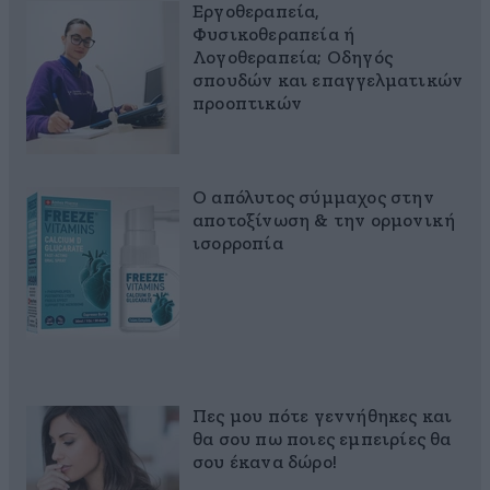
Εργοθεραπεία,
Φυσικοθεραπεία ή
Λογοθεραπεία; Οδηγός
σπουδών και επαγγελματικών
προοπτικών
Ο απόλυτος σύμμαχος στην
αποτοξίνωση & την ορμονική
ισορροπία
Πες μου πότε γεννήθηκες και
θα σου πω ποιες εμπειρίες θα
σου έκανα δώρο!