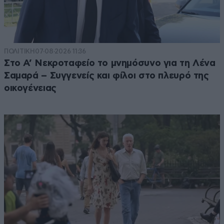
ΠΟΛΙΤΙΚΗ
07·08·2026 11:36
Στο Α’ Νεκροταφείο το μνημόσυνο για τη Λένα
Σαμαρά – Συγγενείς και φίλοι στο πλευρό της
οικογένειας