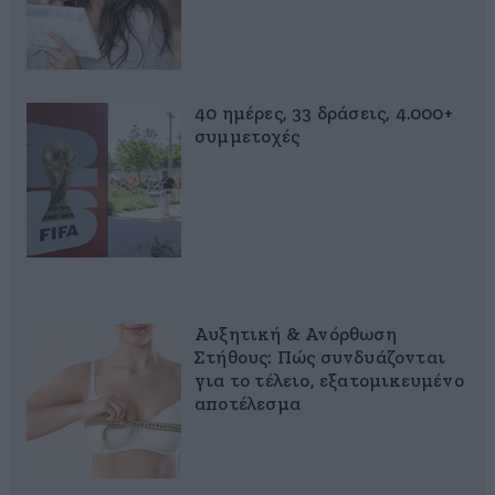
40 ημέρες, 33 δράσεις, 4.000+
συμμετοχές
Αυξητική & Ανόρθωση
Στήθους: Πώς συνδυάζονται
για το τέλειο, εξατομικευμένο
αποτέλεσμα