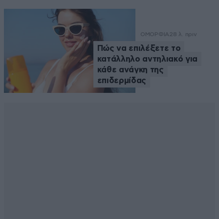
ΟΜΟΡΦΙΑ
28 λ. πριν
Πώς να επιλέξετε το
κατάλληλο αντηλιακό για
κάθε ανάγκη της
επιδερμίδας