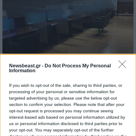
Newsbeast.gr -
Do Not Process My Personal
«Χτύπημα» της Αστυνομίας και τέσσερις
Information
συλλήψεις σε στέκι παράνομου τζόγου στη
Θεσσαλονίκη
If you wish to opt-out of the sale, sharing to third parties, or
processing of your personal or sensitive information for
targeted advertising by us, please use the below opt-out
section to confirm your selection. Please note that after your
opt-out request is processed you may continue seeing
interest-based ads based on personal information utilized by
Ακολουθήστε το
NEWSBEAST
στο
Google News
us or personal information disclosed to third parties prior to
και μάθετε πρώτοι όλες τις ειδήσεις
your opt-out. You may separately opt-out of the further