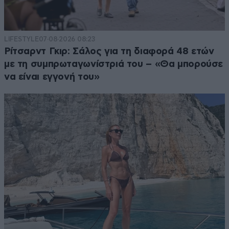
LIFESTYLE
07·08·2026 08:23
Ρίτσαρντ Γκιρ: Σάλος για τη διαφορά 48 ετών
με τη συμπρωταγωνίστριά του – «Θα μπορούσε
να είναι εγγονή του»