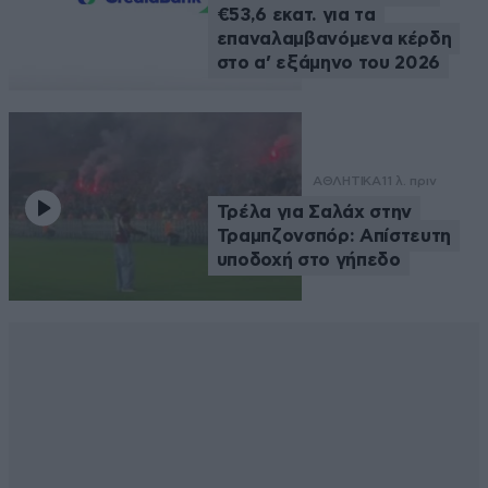
€53,6 εκατ. για τα
επαναλαμβανόμενα κέρδη
στο α’ εξάμηνο του 2026
ΑΘΛΗΤΙΚΑ
11 λ. πριν
Τρέλα για Σαλάχ στην
Τραμπζονσπόρ: Απίστευτη
υποδοχή στο γήπεδο