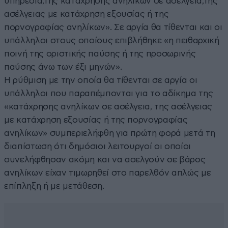
υπηρεσία,της κατάχρησης ανηλίκων σε ασέλγεια,της
ασέλγειας με κατάχρηση εξουσίας ή της
πορνογραφίας ανηλίκων». Σε αργία θα τίθενται και οι
υπάλληλοι στους οποίους επιβλήθηκε «η πειθαρχική
ποινή της οριστικής παύσης ή της προσωρινής
παύσης άνω των έξι μηνών».
Η ρύθμιση με την οποία θα τίθενται σε αργία οι
υπάλληλοι που παραπέμπονται για το αδίκημα της
«κατάχρησης ανηλίκων σε ασέλγεια, της ασέλγειας
με κατάχρηση εξουσίας ή της πορνογραφίας
ανηλίκων» συμπεριελήφθη για πρώτη φορά μετά τη
διαπίστωση ότι δημόσιοι λειτουργοί οι οποίοι
συνελήφθησαν ακόμη και να ασελγούν σε βάρος
ανηλίκων είχαν τιμωρηθεί στο παρελθόν απλώς με
επίπληξη ή με μετάθεση.