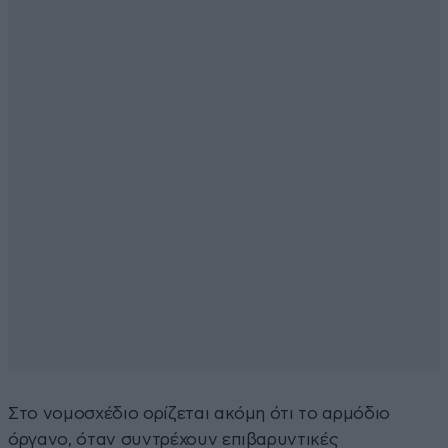
Στο νομοσχέδιο ορίζεται ακόμη ότι το αρμόδιο
όργανο, όταν συντρέχουν επιβαρυντικές