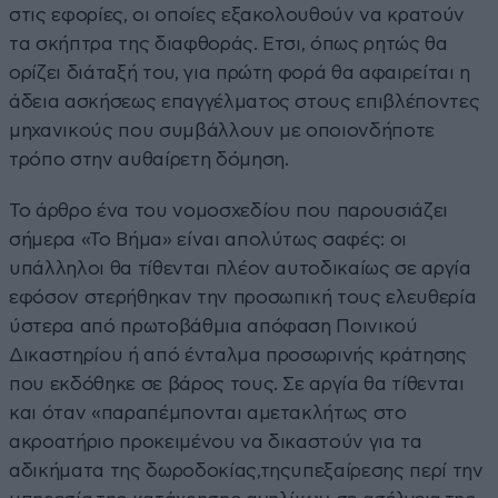
στις εφορίες, οι οποίες εξακολουθούν να κρατούν
τα σκήπτρα της διαφθοράς. Ετσι, όπως ρητώς θα
ορίζει διάταξή του, για πρώτη φορά θα αφαιρείται η
άδεια ασκήσεως επαγγέλματος στους επιβλέποντες
μηχανικούς που συμβάλλουν με οποιονδήποτε
τρόπο στην αυθαίρετη δόμηση.
Το άρθρο ένα του νομοσχεδίου που παρουσιάζει
σήμερα «Το Βήμα» είναι απολύτως σαφές: οι
υπάλληλοι θα τίθενται πλέον αυτοδικαίως σε αργία
εφόσον στερήθηκαν την προσωπική τους ελευθερία
ύστερα από πρωτοβάθμια απόφαση Ποινικού
Δικαστηρίου ή από ένταλμα προσωρινής κράτησης
που εκδόθηκε σε βάρος τους. Σε αργία θα τίθενται
και όταν «παραπέμπονται αμετακλήτως στο
ακροατήριο προκειμένου να δικαστούν για τα
αδικήματα της δωροδοκίας,τηςυπεξαίρεσης περί την