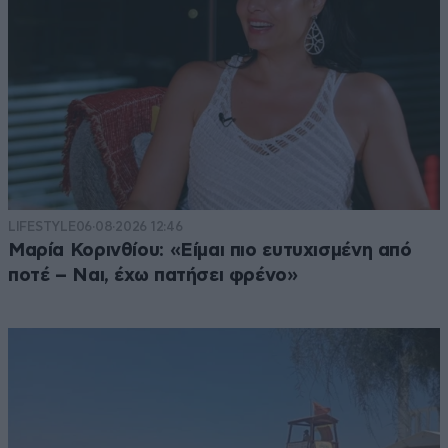
LIFESTYLE
06·08·2026 12:46
Μαρία Κορινθίου: «Είμαι πιο ευτυχισμένη από
ποτέ – Ναι, έχω πατήσει φρένο»