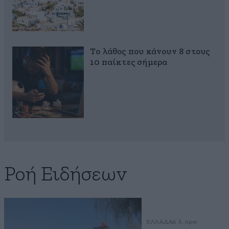
Το λάθος που κάνουν 8 στους
10 παίκτες σήμερα
Ροή Ειδήσεων
ΕΛΛΑΔΑ
6 λ. πριν