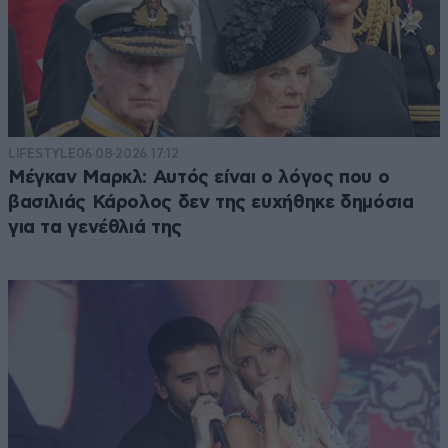
LIFESTYLE
06·08·2026 17:12
Μέγκαν Μαρκλ: Αυτός είναι ο λόγος που ο
βασιλιάς Κάρολος δεν της ευχήθηκε δημόσια
για τα γενέθλιά της