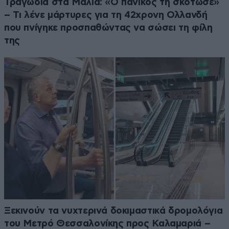
Τραγωδία στα Μάλια: «Ο πανικός τη σκότωσε»
– Τι λένε μάρτυρες για τη 42χρονη Ολλανδή
που πνίγηκε προσπαθώντας να σώσει τη φίλη
της
Ξεκινούν τα νυχτερινά δοκιμαστικά δρομολόγια
του Μετρό Θεσσαλονίκης προς Καλαμαριά –