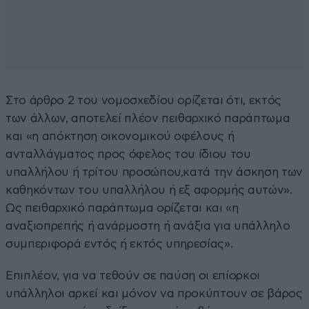
Στο άρθρο 2 του νομοσχεδίου ορίζεται ότι, εκτός
των άλλων, αποτελεί πλέον πειθαρχικό παράπτωμα
και «η απόκτηση οικονομικού οφέλους ή
ανταλλάγματος προς όφελος του ίδιου του
υπαλλήλου ή τρίτου προσώπου,κατά την άσκηση των
καθηκόντων του υπαλλήλου ή εξ αφορμής αυτών».
Ως πειθαρχικό παράπτωμα ορίζεται και «η
αναξιοπρεπής ή ανάρμοστη ή ανάξια για υπάλληλο
συμπεριφορά εντός ή εκτός υπηρεσίας».
Επιπλέον, για να τεθούν σε παύση οι επίορκοι
υπάλληλοι αρκεί και μόνον να προκύπτουν σε βάρος