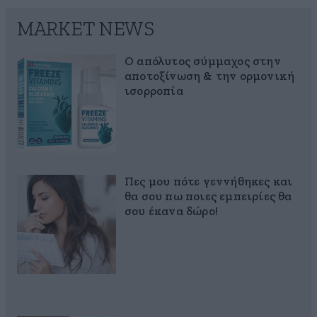
MARKET NEWS
Ο απόλυτος σύμμαχος στην
αποτοξίνωση & την ορμονική
ισορροπία
Πες μου πότε γεννήθηκες και
θα σου πω ποιες εμπειρίες θα
σου έκανα δώρο!