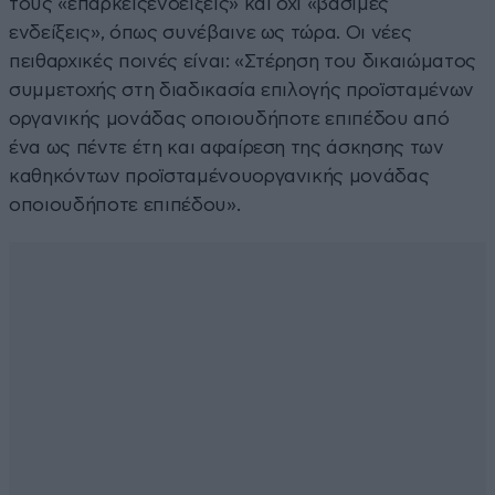
τους «επαρκείςενδείξεις» και όχι «βάσιμες
ενδείξεις», όπως συνέβαινε ως τώρα. Οι νέες
πειθαρχικές ποινές είναι: «Στέρηση του δικαιώματος
συμμετοχής στη διαδικασία επιλογής προϊσταμένων
οργανικής μονάδας οποιουδήποτε επιπέδου από
ένα ως πέντε έτη και αφαίρεση της άσκησης των
καθηκόντων προϊσταμένουοργανικής μονάδας
οποιουδήποτε επιπέδου».