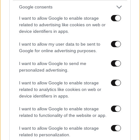
ΠΡΟΣΘΕΣΤΕ ΤΟ ΣΧΟΛΙΟ ΣΑΣ
Google consents
I want to allow Google to enable storage
related to advertising like cookies on web or
device identifiers in apps.
I want to allow my user data to be sent to
Google for online advertising purposes.
I want to allow Google to send me
personalized advertising.
Xαρακτήρες: 0/1000
I want to allow Google to enable storage
Διαβάστε και ακολουθήστε τους κανόνες σχολιασμού
related to analytics like cookies on web or
device identifiers in apps.
ΠΡΟΣΘΗΚΗ
I want to allow Google to enable storage
related to functionality of the website or app.
I want to allow Google to enable storage
IL
13·06·2011 12:26
related to personalization.