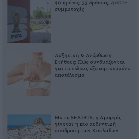
40 ημέρες, 33 δράσεις, 4.000+
συμμετοχές
Αυξητική & Ανόρθωση
Στήθους: Πώς συνδυάζονται
για το τέλειο, εξατομικευμένο
αποτέλεσμα
Με τη SEAJETS, η Αμοργός
γίνεται η πιο αυθεντική
απόδραση των Κυκλάδων