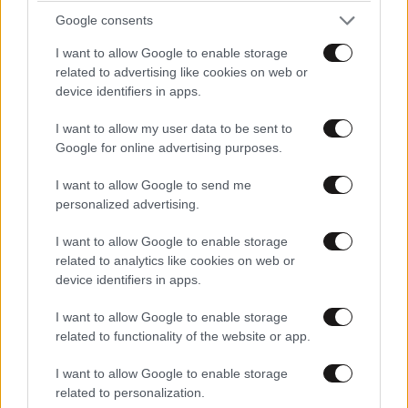
Google consents
I want to allow Google to enable storage
related to advertising like cookies on web or
device identifiers in apps.
I want to allow my user data to be sent to
Google for online advertising purposes.
I want to allow Google to send me
personalized advertising.
ΚΟΣΜΟΣ
09·08·2026 07:44
I want to allow Google to enable storage
Η αυτοκρατορία του «Έντικ» και ο «μεγάλος»
related to analytics like cookies on web or
που φέρεται να βρίσκεται πίσω του – Τι ορίζει ο
device identifiers in apps.
όρος Greek Mafia
I want to allow Google to enable storage
related to functionality of the website or app.
I want to allow Google to enable storage
related to personalization.