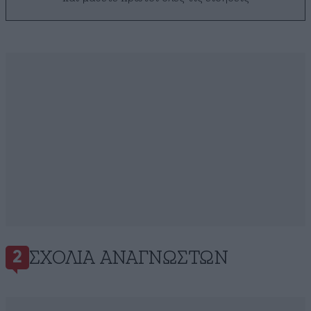
ΣΧΌΛΙΑ ΑΝΑΓΝΩΣΤΏΝ
2