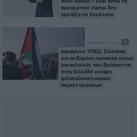
στον κόσμο – Εκεί όπου το
πραγματικό status δεν
χρειάζεται λογότυπο
4
ΚΟΣΜΟΣ
50 λ. πριν
Ισραηλινό ΥΠΕΞ: Σύσταση
για αυξημένη προσοχή στους
Ισραηλινούς που βρίσκονται
στην Ελλάδα ενόψει
φιλοπαλαιστινιακών
συγκεντρώσεων