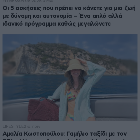
FITNESS
09·08·2026 09:30
Οι 5 ασκήσεις που πρέπει να κάνετε για μια ζωή
με δύναμη και αυτονομία – Ένα απλό αλλά
ιδανικό πρόγραμμα καθώς μεγαλώνετε
LIFESTYLE
2 ω. πριν
Αμαλία Κωστοπούλου: Γαμήλιο ταξίδι με τον