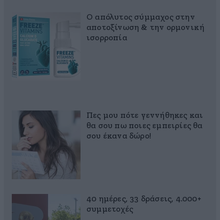
Ο απόλυτος σύμμαχος στην
αποτοξίνωση & την ορμονική
ισορροπία
Πες μου πότε γεννήθηκες και
θα σου πω ποιες εμπειρίες θα
σου έκανα δώρο!
40 ημέρες, 33 δράσεις, 4.000+
συμμετοχές