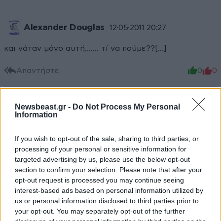
Alexander Douglas
12·05·2011 20:27
και νάταν μόνο αυτή....... τί να πούμε??[...]
Απαντήστε
0
0
Newsbeast.gr -
Do Not Process My Personal
Information
If you wish to opt-out of the sale, sharing to third parties, or
processing of your personal or sensitive information for
targeted advertising by us, please use the below opt-out
section to confirm your selection. Please note that after your
opt-out request is processed you may continue seeing
interest-based ads based on personal information utilized by
us or personal information disclosed to third parties prior to
your opt-out. You may separately opt-out of the further