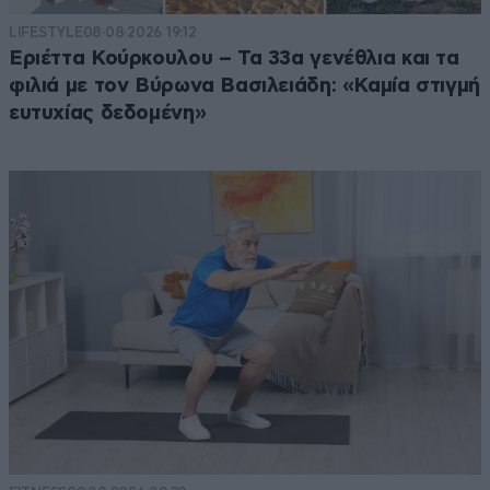
LIFESTYLE
08·08·2026 19:12
Εριέττα Κούρκουλου – Τα 33α γενέθλια και τα
φιλιά με τον Βύρωνα Βασιλειάδη: «Καμία στιγμή
ευτυχίας δεδομένη»