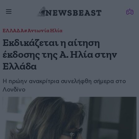
ΕΛΛΑΔΑ
#Αντωνία Ηλία
Εκδικάζεται η αίτηση
έκδοσης της Α. Ηλία στην
Ελλάδα
Η πρώην ανακρίτρια συνελήφθη σήμερα στο
Λονδίνο