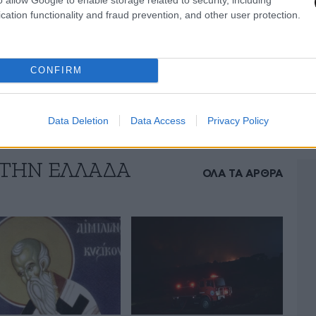
cation functionality and fraud prevention, and other user protection.
CONFIRM
Data Deletion
Data Access
Privacy Policy
 ΤΗΝ ΕΛΛΑΔΑ
ΟΛΑ ΤΑ ΑΡΘΡΑ