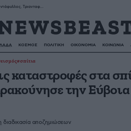
Μύρων, Τριαντάφυλλος, Τριανταφυλλιά, Φυλλιώ, Ρόζα
ΛΑΔΑ
ΚΟΣΜΟΣ
ΠΟΛΙΤΙΚΗ
ΟΙΚΟΝΟΜΙΑ
ΚΟΙΝΩΝΙΑ
εισμός
#σπίτια
ις καταστροφές στα σπί
αρακούνησε την Εύβοια
η διαδικασία αποζημιώσεων