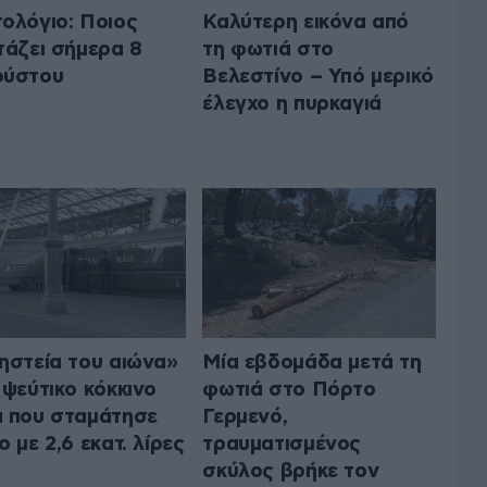
ολόγιο: Ποιος
Καλύτερη εικόνα από
τάζει σήμερα 8
τη φωτιά στο
ούστου
Βελεστίνο – Υπό μερικό
έλεγχο η πυρκαγιά
ηστεία του αιώνα»
Μία εβδομάδα μετά τη
 ψεύτικο κόκκινο
φωτιά στο Πόρτο
 που σταμάτησε
Γερμενό,
ο με 2,6 εκατ. λίρες
τραυματισμένος
σκύλος βρήκε τον