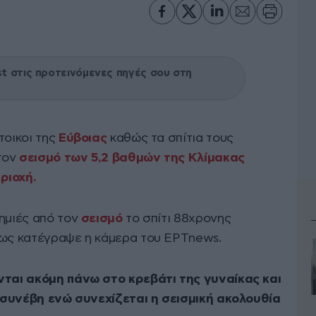
 στις προτεινόμενες πηγές σου στη
τοικοι της
Εύβοιας
καθώς τα σπίτια τους
τον
σεισμό των 5,2 βαθμών της Κλίμακας
ριοχή.
ζημιές από τον
σεισμό
το σπίτι 88χρονης
πως κατέγραψε η κάμερα του ΕΡΤnews.
νται ακόμη πάνω στο κρεβάτι της γυναίκας και
τι συνέβη ενώ συνεχίζεται η σεισμική ακολουθία