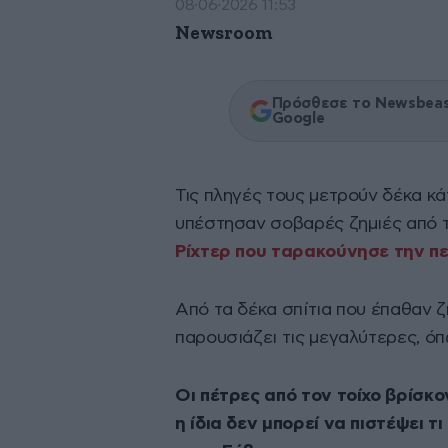
08·06·2026 11:53
Newsroom
Πρόσθεσε το Newsbeast
Google
Τις πληγές τους μετρούν δέκα κά
υπέστησαν σοβαρές ζημιές από 
Ρίχτερ που ταρακούνησε την πε
Από τα δέκα σπίτια που έπαθαν 
παρουσιάζει τις μεγαλύτερες, ό
Οι πέτρες από τον τοίχο βρίσκο
η ίδια δεν μπορεί να πιστέψει 