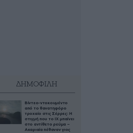
ΔΗΜΟΦΙΛΗ
Βίντεο-ντοκουμέντο
από το θανατηφόρο
τροχαίο στις Σέρρες: Η
στιγμή που το ΙΧ μπαίνει
στο αντίθετο ρεύμα –
Ακαριαία πέθαναν γιος