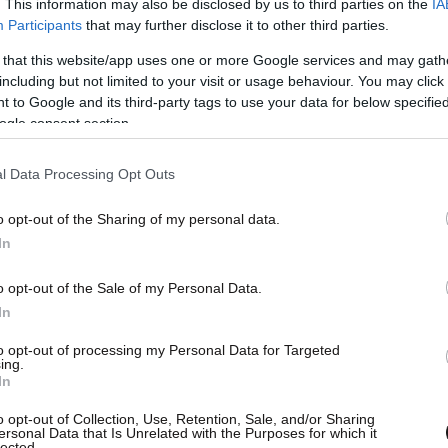
. This information may also be disclosed by us to third parties on the
IA
Participants
that may further disclose it to other third parties.
 that this website/app uses one or more Google services and may gath
including but not limited to your visit or usage behaviour. You may click 
 to Google and its third-party tags to use your data for below specifi
ogle consent section.
l Data Processing Opt Outs
o opt-out of the Sharing of my personal data.
In
o opt-out of the Sale of my Personal Data.
In
to opt-out of processing my Personal Data for Targeted
ing.
In
o opt-out of Collection, Use, Retention, Sale, and/or Sharing
ersonal Data that Is Unrelated with the Purposes for which it
lected.