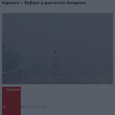
Κάρυστο – Έσβησε η φωτιά στο Κυπαρίσσι
Updated
31·07·2026 22:31