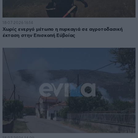
18·07·2026 16:14
Χωρίς ενεργό μέτωπο η πυρκαγιά σε αγροτοδασική
έκταση στην Επισκοπή Εύβοίας