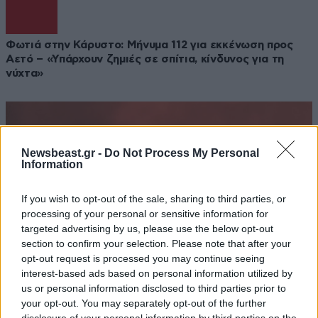
Φωτιά στην Κάρυστο: Μήνυμα 112 για εκκένωση προς
Αετό – «Υπάρχουν ζημιές σε σπίτια, κίνδυνος για τη
νύχτα»
Newsbeast.gr -
Do Not Process My Personal
Information
If you wish to opt-out of the sale, sharing to third parties, or
processing of your personal or sensitive information for
targeted advertising by us, please use the below opt-out
section to confirm your selection. Please note that after your
opt-out request is processed you may continue seeing
interest-based ads based on personal information utilized by
us or personal information disclosed to third parties prior to
your opt-out. You may separately opt-out of the further
31·07·2026 15:28
disclosure of your personal information by third parties on the