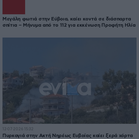
Μεγάλη φωτιά στην Εύβοια, καίει κοντά σε διάσπαρτα
σπίτια – Μήνυμα από το 112 για εκκένωση Προφήτη Ηλία
12·07·2026 15:32
Πυρκαγιά στην Ακτή Νηρέως Ευβοίας καίει ξερά χόρτα