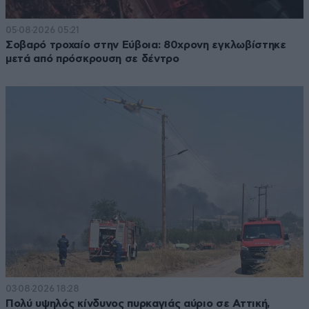
05·08·2026 05:21
Σοβαρό τροχαίο στην Εύβοια: 80χρονη εγκλωβίστηκε
μετά από πρόσκρουση σε δέντρο
03·08·2026 18:28
Πολύ υψηλός κίνδυνος πυρκαγιάς αύριο σε Αττική,