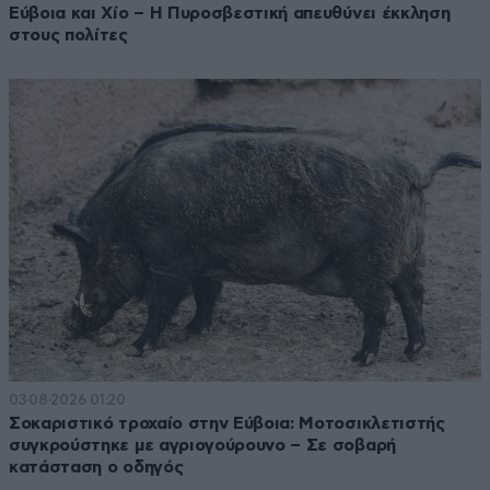
Εύβοια και Χίο – Η Πυροσβεστική απευθύνει έκκληση
στους πολίτες
03·08·2026 01:20
Σοκαριστικό τροχαίο στην Εύβοια: Μοτοσικλετιστής
συγκρούστηκε με αγριογούρουνο – Σε σοβαρή
κατάσταση ο οδηγός