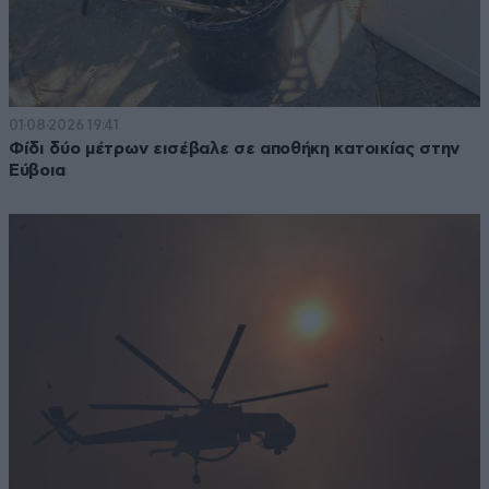
01·08·2026 19:41
Φίδι δύο μέτρων εισέβαλε σε αποθήκη κατοικίας στην
Εύβοια