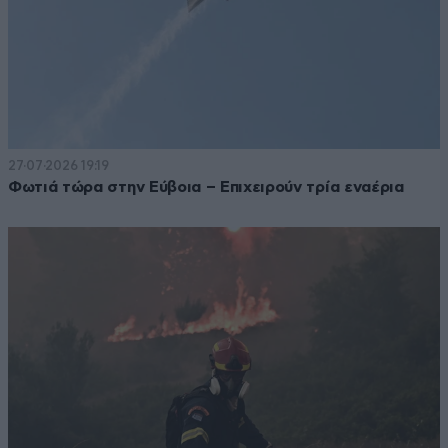
27·07·2026 19:19
Φωτιά τώρα στην Εύβοια – Επιχειρούν τρία εναέρια