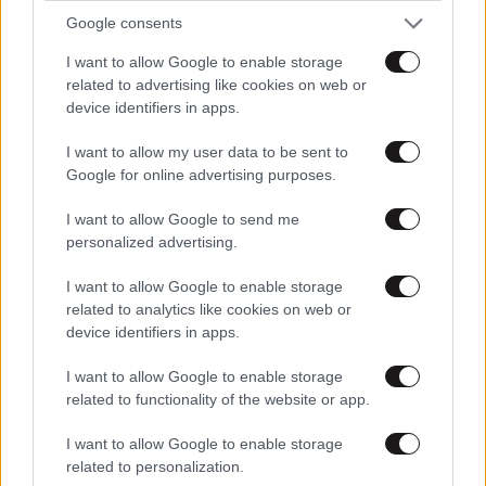
Google consents
I want to allow Google to enable storage
related to advertising like cookies on web or
device identifiers in apps.
I want to allow my user data to be sent to
Google for online advertising purposes.
I want to allow Google to send me
personalized advertising.
I want to allow Google to enable storage
related to analytics like cookies on web or
device identifiers in apps.
28·07·2026 21:51
Μπόρις Τζόνσον: Επέστρεψε στην Κάρυστο – Οι
I want to allow Google to enable storage
διακοπές του στην Ελλάδα που έγιναν παράδοση
related to functionality of the website or app.
I want to allow Google to enable storage
related to personalization.