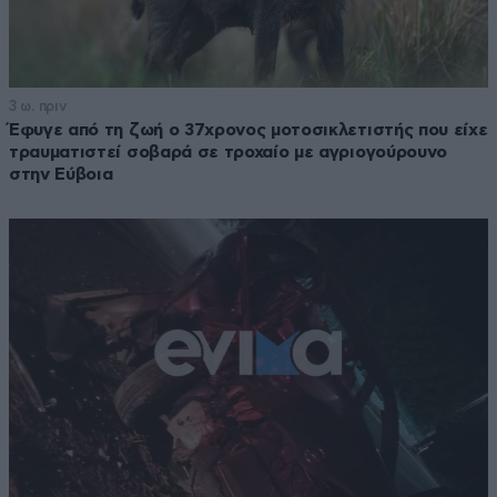
3 ω. πριν
Έφυγε από τη ζωή ο 37χρονος μοτοσικλετιστής που είχε
τραυματιστεί σοβαρά σε τροχαίο με αγριογούρουνο
στην Εύβοια