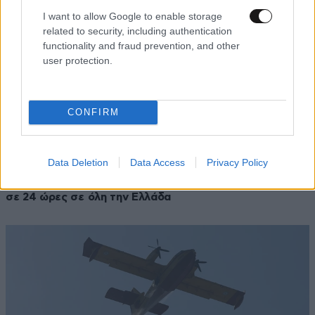
I want to allow Google to enable storage
related to security, including authentication
functionality and fraud prevention, and other
user protection.
CONFIRM
Data Deletion
Data Access
Privacy Policy
27·07·2026 20:55
Εύβοια: «Έσβησε» η φωτιά στον Σταυρό – 23 πυρκαγιές
σε 24 ώρες σε όλη την Ελλάδα