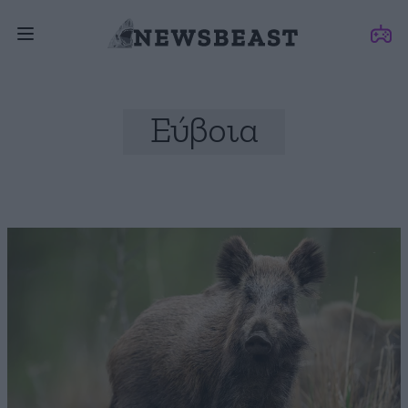
Εύβοια