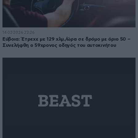
14·03·2026 22:26
Εύβοια: Έτρεχε με 129 χλμ./ώρα σε δρόμο με όριο 50 –
Συνελήφθη ο 59χρονος οδηγός του αυτοκινήτου