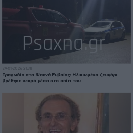
29·01·2026 21:38
Τραγωδία στα Ψαχνά Ευβοίας: Ηλικιωμένο ζευγάρι
βρέθηκε νεκρό μέσα στο σπίτι του