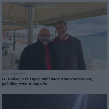
22·02·2026 19:50
Ο Παύλος Ντε Γκρες απόλαυσε σαρακοστιανούς
μεζέδες στην Αμάρυνθο