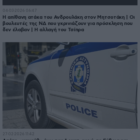
04·03·2026 06:47
Η απίθανη ατάκα του Ανδρουλάκη στον Μητσοτάκη | Οι
βουλευτές της ΝΔ που γκρινιάζουν για πρόσκληση που
δεν έλαβαν | Η αλλαγή του Τσίπρα
27·02·2026 11:42