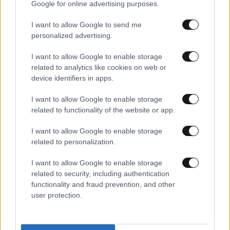
Google for online advertising purposes.
I want to allow Google to send me
personalized advertising.
I want to allow Google to enable storage
related to analytics like cookies on web or
device identifiers in apps.
I want to allow Google to enable storage
related to functionality of the website or app.
25·03·2026 20:45
I want to allow Google to enable storage
Συγκίνηση στην Εύβοια: Ο μοναδικός μαθητής σχολείου
related to personalization.
στην Αμυγδαλιά παρέλασε με τη δασκάλα του
I want to allow Google to enable storage
related to security, including authentication
functionality and fraud prevention, and other
user protection.