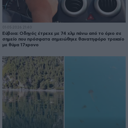
01·05·2026 21:40
Εύβοια: Οδηγός έτρεχε με 74 χλμ πάνω από το όριο σε
σημείο που πρόσφατα σημειώθηκε θανατηφόρο τροχαίο
με θύμα 17χρονο