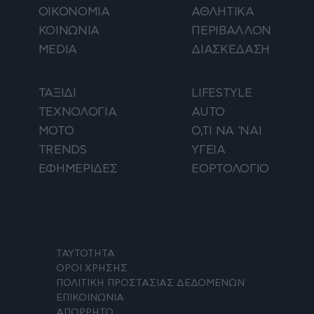
ΟΙΚΟΝΟΜΙΑ
ΑΘΛΗΤΙΚΑ
ΚΟΙΝΩΝΙΑ
ΠΕΡΙΒΑΛΛΟΝ
MEDIA
ΔΙΑΣΚΕΔΑΣΗ
ΤΑΞΙΔΙ
LIFESTYLE
ΤΕΧΝΟΛΟΓΙΑ
AUTO
ΜΟΤΟ
Ο,ΤΙ ΝΑ 'ΝΑΙ
TRENDS
ΥΓΕΙΑ
ΕΦΗΜΕΡΙΔΕΣ
ΕΟΡΤΟΛΟΓΙΟ
ΤΑΥΤΟΤΗΤΑ
ΟΡΟΙ ΧΡΗΣΗΣ
ΠΟΛΙΤΙΚΗ ΠΡΟΣΤΑΣΙΑΣ ΔΕΔΟΜΕΝΩΝ
ΕΠΙΚΟΙΝΩΝΙΑ
ΑΠΟΡΡΗΤΟ