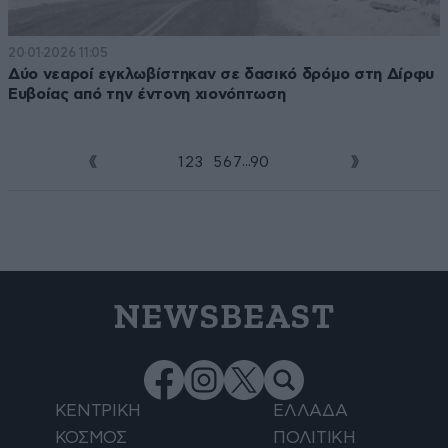
20·01·2026 11:05
Δύο νεαροί εγκλωβίστηκαν σε δασικό δρόμο στη Δίρφυ
Ευβοίας από την έντονη χιονόπτωση
...
1
2
3
4
5
6
7
90
NEWSBEAST
ΚΕΝΤΡΙΚΗ
ΕΛΛΑΔΑ
ΚΟΣΜΟΣ
ΠΟΛΙΤΙΚΗ