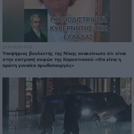
22·01·2026 14:51
Υποψήφιος βουλευτής της Νίκης ανακοίνωσε ότι είναι
στην επιτροπή σοφών της Καρυστιανού: «Θα είναι η
πρώτη γυναίκα πρωθυπουργός»