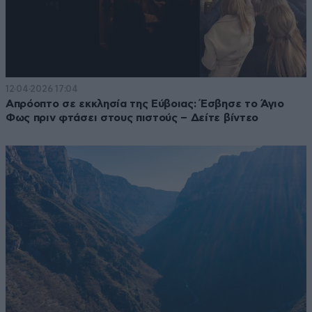
12·04·2026 17:04
Απρόοπτο σε εκκλησία της Εύβοιας: Έσβησε το Άγιο
Φως πριν φτάσει στους πιστούς – Δείτε βίντεο