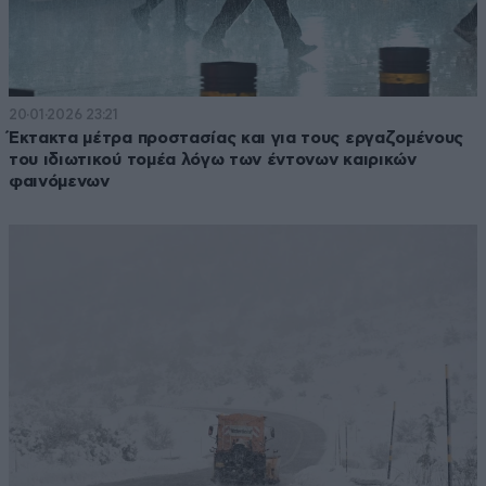
20·01·2026 23:21
Έκτακτα μέτρα προστασίας και για τους εργαζομένους
του ιδιωτικού τομέα λόγω των έντονων καιρικών
φαινόμενων