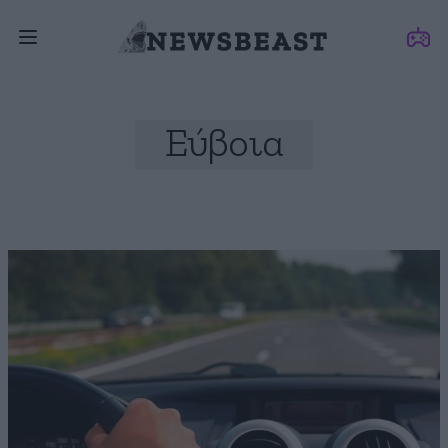
Εύβοια