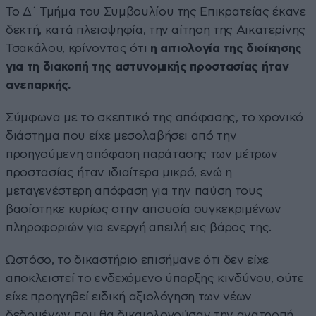
Το Δ΄ Τμήμα του Συμβουλίου της Επικρατείας έκανε
δεκτή, κατά πλειοψηφία, την αίτηση της Αικατερίνης
Τσακάλου, κρίνοντας ότι
η αιτιολογία της διοίκησης
για τη διακοπή της αστυνομικής προστασίας ήταν
ανεπαρκής.
Σύμφωνα με το σκεπτικό της απόφασης, το χρονικό
διάστημα που είχε μεσολαβήσει από την
προηγούμενη απόφαση παράτασης των μέτρων
προστασίας ήταν ιδιαίτερα μικρό, ενώ η
μεταγενέστερη απόφαση για την παύση τους
βασίστηκε κυρίως στην απουσία συγκεκριμένων
πληροφοριών για ενεργή απειλή εις βάρος της.
Ωστόσο, το δικαστήριο επισήμανε ότι δεν είχε
αποκλειστεί το ενδεχόμενο ύπαρξης κινδύνου, ούτε
είχε προηγηθεί ειδική αξιολόγηση των νέων
δεδομένων που θα δικαιολογούσαν την ανατροπή