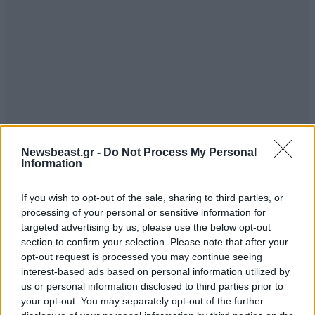
Newsbeast.gr -
Do Not Process My Personal
ΣΧΌΛΙΑ ΑΝΑΓΝΩΣΤΏΝ
2
Information
If you wish to opt-out of the sale, sharing to third parties, or
processing of your personal or sensitive information for
targeted advertising by us, please use the below opt-out
section to confirm your selection. Please note that after your
opt-out request is processed you may continue seeing
ΠΡΟΣΘΕΣΤΕ ΤΟ ΣΧΟΛΙΟ ΣΑΣ
interest-based ads based on personal information utilized by
us or personal information disclosed to third parties prior to
your opt-out. You may separately opt-out of the further