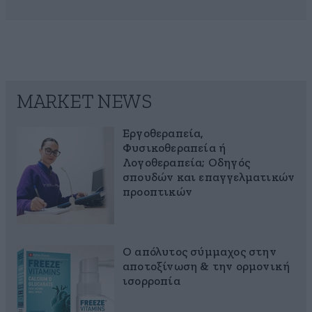
MARKET NEWS
Εργοθεραπεία,
Φυσικοθεραπεία ή
Λογοθεραπεία; Οδηγός
σπουδών και επαγγελματικών
προοπτικών
Ο απόλυτος σύμμαχος στην
αποτοξίνωση & την ορμονική
ισορροπία