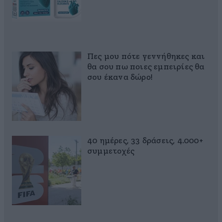
Πες μου πότε γεννήθηκες και
θα σου πω ποιες εμπειρίες θα
σου έκανα δώρο!
40 ημέρες, 33 δράσεις, 4.000+
συμμετοχές