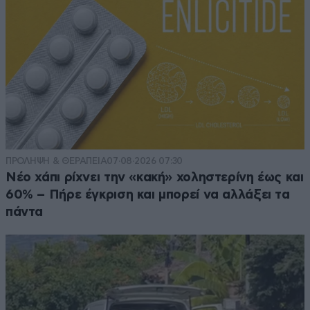
ΠΡΟΛΗΨΗ & ΘΕΡΑΠΕΙΑ
07·08·2026 07:30
Νέο χάπι ρίχνει την «κακή» χοληστερίνη έως και
60% – Πήρε έγκριση και μπορεί να αλλάξει τα
πάντα