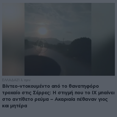
ΕΛΛΑΔΑ
21 λ. πριν
Βίντεο-ντοκουμέντο από το θανατηφόρο
τροχαίο στις Σέρρες: Η στιγμή που το ΙΧ μπαίνει
στο αντίθετο ρεύμα – Ακαριαία πέθαναν γιος
και μητέρα