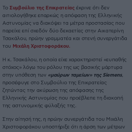
Το
Συμβούλιο της Επικρατείας
έκρινε ότι δεν
αιτιολογήθηκε επαρκώς η απόφαση της Ελληνικής
Αστυνομίας να διακόψει τα μέτρα προστασίας που
παρείχε επί σχεδόν δύο δεκαετίες στην Αικατερίνη
Τσακάλου, πρώην γραμματέα και στενή συνεργάτιδα
του
Μιχάλη Χριστοφοράκου.
Η κ. Τσακάλου, η οποία είχε χαρακτηριστεί «ευπαθής
στόχος» λόγω του ρόλου της ως βασικής μάρτυρα
στην υπόθεση των
«μαύρων ταμείων» της Siemens
,
προσέφυγε στο Συμβούλιο της Επικρατείας
ζητώντας την ακύρωση της απόφασης της
Ελληνικής Αστυνομίας που προέβλεπε τη διακοπή
της αστυνομικής φύλαξής της.
Στην αίτησή της, η πρώην συνεργάτιδα του Μιχάλη
Χριστοφοράκου υποστήριξε ότι η άρση των μέτρων