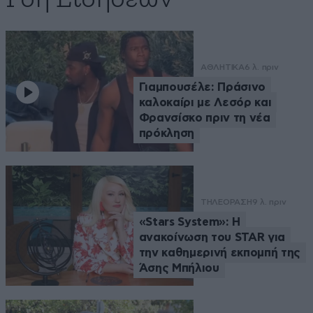
ΑΘΛΗΤΙΚΑ
6 λ. πριν
Γιαμπουσέλε: Πράσινο
καλοκαίρι με Λεσόρ και
Φρανσίσκο πριν τη νέα
πρόκληση
ΤΗΛΕΟΡΑΣΗ
9 λ. πριν
«Stars System»: Η
ανακοίνωση του STAR για
την καθημερινή εκπομπή της
Άσης Μπήλιου