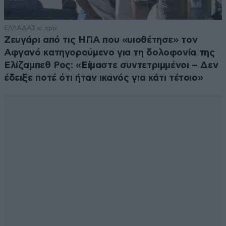
ΕΛΛΑΔΑ
3 ω. πριν
Ζευγάρι από τις ΗΠΑ που «υιοθέτησε» τον
Αφγανό κατηγορούμενο για τη δολοφονία της
Ελίζαμπεθ Ρος: «Είμαστε συντετριμμένοι – Δεν
έδειξε ποτέ ότι ήταν ικανός για κάτι τέτοιο»