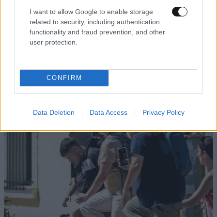
τι θα κάναμε χωρίς απεριόριστα δεδομένα στο κινητό,
I want to allow Google to enable storage
κύριε τράκη ? 🤣🤣🤣
related to security, including authentication
functionality and fraud prevention, and other
Απαντήστε
0
0
user protection.
CONFIRM
TRENDING
Data Deletion
Data Access
Privacy Policy