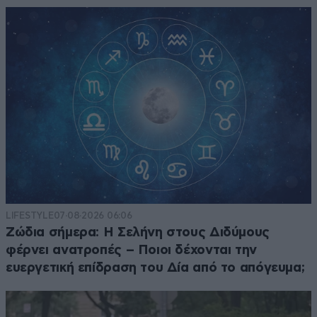
LIFESTYLE
07·08·2026 06:06
Ζώδια σήμερα: Η Σελήνη στους Διδύμους
φέρνει ανατροπές – Ποιοι δέχονται την
ευεργετική επίδραση του Δία από το απόγευμα;