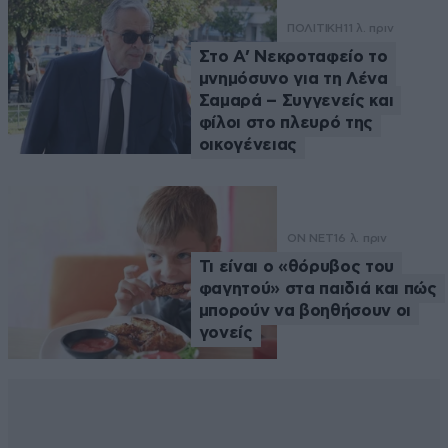
ΠΟΛΙΤΙΚΗ
11 λ. πριν
Στο Α’ Νεκροταφείο το
μνημόσυνο για τη Λένα
Σαμαρά – Συγγενείς και
φίλοι στο πλευρό της
οικογένειας
ON NET
16 λ. πριν
Τι είναι ο «θόρυβος του
φαγητού» στα παιδιά και πώς
μπορούν να βοηθήσουν οι
γονείς