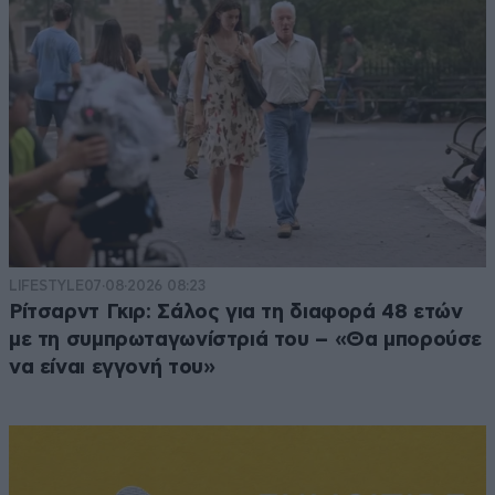
LIFESTYLE
07·08·2026 08:23
Ρίτσαρντ Γκιρ: Σάλος για τη διαφορά 48 ετών
με τη συμπρωταγωνίστριά του – «Θα μπορούσε
να είναι εγγονή του»