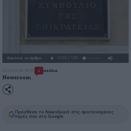
Ακούστε το άρθρο
02·06·2026 18:29
σχόλια
2
Newsroom
Πρόσθεσε το Newsbeast στις προτεινόμενες
πηγές σου στη Google