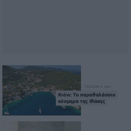
ΤΑΞΙΔΙ
18 λ. πριν
Κιόνι: Το παραθαλάσσιο
κόσμημα της Ιθάκης