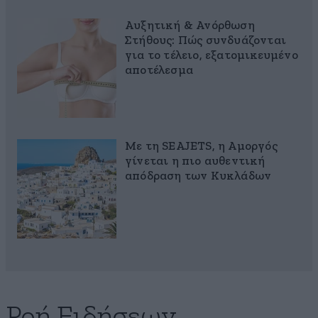
Αυξητική & Ανόρθωση
Στήθους: Πώς συνδυάζονται
για το τέλειο, εξατομικευμένο
αποτέλεσμα
Με τη SEAJETS, η Αμοργός
γίνεται η πιο αυθεντική
απόδραση των Κυκλάδων
Ροή Ειδήσεων