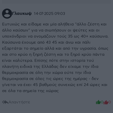
Γλαυκωψ
14·07·2025 09:03
Ευτυχώς και είδαμε και μία αλήθεια "άλλο ζέστη και
άλλο καύσων" για να σιωπήσουν οι ψεύτες και οι
υποχόνδριοι να ονομάζουν τούς 35 ως 40+ καύσωνα.
Καύσωνα έχουμε από 43 45 και άνω και πάλι
εξαρτάται το σημείο αλλά και από την υγρασία. όπως
και στο κρύο η ξηρή ζέστη και το ξηρό κρύο πάντα
είναι καλύτερα. Επίσης πότε στην ιστορία τού
πλανήτη ειδικά της Ελλάδας δεν είχαμε την ίδια
θερμοκρασία σε όλη την χώρα ούτε την ίδια
θερμοκρασία σε όλες τις ώρες της ημέρας - δεν
γίνεται να έχει 45 βαθμούς συνεχώς επί 24 ώρες και
σε όλα τα σημεία της χώρας
Απαντήστε
0
0