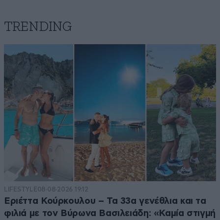
TRENDING
LIFESTYLE
08·08·2026 19:12
Εριέττα Κούρκουλου – Τα 33α γενέθλια και τα
φιλιά με τον Βύρωνα Βασιλειάδη: «Καμία στιγμή