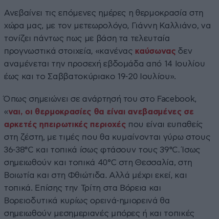
Ανεβαίνει τις επόμενες ημέρες η θερμοκρασία στη
χώρα μας, με τον μετεωρολόγο, Γιάννη Καλλιάνο, να
τονίζει πάντως πως με βάση τα τελευταία
προγνωστικά στοιχεία, «κανένας
καύσωνας
δεν
αναμένεται την προσεχή εβδομάδα από 14 Ιουλίου
έως και το Σαββατοκύριακο 19-20 Ιουλίου».
Όπως σημειώνει σε ανάρτησή του στο Facebook,
«
ναι, οι θερμοκρασίες θα είναι ανεβασμένες σε
αρκετές ηπειρωτικές περιοχές
που είναι ευπαθείς
στη ζέστη, με τιμές που θα κυμαίνονται γύρω στους
36-38°C και τοπικά ίσως φτάσουν τους 39°C. Ίσως
σημειωθούν και τοπικά 40°C στη Θεσσαλία, στη
Βοιωτία και στη Φθιώτιδα. Αλλά μέχρι εκεί, και
τοπικά. Επίσης την Τρίτη στα Βόρεια και
Βορειοδυτικά κυρίως ορεινά-ημιορεινά θα
σημειωθούν μεσημεριανές μπόρες ή και τοπικές