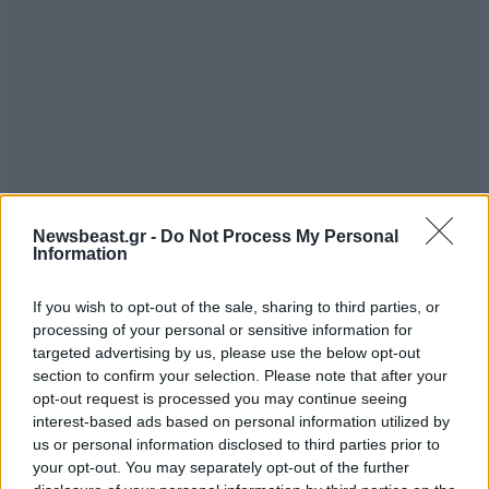
Newsbeast.gr -
Do Not Process My Personal
Information
Καιρός: Γενικά αίθριος.
If you wish to opt-out of the sale, sharing to third parties, or
processing of your personal or sensitive information for
targeted advertising by us, please use the below opt-out
Άνεμοι: Από βόρειες διευθύνσεις 3 με 5 και στα
section to confirm your selection. Please note that after your
ανατολικά τοπικά 6 μποφόρ.
opt-out request is processed you may continue seeing
interest-based ads based on personal information utilized by
Θερμοκρασία: Από 23 έως 37 με 38 βαθμούς Κελσίου.
us or personal information disclosed to third parties prior to
Στα ανατολικά η μέγιστη 2 με 3 βαθμούς
your opt-out. You may separately opt-out of the further
χαμηλότερη.