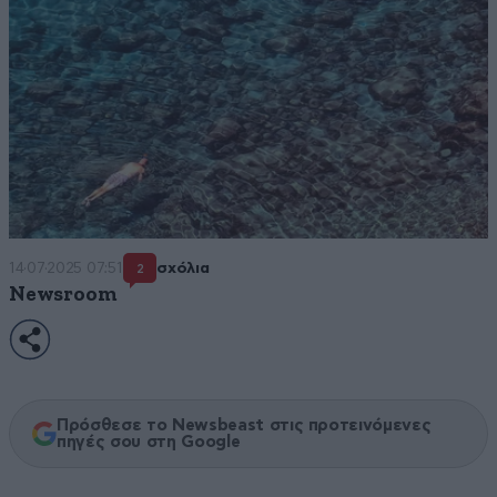
14·07·2025 07:51
σχόλια
2
Newsroom
Πρόσθεσε το Newsbeast στις προτεινόμενες
πηγές σου στη Google