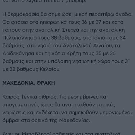
και νότιο Αιγαίο τοπικά 7 μποφόρ.
Η θερμοκρασία θα σημειώσει μικρή περαιτέρω άνοδο.
Θα φτάσει στα ηπειρωτικά τους 36 με 37 και κατά
τόπους στην ανατολική Στερεά και την ανατολική
Πελοπόννησο τους 38 βαθμούς, στο Ιόνιο τους 34
βαθμούς, στα νησιά του Ανατολικού Αιγαίου, τα
Δωδεκάνησα και τη νότια Κρήτη τους 35 με 36
βαθμούς και στην υπόλοιπη νησιωτική χώρα τους 31
με 32 βαθμούς Κελσίου.
ΜΑΚΕΔΟΝΙΑ, ΘΡΑΚΗ
Καιρός: Γενικά αίθριος. Τις μεσημβρινές και
απογευματινές ώρες θα αναπτυχθούν τοπικές
νεφώσεις και ενδέχεται να σημειωθούν μεμονωμένοι
όμβροι στα ορεινά της Μακεδονίας.
Άνεμοι: Μεταβλητοί ασθενείς και στα ανατολικά