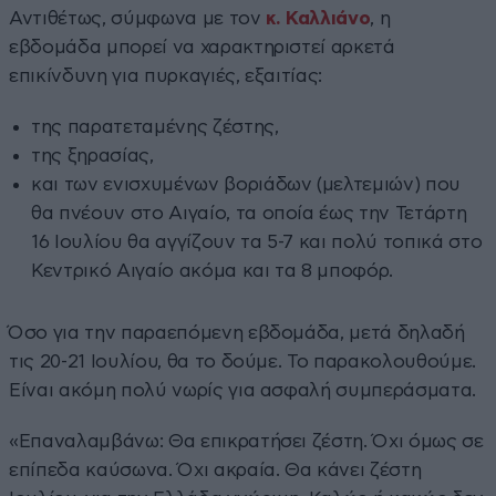
Αντιθέτως, σύμφωνα με τον
κ. Καλλιάνο
, η
εβδομάδα μπορεί να χαρακτηριστεί αρκετά
επικίνδυνη για πυρκαγιές, εξαιτίας:
της παρατεταμένης ζέστης,
της ξηρασίας,
και των ενισχυμένων βοριάδων (μελτεμιών) που
θα πνέουν στο Αιγαίο, τα οποία έως την Τετάρτη
16 Ιουλίου θα αγγίζουν τα 5-7 και πολύ τοπικά στο
Κεντρικό Αιγαίο ακόμα και τα 8 μποφόρ.
Όσο για την παραεπόμενη εβδομάδα, μετά δηλαδή
τις 20-21 Ιουλίου, θα το δούμε. Το παρακολουθούμε.
Είναι ακόμη πολύ νωρίς για ασφαλή συμπεράσματα.
«Επαναλαμβάνω: Θα επικρατήσει ζέστη. Όχι όμως σε
επίπεδα καύσωνα. Όχι ακραία. Θα κάνει ζέστη