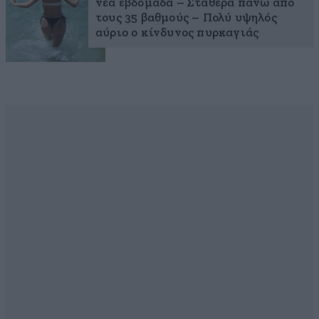
νέα εβδομάδα – Σταθερά πάνω από
τους 35 βαθμούς – Πολύ υψηλός
αύριο ο κίνδυνος πυρκαγιάς