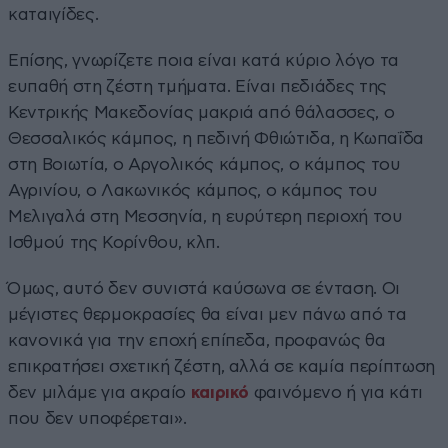
καταιγίδες.
Επίσης, γνωρίζετε ποια είναι κατά κύριο λόγο τα
ευπαθή στη ζέστη τμήματα. Είναι πεδιάδες της
Κεντρικής Μακεδονίας μακριά από θάλασσες, ο
Θεσσαλικός κάμπος, η πεδινή Φθιώτιδα, η Κωπαΐδα
στη Βοιωτία, ο Αργολικός κάμπος, ο κάμπος του
Αγρινίου, ο Λακωνικός κάμπος, ο κάμπος του
Μελιγαλά στη Μεσσηνία, η ευρύτερη περιοχή του
Ισθμού της Κορίνθου, κλπ.
Όμως, αυτό δεν συνιστά καύσωνα σε ένταση. Οι
μέγιστες θερμοκρασίες θα είναι μεν πάνω από τα
κανονικά για την εποχή επίπεδα, προφανώς θα
επικρατήσει σχετική ζέστη, αλλά σε καμία περίπτωση
δεν μιλάμε για ακραίο
καιρικό
φαινόμενο ή για κάτι
που δεν υποφέρεται».