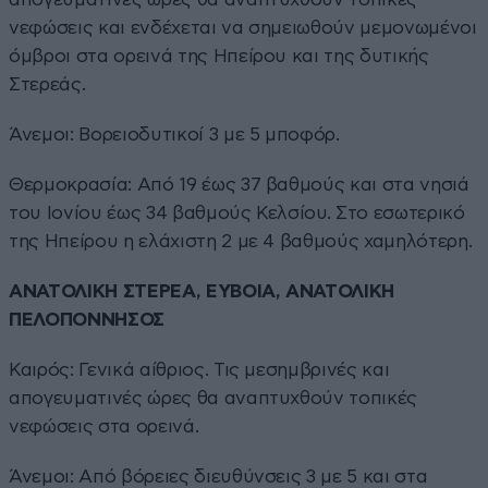
νεφώσεις και ενδέχεται να σημειωθούν μεμονωμένοι
όμβροι στα ορεινά της Ηπείρου και της δυτικής
Στερεάς.
Άνεμοι: Βορειοδυτικοί 3 με 5 μποφόρ.
Θερμοκρασία: Από 19 έως 37 βαθμούς και στα νησιά
του Ιονίου έως 34 βαθμούς Κελσίου. Στο εσωτερικό
της Ηπείρου η ελάχιστη 2 με 4 βαθμούς χαμηλότερη.
ΑΝΑΤΟΛΙΚΗ ΣΤΕΡΕΑ, ΕΥΒΟΙΑ, ΑΝΑΤΟΛΙΚΗ
ΠΕΛΟΠΟΝΝΗΣΟΣ
Καιρός: Γενικά αίθριος. Τις μεσημβρινές και
απογευματινές ώρες θα αναπτυχθούν τοπικές
νεφώσεις στα ορεινά.
Άνεμοι: Από βόρειες διευθύνσεις 3 με 5 και στα