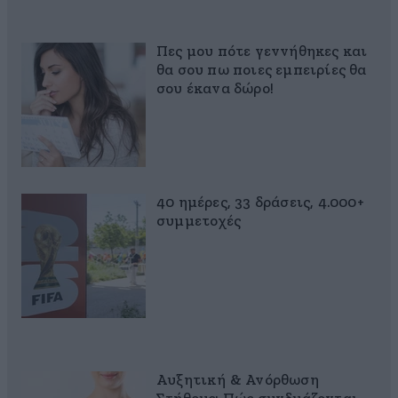
Πες μου πότε γεννήθηκες και
θα σου πω ποιες εμπειρίες θα
σου έκανα δώρο!
40 ημέρες, 33 δράσεις, 4.000+
συμμετοχές
Αυξητική & Ανόρθωση