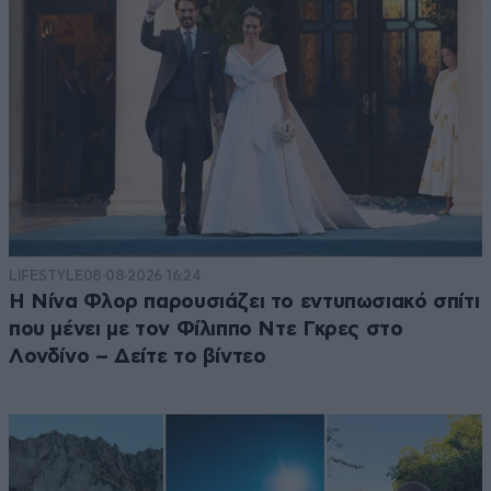
LIFESTYLE
08·08·2026 16:24
Η Νίνα Φλορ παρουσιάζει το εντυπωσιακό σπίτι
που μένει με τον Φίλιππο Ντε Γκρες στο
Λονδίνο – Δείτε το βίντεο