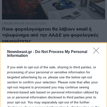
ΟΙΚΟΝΟΜΙΑ
08·08·2026 13:03
Ποιοι φορολογούμενοι θα λάβουν email ή
τηλεφώνημα από την ΑΑΔΕ για φορολογικές
εκκρεμότητες
Newsbeast.gr -
Do Not Process My Personal
Information
If you wish to opt-out of the sale, sharing to third parties, or
processing of your personal or sensitive information for
targeted advertising by us, please use the below opt-out
section to confirm your selection. Please note that after your
opt-out request is processed you may continue seeing
interest-based ads based on personal information utilized by
us or personal information disclosed to third parties prior to
your opt-out. You may separately opt-out of the further