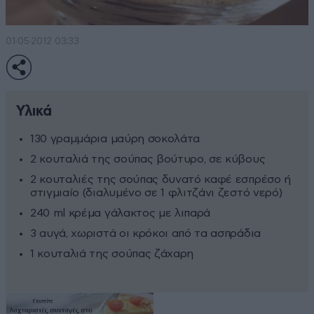
01·05·2012 03:33
Υλικά
130 γραμμάρια μαύρη σοκολάτα
2 κουταλιά της σούπας βούτυρο, σε κύβους
2 κουταλιές της σούπας δυνατό καφέ εσπρέσο ή
στιγμιαίο (διαλυμένο σε 1 φλιτζάνι ζεστό νερό)
240 ml κρέμα γάλακτος με λιπαρά
3 αυγά, χωριστά οι κρόκοι από τα ασπράδια
1 κουταλιά της σούπας ζάχαρη