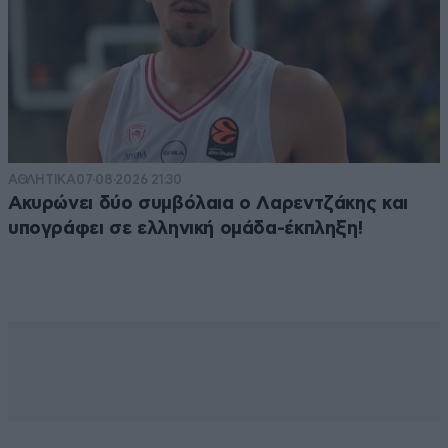
ΑΘΛΗΤΙΚΑ
07·08·2026 21:30
Ακυρώνει δύο συμβόλαια ο Λαρεντζάκης και
υπογράφει σε ελληνική ομάδα-έκπληξη!