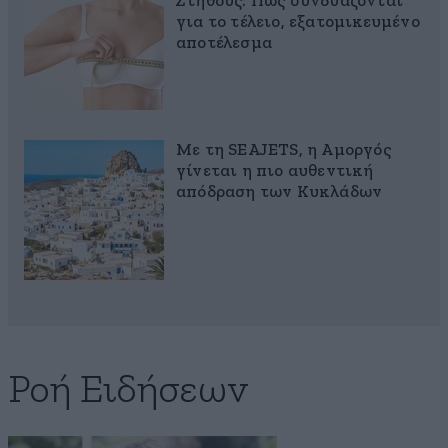
Στήθους: Πώς συνδυάζονται
για το τέλειο, εξατομικευμένο
αποτέλεσμα
Με τη SEAJETS, η Αμοργός
γίνεται η πιο αυθεντική
απόδραση των Κυκλάδων
Ροή Ειδήσεων