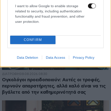
I want to allow Google to enable storage
related to security, including authentication
functionality and fraud prevention, and other
user protection.
CONFIRM
Data Deletion
Data Access
Privacy Policy
ΔΙΑΤΡΟΦΗ
08·08·2026 08:30
Ογκολόγοι προειδοποιούν: Αυτές οι τροφές,
περνούν απαρατήρητες, αλλά καλό είναι να τις
βγάλετε από την καθημερινότητά σας