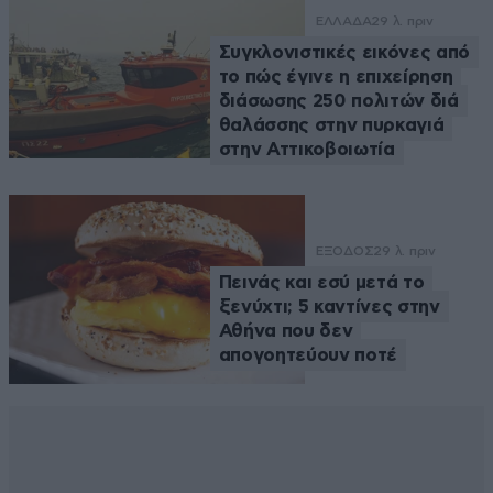
ΕΛΛΑΔΑ
29 λ. πριν
Συγκλονιστικές εικόνες από
το πώς έγινε η επιχείρηση
διάσωσης 250 πολιτών διά
θαλάσσης στην πυρκαγιά
στην Αττικοβοιωτία
ΕΞΟΔΟΣ
29 λ. πριν
Πεινάς και εσύ μετά το
ξενύχτι; 5 καντίνες στην
Αθήνα που δεν
απογοητεύουν ποτέ