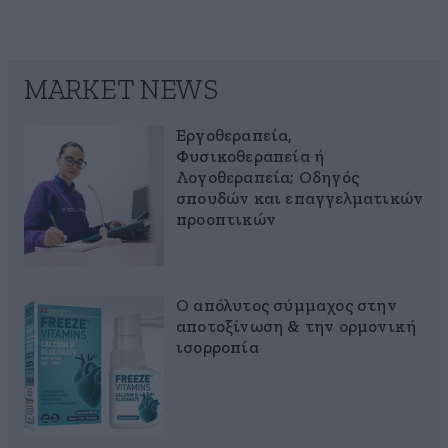
MARKET NEWS
Εργοθεραπεία,
Φυσικοθεραπεία ή
Λογοθεραπεία; Οδηγός
σπουδών και επαγγελματικών
προοπτικών
Ο απόλυτος σύμμαχος στην
αποτοξίνωση & την ορμονική
ισορροπία