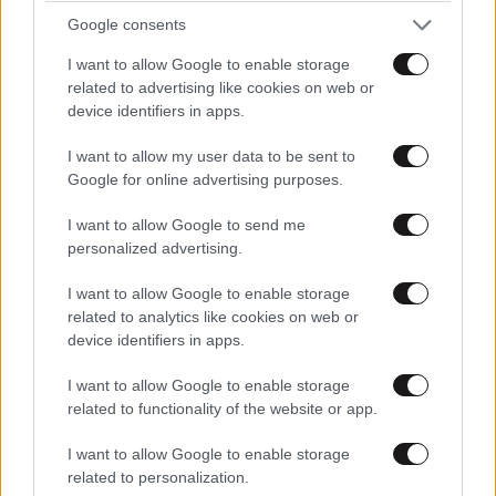
Google consents
I want to allow Google to enable storage
related to advertising like cookies on web or
device identifiers in apps.
I want to allow my user data to be sent to
Google for online advertising purposes.
I want to allow Google to send me
personalized advertising.
I want to allow Google to enable storage
related to analytics like cookies on web or
device identifiers in apps.
LIFESTYLE
08·08·2026 09:01
Νία Βαρντάλος – Σπύρος Κατσαγάνης: Μια
I want to allow Google to enable storage
related to functionality of the website or app.
σχέση που θυμίζει σενάριο ταινίας και μετρά
πάνω από τέσσερα χρόνια
I want to allow Google to enable storage
related to personalization.