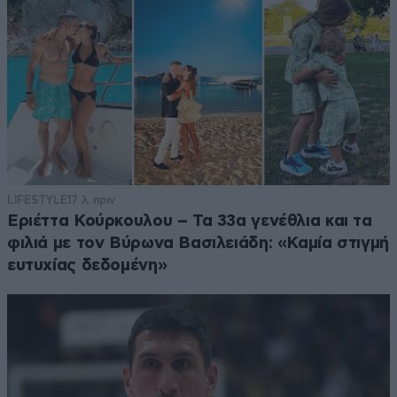
LIFESTYLE
17 λ. πριν
Εριέττα Κούρκουλου – Τα 33α γενέθλια και τα
φιλιά με τον Βύρωνα Βασιλειάδη: «Καμία στιγμή
ευτυχίας δεδομένη»