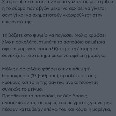
Στο μεταξύ χτυπάτε την κρέμα γάλακτος με το μίξερ
ή το σύρμα των αβγών μέχρι να αρχίσει να γίνεται
σαντιγί και να σχηματιστούν «κορφούλες» στην
επιφάνειά της.
Τη βάζετε στο ψυγείο να παγώσει. Μόλις κρυώσει
λίγο η σοκολάτα, χτυπάτε τα ασπράδια σε μέτρια
σφιχτή μαρέγκα, πασπαλίζετε με τη ζάχαρη και
συνεχίζετε το χτύπημα μέχρι να σφίξει η μαρέγκα.
Μόλις η σοκολάτα φθάσει στην επιθυμητή
θερμοκρασία (37 βαθμούς), προσθέτετε τους
κρόκους και το ⅓ της σαντιγί, ανακατεύοντας
συνεχώς το μείγμα.
Προσθέτετε τα ασπράδια, σε δύο δόσεις,
ανασηκώνοντας τις άκρες του μείγματος για να μην
πέσουν κατευθείαν επάνω του και κόψει η μαρέγκα.