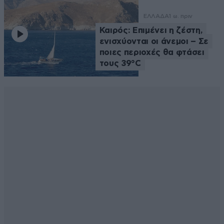
ΕΛΛΑΔΑ
1 ω. πριν
Καιρός: Επιμένει η ζέστη,
ενισχύονται οι άνεμοι – Σε
ποιες περιοχές θα φτάσει
τους 39°C