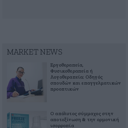
MARKET NEWS
Εργοθεραπεία,
Φυσικοθεραπεία ή
Λογοθεραπεία; Οδηγός
σπουδών και επαγγελματικών
προοπτικών
Ο απόλυτος σύμμαχος στην
αποτοξίνωση & την ορμονική
ισορροπία