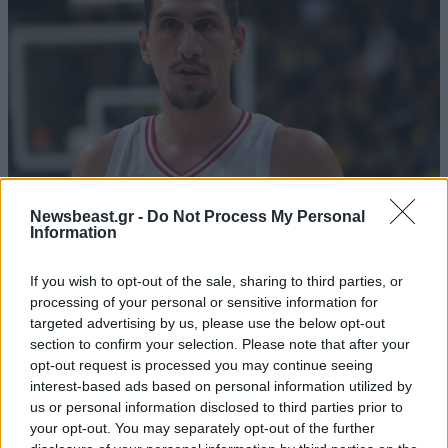
Newsbeast.gr -
Do Not Process My Personal
Information
ΑΘΛΗΤΙΚΑ
07·08·2026 21:30
Ακυρώνει δύο συμβόλαια ο Λαρεντζάκης και
If you wish to opt-out of the sale, sharing to third parties, or
υπογράφει σε ελληνική ομάδα-έκπληξη!
processing of your personal or sensitive information for
targeted advertising by us, please use the below opt-out
section to confirm your selection. Please note that after your
opt-out request is processed you may continue seeing
interest-based ads based on personal information utilized by
us or personal information disclosed to third parties prior to
your opt-out. You may separately opt-out of the further