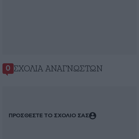
ΣΧΌΛΙΑ ΑΝΑΓΝΩΣΤΏΝ
0
ΠΡΟΣΘΕΣΤΕ ΤΟ ΣΧΟΛΙΟ ΣΑΣ