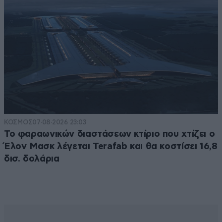
ΚΟΣΜΟΣ
07·08·2026 23:03
Το φαραωνικών διαστάσεων κτίριο που χτίζει ο
Έλον Μασκ λέγεται Terafab και θα κοστίσει 16,8
δισ. δολάρια