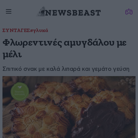
ΣΥΝΤΑΓΕΣ
#γλυκά
Φλωρεντινές αμυγδάλου με
μέλι
Σπιτικό σνακ με καλά λιπαρά και γεμάτο γεύση