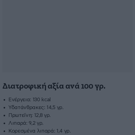
Διατροφική αξία ανά 100 γρ.
Ενέργεια: 130 kcal
Υδατάνθρακες: 14,5 γρ.
Πρωτεΐνη: 12,8 γρ.
Λιπαρά: 9,2 γρ.
Κορεσμένα λιπαρά: 1,4 γρ.