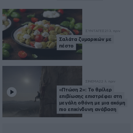
ΣΥΝΤΑΓΕΣ
21 λ. πριν
Σαλάτα ζυμαρικών με
πέστο
ΣΙΝΕΜΑ
22 λ. πριν
«Πτώση 2»: Το θρίλερ
επιβίωσης επιστρέφει στη
μεγάλη οθόνη με μια ακόμη
πιο επικίνδυνη ανάβαση