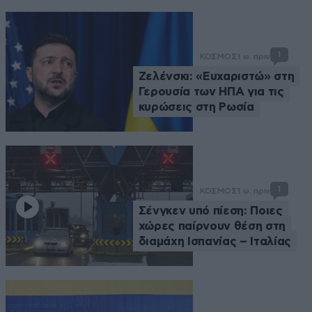
1
ΚΟΣΜΟΣ
1 ω. πριν
Ζελένσκι: «Ευχαριστώ» στη
Γερουσία των ΗΠΑ για τις
κυρώσεις στη Ρωσία
1
ΚΟΣΜΟΣ
1 ω. πριν
Σένγκεν υπό πίεση: Ποιες
χώρες παίρνουν θέση στη
διαμάχη Ισπανίας – Ιταλίας