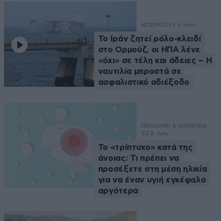
ΚΟΣΜΟΣ
43 λ. πριν
Το Ιράν ζητεί ρόλο-κλειδί
στο Ορμούζ, οι ΗΠΑ λένε
«όχι» σε τέλη και άδειες – Η
ναυτιλία μπροστά σε
ασφαλιστικό αδιέξοδο
ΠΡΟΛΗΨΗ & ΘΕΡΑΠΕΙΑ
52 λ. πριν
Το «τρίπτυχο» κατά της
άνοιας: Τι πρέπει να
προσέξετε στη μέση ηλικία
για να έναν υγιή εγκέφαλο
αργότερα