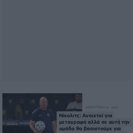
ΑΘΛΗΤΙΚΑ
1 ω. πριν
Νίκολιτς: Ανοιχτοί για
μεταγραφή αλλά σε αυτή την
ομάδα θα βασιστούμε για