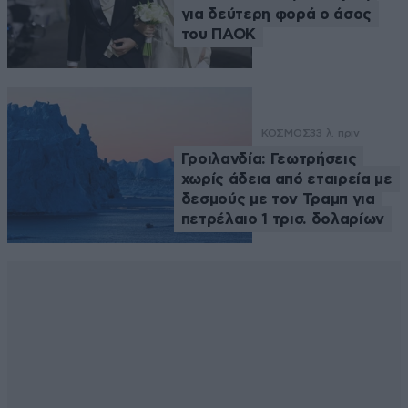
για δεύτερη φορά ο άσος
του ΠΑΟΚ
ΚΟΣΜΟΣ
33 λ. πριν
Γροιλανδία: Γεωτρήσεις
χωρίς άδεια από εταιρεία με
δεσμούς με τον Τραμπ για
πετρέλαιο 1 τρισ. δολαρίων