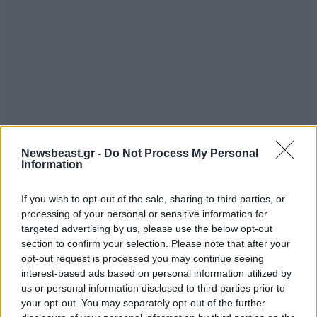
Newsbeast.gr -
Do Not Process My Personal
Information
If you wish to opt-out of the sale, sharing to third parties, or
processing of your personal or sensitive information for
targeted advertising by us, please use the below opt-out
section to confirm your selection. Please note that after your
opt-out request is processed you may continue seeing
interest-based ads based on personal information utilized by
us or personal information disclosed to third parties prior to
your opt-out. You may separately opt-out of the further