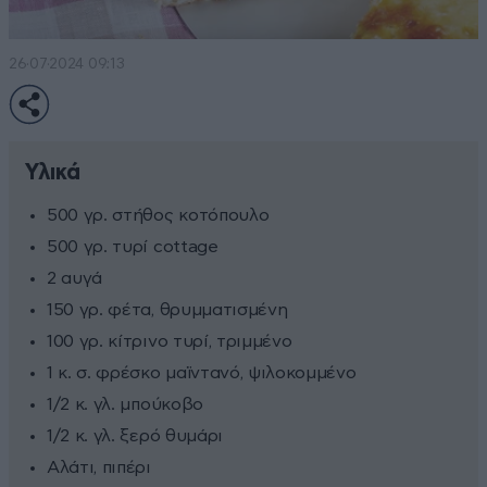
26·07·2024 09:13
Υλικά
500 γρ. στήθος κοτόπουλο
500 γρ. τυρί cottage
2 αυγά
150 γρ. φέτα, θρυμματισμένη
100 γρ. κίτρινο τυρί, τριμμένο
1 κ. σ. φρέσκο μαϊντανό, ψιλοκομμένο
1/2 κ. γλ. μπούκοβο
1/2 κ. γλ. ξερό θυμάρι
Αλάτι, πιπέρι