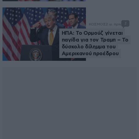
2
ΚΟΣΜΟΣ
2 ω. πριν
ΗΠΑ: Το Ορμούζ γίνεται
παγίδα για τον Τραμπ – Το
δύσκολο δίλημμα του
Αμερικανού προέδρου