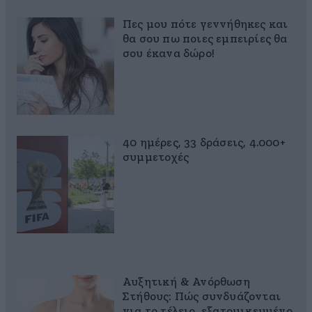
Πες μου πότε γεννήθηκες και
θα σου πω ποιες εμπειρίες θα
σου έκανα δώρο!
40 ημέρες, 33 δράσεις, 4.000+
συμμετοχές
Αυξητική & Ανόρθωση
Στήθους: Πώς συνδυάζονται
για το τέλειο, εξατομικευμένο