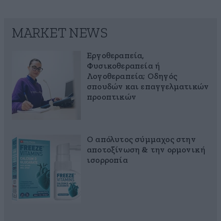
MARKET NEWS
Εργοθεραπεία,
Φυσικοθεραπεία ή
Λογοθεραπεία; Οδηγός
σπουδών και επαγγελματικών
προοπτικών
Ο απόλυτος σύμμαχος στην
αποτοξίνωση & την ορμονική
ισορροπία