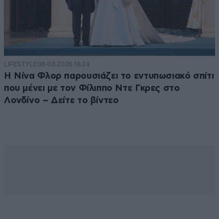
LIFESTYLE
08·08·2026 16:24
Η Νίνα Φλορ παρουσιάζει το εντυπωσιακό σπίτι
που μένει με τον Φίλιππο Ντε Γκρες στο
Λονδίνο – Δείτε το βίντεο