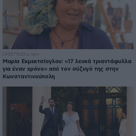
LIFESTYLE
3 ω. πριν
Μαρία Εκμεκτσίογλου: «17 λευκά τριαντάφυλλα
για έναν χρόνο» από τον σύζυγό της στην
Κωνσταντινούπολη