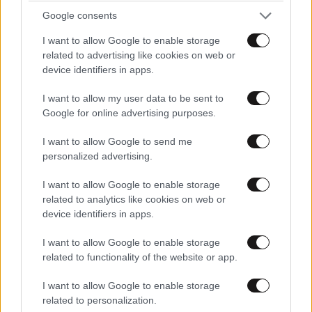
Google consents
I want to allow Google to enable storage
related to advertising like cookies on web or
device identifiers in apps.
I want to allow my user data to be sent to
Google for online advertising purposes.
I want to allow Google to send me
personalized advertising.
LIFESTYLE
08·08·2026 17:12
I want to allow Google to enable storage
Ιβάν Σβιτάιλο – Στο νοσοκομείο κατά τη
related to analytics like cookies on web or
διάρκεια των διακοπών του: «Με θάρρος, θα
device identifiers in apps.
σηκωθώ πιο δυνατός»
I want to allow Google to enable storage
related to functionality of the website or app.
I want to allow Google to enable storage
related to personalization.