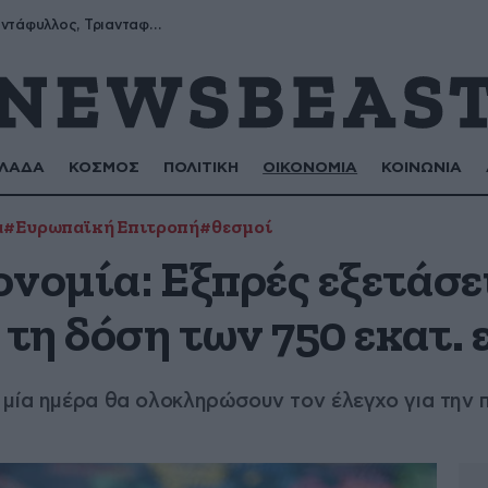
Μύρων, Τριαντάφυλλος, Τριανταφυλλιά, Φυλλιώ, Ρόζα
ΛΑΔΑ
ΚΟΣΜΟΣ
ΠΟΛΙΤΙΚΗ
ΟΙΚΟΝΟΜΙΑ
ΚΟΙΝΩΝΙΑ
α
#Ευρωπαϊκή Επιτροπή
#θεσμοί
νομία: Εξπρές εξετάσε
 τη δόση των 750 εκατ.
 μία ημέρα θα ολοκληρώσουν τον έλεγχο για την 