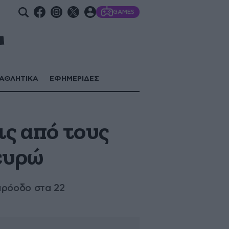
GAMES
ΑΘΛΗΤΙΚΑ
ΕΦΗΜΕΡΙΔΕΣ
ις από τους
 ευρώ
πρόοδο στα 22