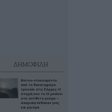
ΔΗΜΟΦΙΛΗ
Βίντεο-ντοκουμέντο
από το θανατηφόρο
τροχαίο στις Σέρρες: Η
στιγμή που το ΙΧ μπαίνει
στο αντίθετο ρεύμα –
Ακαριαία πέθαναν γιος
και μητέρα