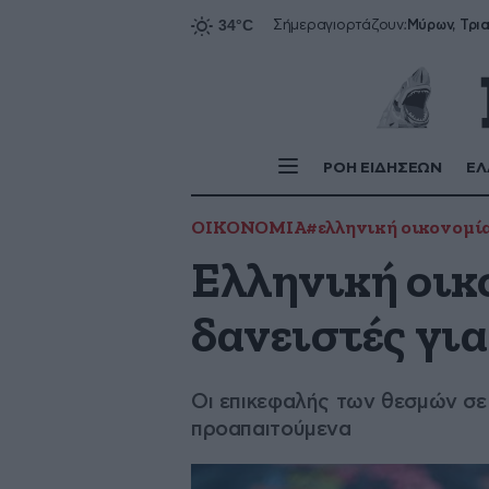
Σήμερα
γιορτάζουν:
ΡΟΗ ΕΙΔΗΣΕΩΝ
ΕΛ
ΟΙΚΟΝΟΜΙΑ
#ελληνική οικονομί
Ελληνική οικο
δανειστές για
Οι επικεφαλής των θεσμών σε
προαπαιτούμενα