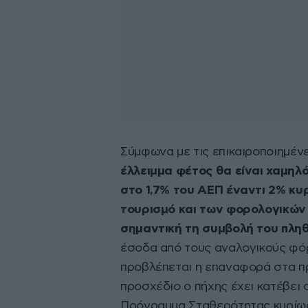
Σύμφωνα με τις επικαιροποιημένε
έλλειμμα φέτος θα είναι χαμηλ
στο 1,7% του ΑΕΠ έναντι 2% κ
τουρισμό και των φορολογικών 
σημαντική τη συμβολή του πλ
έσοδα από τους αναλογικούς φό
προβλέπεται η επαναφορά στα π
προσχέδιο ο πήχης έχει κατέβει 
Πρόγραμμα Σταθερότητας κυρίω