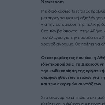
Newsroom
Με διαδικασίες fast track προβλ
μεταπρογραμματική αξιολόγηση 
για την εκταμίευση της τελικής 
θεσμών βρίσκονται στην Αθήνα κ
τον έλεγχο για την πρόοδο στα 
χρονοδιάγραμμα, θα πρέπει να 
Οι εκκρεμότητες που έχει η Αθ
ιδιωτικοποιήσεις, τη Δικαιοσύν
την κωδικοποίηση της εργατική
συμφωνηθέντων στόχων για τη
και των εκκρεμών συντάξεων.
Στο οικονομικό επιτελείο εκτιμο
κλείσει και η έκθεση συμπερασμ