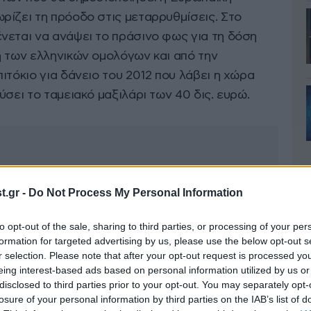
ρίζει τη πρόοδο στις μεταρρυθμίσεις. Στο
νεται να ανάψει το πράσινο φως για τη δόση
η των ελληνικών ομολόγων και από την
ιτόκιο για δάνειο του 2012 που λάβει η χώρα
ύσει το ταμειακό μαξιλάρι των 40 δις. ευρώ.
.gr -
Do Not Process My Personal Information
to opt-out of the sale, sharing to third parties, or processing of your per
formation for targeted advertising by us, please use the below opt-out s
r selection. Please note that after your opt-out request is processed y
eing interest-based ads based on personal information utilized by us or
disclosed to third parties prior to your opt-out. You may separately opt-
losure of your personal information by third parties on the IAB’s list of