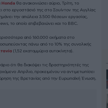
α
Honda
θα ανακοινώσει αύριο, Τρίτη, το
ει στο εργοστάσιό της στο Σουίντον της Αγγλίας
σημάνει την απώλεια 3.500 θέσεων εργασίας,
ws, το οποίο επιβεβαιώνει και το BBC.
ερισσότερα από 160.000 οχήματα στο
ροσωπεύοντας πάνω από το 10% της συνολικής
τανία
(1,52 εκατομμύρια αυτοκίνητα).
άριο ότι θα διακόψει τις δραστηριότητές της
ερχόμενο Απρίλιο, προκειμένου να αντιμετωπίσει
ώρηση της Βρετανίας από την Ευρωπαϊκή Ένωση.