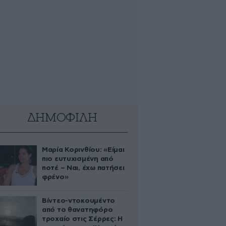
ΔΗΜΟΦΙΛΗ
Μαρία Κορινθίου: «Είμαι
πιο ευτυχισμένη από
ποτέ – Ναι, έχω πατήσει
φρένο»
Βίντεο-ντοκουμέντο
από το θανατηφόρο
τροχαίο στις Σέρρες: Η