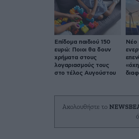
Επίδομα παιδιού 150
Νέο 
ευρώ: Ποιοι θα δουν
ενερ
χρήματα στους
επεν
λογαριασμούς τους
«όχη
στο τέλος Αυγούστου
διαφ
Ακολουθήστε το
NEWSBE
ό