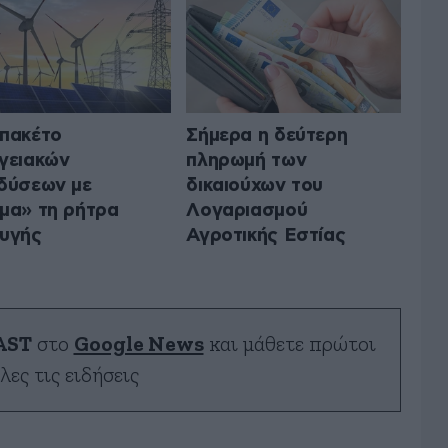
πακέτο
Σήμερα η δεύτερη
γειακών
πληρωμή των
δύσεων με
δικαιούχων του
μα» τη ρήτρα
Λογαριασμού
υγής
Αγροτικής Εστίας
AST
στο
Google News
και μάθετε πρώτοι
λες τις ειδήσεις