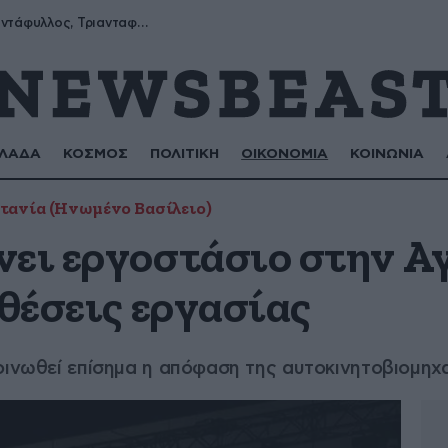
Μύρων, Τριαντάφυλλος, Τριανταφυλλιά, Φυλλιώ, Ρόζα
ΛΑΔΑ
ΚΟΣΜΟΣ
ΠΟΛΙΤΙΚΗ
ΟΙΚΟΝΟΜΙΑ
ΚΟΙΝΩΝΙΑ
τανία (Ηνωμένο Βασίλειο)
νει εργοστάσιο στην Αγ
 θέσεις εργασίας
οινωθεί επίσημα η απόφαση της αυτοκινητοβιομηχ