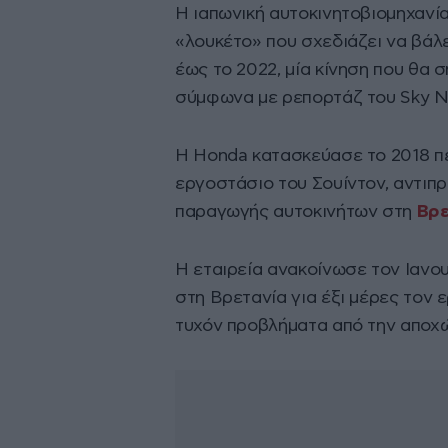
Η ιαπωνική αυτοκινητοβιομηχανί
«λουκέτο» που σχεδιάζει να βάλ
έως το 2022, μία κίνηση που θα 
σύμφωνα με ρεπορτάζ του Sky Ne
Η Honda κατασκεύασε το 2018 π
εργοστάσιο του Σουίντον, αντιπ
παραγωγής αυτοκινήτων στη
Βρε
Η εταιρεία ανακοίνωσε τον Ιανου
στη Βρετανία για έξι μέρες τον 
τυχόν προβλήματα από την αποχ