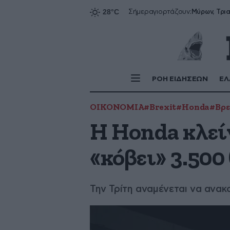
Σήμερα
γιορτάζουν:
ΡΟΗ ΕΙΔΗΣΕΩΝ
ΕΛ
ΟΙΚΟΝΟΜΙΑ
#Brexit
#Honda
#Βρε
H Honda κλεί
«κόβει» 3.500
Την Τρίτη αναμένεται να ανακ