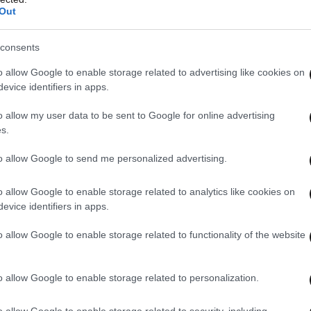
Out
consents
o allow Google to enable storage related to advertising like cookies on
evice identifiers in apps.
o allow my user data to be sent to Google for online advertising
s.
to allow Google to send me personalized advertising.
o allow Google to enable storage related to analytics like cookies on
evice identifiers in apps.
o allow Google to enable storage related to functionality of the website
o allow Google to enable storage related to personalization.
o allow Google to enable storage related to security, including