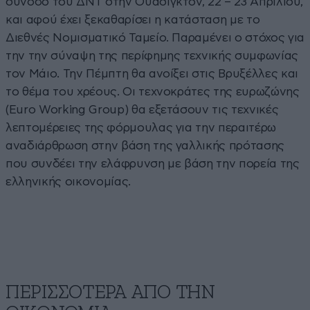
σύνοδο του ΔΝΤ στην Ουάσιγκτον, 22 – 23 Απριλίου,
και αφού έχει ξεκαθαρίσει η κατάσταση με το
Διεθνές Νομισματικό Ταμείο. Παραμένει ο στόχος για
την την σύναψη της περίφημης τεχνικής συμφωνίας
τον Μάιο. Την Πέμπτη θα ανοίξει στις Βρυξέλλες και
το θέμα του χρέους. Οι τεχνοκράτες της ευρωζώνης
(Εuro Working Group) θα εξετάσουν τις τεχνικές
λεπτομέρειες της φόρμουλας για την περαιτέρω
αναδιάρθρωση στην βάση της γαλλικής πρότασης
που συνδέει την ελάφρυνση με βάση την πορεία της
ελληνικής οικονομίας.
ΠΕΡΙΣΣΟΤΕΡΑ ΑΠΟ ΤΗΝ