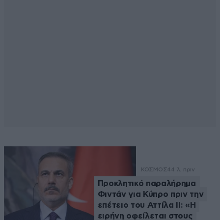
ΚΟΣΜΟΣ
44 λ. πριν
Προκλητικό παραλήρημα
Φιντάν για Κύπρο πριν την
επέτειο του Αττίλα ΙΙ: «Η
ειρήνη οφείλεται στους