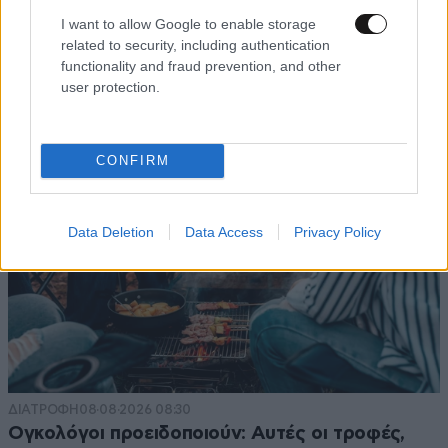
I want to allow Google to enable storage
related to security, including authentication
functionality and fraud prevention, and other
user protection.
CONFIRM
Data Deletion
Data Access
Privacy Policy
ΔΙΑΤΡΟΦΗ
08·08·2026 08:30
Ογκολόγοι προειδοποιούν: Αυτές οι τροφές,