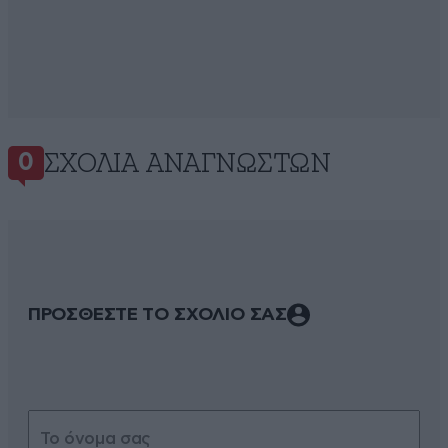
ΣΧΌΛΙΑ ΑΝΑΓΝΩΣΤΏΝ
0
ΠΡΟΣΘΕΣΤΕ ΤΟ ΣΧΟΛΙΟ ΣΑΣ