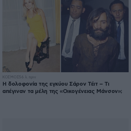
ΚΟΣΜΟΣ
56 λ. πριν
Η δολοφονία της εγκύου Σάρον Τέιτ – Τι
απέγιναν τα μέλη της «Οικογένειας Μάνσον»;