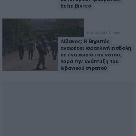
δείτε βίντεο
ΚΟΣΜΟΣ
53 λ. πριν
Λίβανος: Η Βηρυτός
αναφέρει ισραηλινή εισβολή
σε ένα χωριό του νότου,
παρά την ανάπτυξη του
λιβανικού στρατού