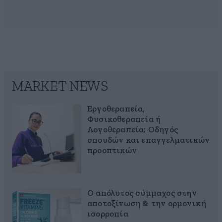
MARKET NEWS
Εργοθεραπεία,
Φυσικοθεραπεία ή
Λογοθεραπεία; Οδηγός
σπουδών και επαγγελματικών
προοπτικών
Ο απόλυτος σύμμαχος στην
αποτοξίνωση & την ορμονική
ισορροπία