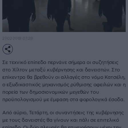
27·02·2018 07:28
Σε τεχνικό επίπεδο περνάνε σήμερα οι συζητήσεις
στο Χίλτον μεταξύ κυβέρνησης και δανειστών. Στο
επίκεντρο θα βρεθούν οι αλλαγές στο νόμο Κατσέλη,
ο εξωδικαστικός μηχανισμός ρύθμισης οφειλών και η
πορεία των δημοσιονομικών μεγεθών του
προϋπολογισμού με έμφαση στα φορολογικά έσοδα.
Από αύριο, Τετάρτη, οι συναντήσεις της κυβέρνησης
με τους δανειστές θα γίνουν και πάλι σε επιτελικό
επίπεδο. Οι δύο πλευρές θα επιχειρήσουν μέχρι την