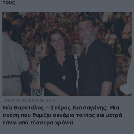
τους
LIFESTYLE
08·08·2026 09:01
Νία Βαρντάλος – Σπύρος Κατσαγάνης: Μια
σχέση που θυμίζει σενάριο ταινίας και μετρά
πάνω από τέσσερα χρόνια