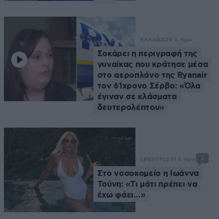
ΕΛΛΑΔΑ
29 λ. πριν
Σοκάρει η περιγραφή της
γυναίκας που κράτησε μέσα
στο αεροπλάνο της Ryanair
τον 61χρονο Σέρβο: «Όλα
έγιναν σε κλάσματα
δευτερολέπτου»
2
LIFESTYLE
41 λ. πριν
Στο νοσοκομείο η Ιωάννα
Τούνη: «Τι μάτι πρέπει να
έχω φάει…»