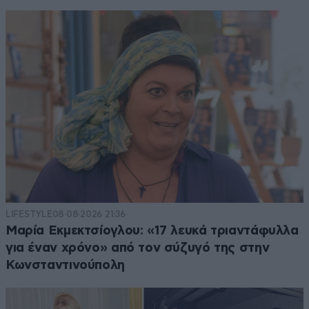
LIFESTYLE
08·08·2026 21:36
Μαρία Εκμεκτσίογλου: «17 λευκά τριαντάφυλλα
για έναν χρόνο» από τον σύζυγό της στην
Κωνσταντινούπολη