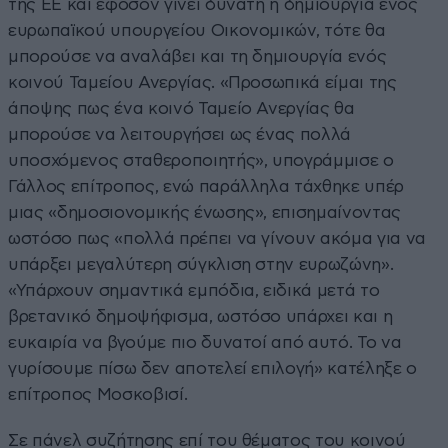
της ΕΕ και εφόσον γίνει δυνατή η δημιουργία ενός
ευρωπαϊκού υπουργείου Οικονομικών, τότε θα
μπορούσε να αναλάβει και τη δημιουργία ενός
κοινού Ταμείου Ανεργίας. «Προσωπικά είμαι της
άποψης πως ένα κοινό Ταμείο Ανεργίας θα
μπορούσε να λειτουργήσει ως ένας πολλά
υποσχόμενος σταθεροποιητής», υπογράμμισε ο
Γάλλος επίτροπος, ενώ παράλληλα τάχθηκε υπέρ
μιας «δημοσιονομικής ένωσης», επισημαίνοντας
ωστόσο πως «πολλά πρέπει να γίνουν ακόμα για να
υπάρξει μεγαλύτερη σύγκλιση στην ευρωζώνη».
«Υπάρχουν σημαντικά εμπόδια, ειδικά μετά το
βρετανικό δημοψήφισμα, ωστόσο υπάρχει και η
ευκαιρία να βγούμε πιο δυνατοί από αυτό. Το να
γυρίσουμε πίσω δεν αποτελεί επιλογή» κατέληξε ο
επίτροπος Μοσκοβισί.
Σε πάνελ συζήτησης επί του θέματος του κοινού