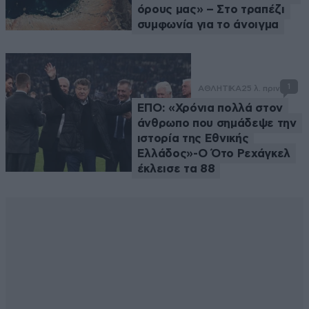
όρους μας» – Στο τραπέζι
συμφωνία για το άνοιγμα
1
ΑΘΛΗΤΙΚΑ
25 λ. πριν
ΕΠΟ: «Χρόνια πολλά στον
άνθρωπο που σημάδεψε την
ιστορία της Εθνικής
Ελλάδος»-Ο Ότο Ρεχάγκελ
έκλεισε τα 88