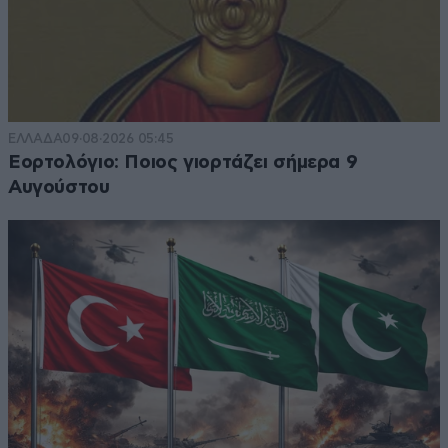
ΕΛΛΑΔΑ
09·08·2026 05:45
Εορτολόγιο: Ποιος γιορτάζει σήμερα 9
Αυγούστου