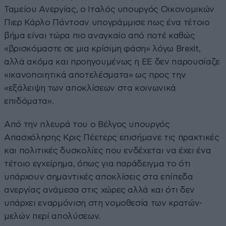
Ταμείου Ανεργίας, ο Ιταλός υπουργός Οικονομικών
Πιερ Κάρλο Πάντοαν υπογράμμισε πως ένα τέτοιο
βήμα είναι τώρα πιο αναγκαίο από ποτέ καθώς
«βρισκόμαστε σε μια κρίσιμη φάση» λόγω Brexit,
αλλά ακόμα και προηγουμένως η ΕΕ δεν παρουσίαζε
«ικανοποιητικά αποτελέσματα» ως προς την
«εξάλειψη των αποκλίσεων στα κοινωνικά
επιδόματα».
Από την πλευρά του ο Βέλγος υπουργός
Απασχόλησης Κρις Πέετερς επισήμανε τις πρακτικές
και πολιτικές δυσκολίες που ενδέχεται να έχει ένα
τέτοιο εγχείρημα, όπως για παράδειγμα το ότι
υπάρχουν σημαντικές αποκλίσεις στα επίπεδα
ανεργίας ανάμεσα στις χώρες αλλά και ότι δεν
υπάρχει εναρμόνιση στη νομοθεσία των κρατών-
μελών περί απολύσεων.