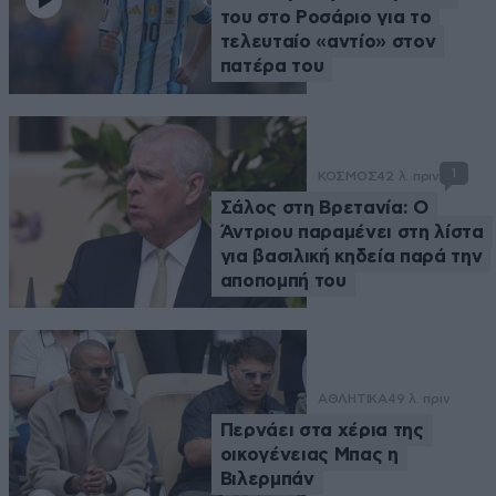
του στο Ροσάριο για το
τελευταίο «αντίο» στον
πατέρα του
1
ΚΟΣΜΟΣ
42 λ. πριν
Σάλος στη Βρετανία: Ο
Άντριου παραμένει στη λίστα
για βασιλική κηδεία παρά την
αποπομπή του
ΑΘΛΗΤΙΚΑ
49 λ. πριν
Περνάει στα χέρια της
οικογένειας Μπας η
Βιλερμπάν