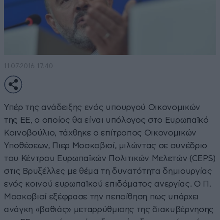
11·07·2016 17:40
Υπέρ της ανάδειξης ενός υπουργού Οικονομικών
της ΕΕ, ο οποίος θα είναι υπόλογος στο Ευρωπαϊκό
Κοινοβούλιο, τάχθηκε ο επίτροπος Οικονομικών
Υποθέσεων, Πιερ Μοσκοβισί, μιλώντας σε συνέδριο
του Κέντρου Ευρωπαϊκών Πολιτικών Μελετών (CEPS)
στις Βρυξέλλες με θέμα τη δυνατότητα δημιουργίας
ενός κοινού ευρωπαϊκού επιδόματος ανεργίας. Ο Π.
Μοσκοβισί εξέφρασε την πεποίθηση πως υπάρχει
ανάγκη «βαθιάς» μεταρρύθμισης της διακυβέρνησης