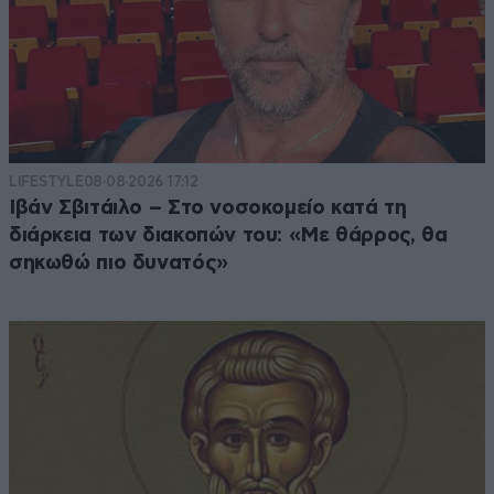
LIFESTYLE
08·08·2026 17:12
Ιβάν Σβιτάιλο – Στο νοσοκομείο κατά τη
διάρκεια των διακοπών του: «Με θάρρος, θα
σηκωθώ πιο δυνατός»