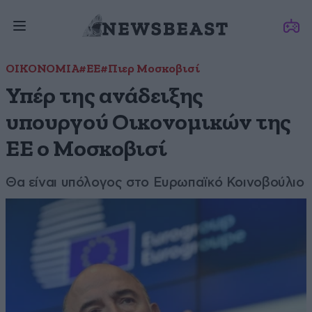
ΟΙΚΟΝΟΜΙΑ
#ΕΕ
#Πιερ Μοσκοβισί
Υπέρ της ανάδειξης
υπουργού Οικονομικών της
ΕΕ ο Μοσκοβισί
Θα είναι υπόλογος στο Ευρωπαϊκό Κοινοβούλιο