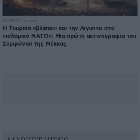
ΚΟΣΜΟΣ
2 ω. πριν
Η Τουρκία «βλέπει» και την Αίγυπτο στο
«ισλαμικό ΝΑΤΟ»: Μια πρώτη ακτινογραφία του
Συμφώνου της Μέκκας