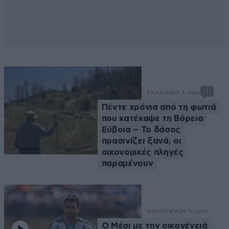
1
ΕΛΛΑΔΑ
33 λ. πριν
Πέντε χρόνια από τη φωτιά
που κατέκαψε τη Βόρεια
Εύβοια – Το δάσος
πρασινίζει ξανά, οι
οικονομικές πληγές
παραμένουν
ΑΘΛΗΤΙΚΑ
39 λ. πριν
Ο Μέσι με την οικογένειά