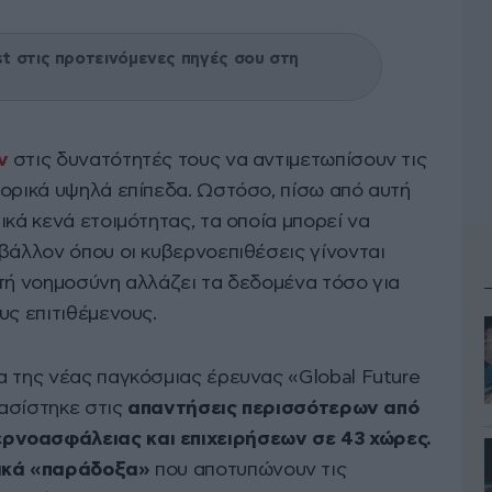
 στις προτεινόμενες πηγές σου στη
ων
στις δυνατότητές τους να αντιμετωπίσουν τις
τορικά υψηλά επίπεδα. Ωστόσο, πίσω από αυτή
ικά κενά ετοιμότητας, τα οποία μπορεί να
βάλλον όπου οι κυβερνοεπιθέσεις γίνονται
ητή νοημοσύνη αλλάζει τα δεδομένα τόσο για
υς επιτιθέμενους.
α της νέας παγκόσμιας έρευνας «Global Future
βασίστηκε στις
απαντήσεις περισσότερων από
ρνοασφάλειας και επιχειρήσεων σε 43 χώρες.
ικά «παράδοξα»
που αποτυπώνουν τις