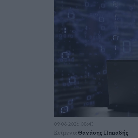
09·06·2026 08:43
Κείμενο:
Θανάσης Παπαδής