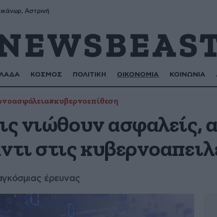
ικάνωρ, Αστρινή
ΛΑΔΑ
ΚΟΣΜΟΣ
ΠΟΛΙΤΙΚΗ
ΟΙΚΟΝΟΜΙΑ
ΚΟΙΝΩΝΙΑ
ρνοασφάλεια
#κυβερνοεπίθεση
ις νιώθουν ασφαλείς, α
ντι στις κυβερνοαπειλ
αγκόσμιας έρευνας