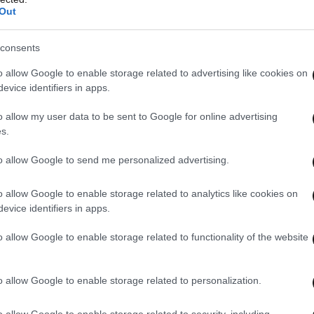
Out
consents
o allow Google to enable storage related to advertising like cookies on
evice identifiers in apps.
o allow my user data to be sent to Google for online advertising
s.
to allow Google to send me personalized advertising.
o allow Google to enable storage related to analytics like cookies on
evice identifiers in apps.
o allow Google to enable storage related to functionality of the website
o allow Google to enable storage related to personalization.
 κυβερνοασφάλεια παραμένει σε πολλές
o allow Google to enable storage related to security, including