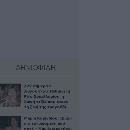
ΔΗΜΟΦΙΛΗ
Σαν σήμερα 6
Αυγούστου: Πεθαίνει η
Ρίτα Σακελλαρίου, η
λαϊκή ντίβα που έκανε
τη ζωή της τραγούδι
Μαρία Κορινθίου: «Είμαι
πιο ευτυχισμένη από
ποτέ – Ναι, έχω πατήσει