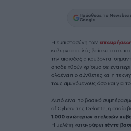
Πρόσθεσε το Newsbeast
Google
Η εμπιστοσύνη των
επιχειρήσε
κυβερνοαπειλές βρίσκεται σε ισ
την αισιοδοξία κρύβονται σημαντ
αποδειχθούν κρίσιμα σε ένα περι
ολοένα πιο σύνθετες και η τεχν
τους αμυνόμενους όσο και για το
Αυτό είναι το βασικό συμπέρασμ
of Cyber» της Deloitte, η οποία 
1.000 ανώτερων στελεχών κυβε
Η μελέτη καταγράφει
πέντε βασ