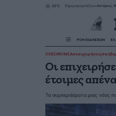
Αστέριος, Ν
Σήμερα
γιορτάζουν:
ΡΟΗ ΕΙΔΗΣΕΩΝ
ΕΛ
ΟΙΚΟΝΟΜΙΑ
#επιχειρήσεις
#κυβε
Οι επιχειρήσε
έτοιμες απένα
Τα συμπεράσματα μιας νέας π