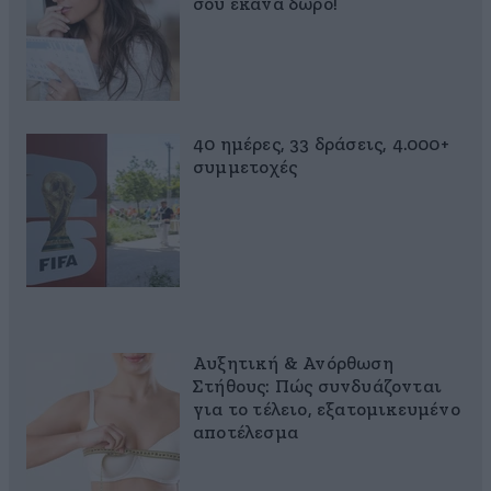
σου έκανα δώρο!
40 ημέρες, 33 δράσεις, 4.000+
συμμετοχές
Αυξητική & Ανόρθωση
Στήθους: Πώς συνδυάζονται
για το τέλειο, εξατομικευμένο
αποτέλεσμα