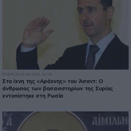
ΚΟΣΜΟΣ
08·08·2026 04:58
Στα ίχνη της «Αράχνης» του Άσαντ: Ο
άνθρωπος των βασανιστηρίων της Συρίας
εντοπίστηκε στη Ρωσία