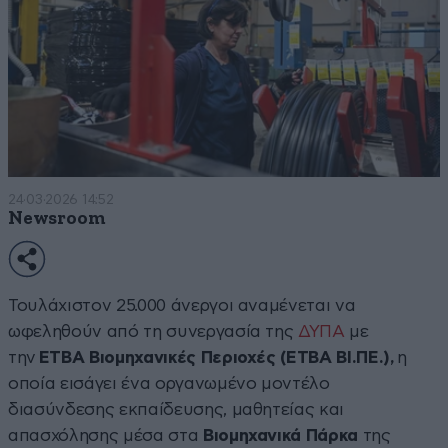
24·03·2026 14:52
Newsroom
Τουλάχιστον 25.000 άνεργοι αναμένεται να
ωφεληθούν από τη συνεργασία της
ΔΥΠΑ
με
την
ΕΤΒΑ Βιομηχανικές Περιοχές (ΕΤΒΑ ΒΙ.ΠΕ.),
η
οποία εισάγει ένα οργανωμένο μοντέλο
διασύνδεσης εκπαίδευσης, μαθητείας και
απασχόλησης μέσα στα
Βιομηχανικά Πάρκα
της