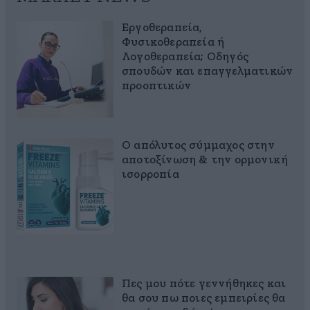
Εργοθεραπεία,
Φυσικοθεραπεία ή
Λογοθεραπεία; Οδηγός
σπουδών και επαγγελματικών
προοπτικών
Ο απόλυτος σύμμαχος στην
αποτοξίνωση & την ορμονική
ισορροπία
Πες μου πότε γεννήθηκες και
θα σου πω ποιες εμπειρίες θα