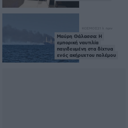
ΚΟΣΜΟΣ
21 λ. πριν
Μαύρη Θάλασσα: Η
εμπορική ναυτιλία
παγιδευμένη στα δίχτυα
ενός ακήρυχτου πολέμου