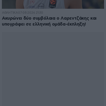
ΑΘΛΗΤΙΚΑ
07·08·2026 21:30
Ακυρώνει δύο συμβόλαια ο Λαρεντζάκης και
υπογράφει σε ελληνική ομάδα-έκπληξη!