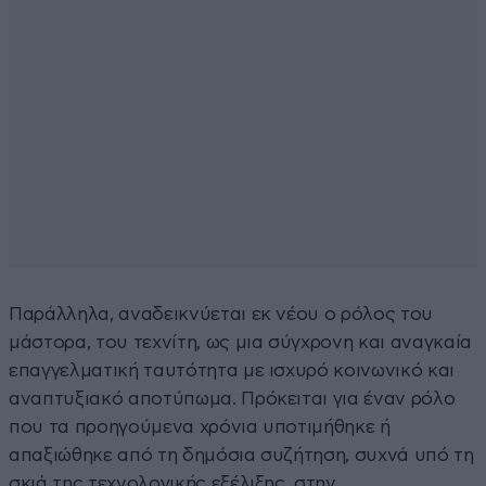
​Παράλληλα, αναδεικνύεται εκ νέου ο ρόλος του
μάστορα, του τεχνίτη, ως μια σύγχρονη και αναγκαία
επαγγελματική ταυτότητα με ισχυρό κοινωνικό και
αναπτυξιακό αποτύπωμα. Πρόκειται για έναν ρόλο
που τα προηγούμενα χρόνια υποτιμήθηκε ή
απαξιώθηκε από τη δημόσια συζήτηση, συχνά υπό τη
σκιά της τεχνολογικής εξέλιξης, στην