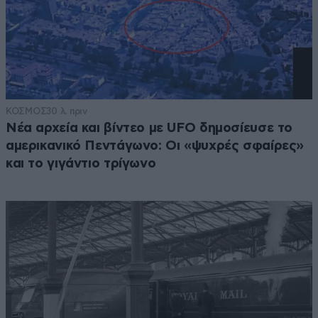
ΚΟΣΜΟΣ
30 λ. πριν
Νέα αρχεία και βίντεο με UFO δημοσίευσε το
αμερικανικό Πεντάγωνο: Οι «ψυχρές σφαίρες»
και το γιγάντιο τρίγωνο