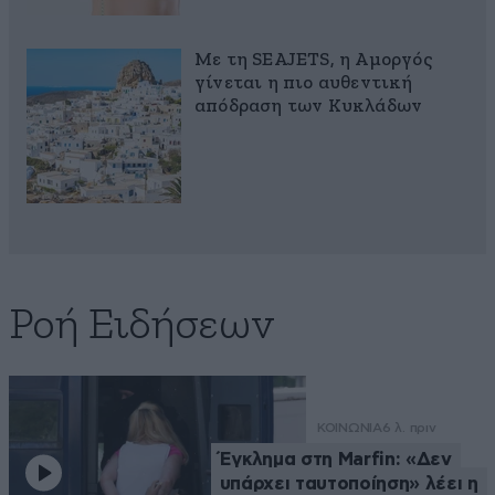
Με τη SEAJETS, η Αμοργός
γίνεται η πιο αυθεντική
απόδραση των Κυκλάδων
Ροή Ειδήσεων
ΚΟΙΝΩΝΙΑ
6 λ. πριν
Έγκλημα στη Marfin: «Δεν
υπάρχει ταυτοποίηση» λέει η