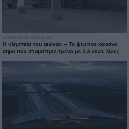
ΚΟΣΜΟΣ
08·08·2026 00:08
Η «ληστεία του αιώνα» – Το ψεύτικο κόκκινο
σήμα που σταμάτησε τρένο με 2,6 εκατ. λίρες