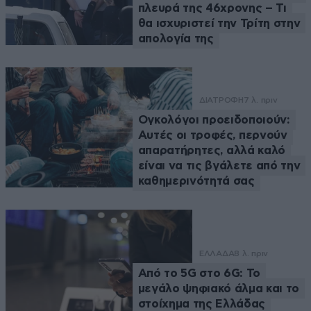
πλευρά της 46χρονης – Τι
θα ισχυριστεί την Τρίτη στην
απολογία της
ΔΙΑΤΡΟΦΗ
7 λ. πριν
Ογκολόγοι προειδοποιούν:
Αυτές οι τροφές, περνούν
απαρατήρητες, αλλά καλό
είναι να τις βγάλετε από την
καθημερινότητά σας
ΕΛΛΑΔΑ
8 λ. πριν
Από το 5G στο 6G: Το
μεγάλο ψηφιακό άλμα και το
στοίχημα της Ελλάδας