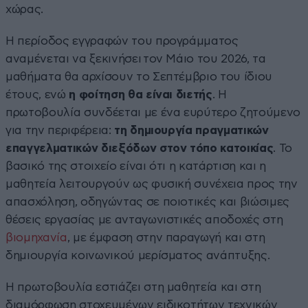
χώρας.
Η περίοδος εγγραφών του προγράμματος
αναμένεται να ξεκινήσει τον Μάιο του 2026, τα
μαθήματα θα αρχίσουν το Σεπτέμβριο του ίδιου
έτους, ενώ
η φοίτηση θα είναι διετής
. Η
πρωτοβουλία συνδέεται με ένα ευρύτερο ζητούμενο
για την περιφέρεια:
τη δημιουργία πραγματικών
επαγγελματικών διεξόδων στον τόπο κατοικίας
. Το
βασικό της στοιχείο είναι ότι η κατάρτιση και η
μαθητεία λειτουργούν ως φυσική συνέχεια προς την
απασχόληση, οδηγώντας σε ποιοτικές και βιώσιμες
θέσεις εργασίας με ανταγωνιστικές αποδοχές στη
βιομηχανία
, με έμφαση στην παραγωγή και στη
δημιουργία κοινωνικού μερίσματος ανάπτυξης.
Η πρωτοβουλία εστιάζει στη μαθητεία και στη
διαμόρφωση στοχευμένων ειδικοτήτων τεχνικών