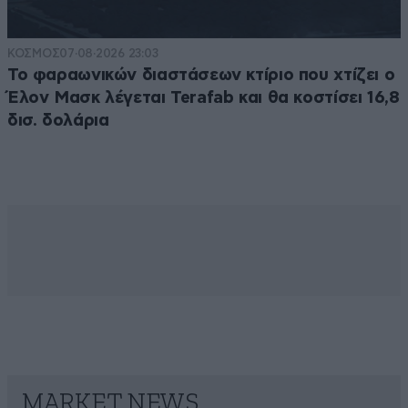
ΚΟΣΜΟΣ
07·08·2026 23:03
Το φαραωνικών διαστάσεων κτίριο που χτίζει ο
Έλον Μασκ λέγεται Terafab και θα κοστίσει 16,8
δισ. δολάρια
MARKET NEWS