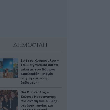
ΔΗΜΟΦΙΛΗ
Εριέττα Κούρκουλου –
Τα 33α γενέθλια και τα
φιλιά με τον Βύρωνα
Βασιλειάδη: «Καμία
στιγμή ευτυχίας
δεδομένη»
Νία Βαρντάλος –
Σπύρος Κατσαγάνης:
Μια σχέση που θυμίζει
σενάριο ταινίας και