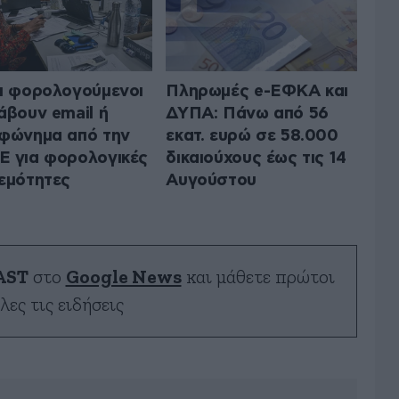
ι φορολογούμενοι
Πληρωμές e-ΕΦΚΑ και
άβουν email ή
ΔΥΠΑ: Πάνω από 56
φώνημα από την
εκατ. ευρώ σε 58.000
 για φορολογικές
δικαιούχους έως τις 14
εμότητες
Αυγούστου
AST
στο
Google News
και μάθετε πρώτοι
λες τις ειδήσεις