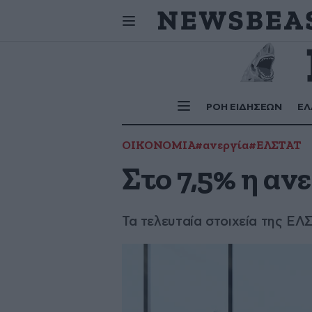
Δεν υπάρχο
Σήμερα
γιορτάζουν:
ΡΟΗ ΕΙΔΗΣΕΩΝ
ΕΛ
ΟΙΚΟΝΟΜΙΑ
#ανεργία
#ΕΛΣΤΑΤ
Στο 7,5% η αν
Τα τελευταία στοιχεία της ΕΛ