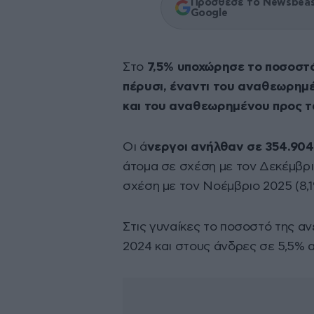
Πρόσθεσε το Newsbeast
Google
Στο
7,5% υποχώρησε το ποσοστ
πέρυσι, έναντι του αναθεωρημ
και του αναθεωρημένου προς τ
Οι ά
νεργοι ανήλθαν σε 354.90
άτομα σε σχέση με τον Δεκέμβριο
σχέση με τον Νοέμβριο 2025 (8,1
Στις γυναίκες το ποσοστό της αν
2024 και στους άνδρες σε 5,5% α