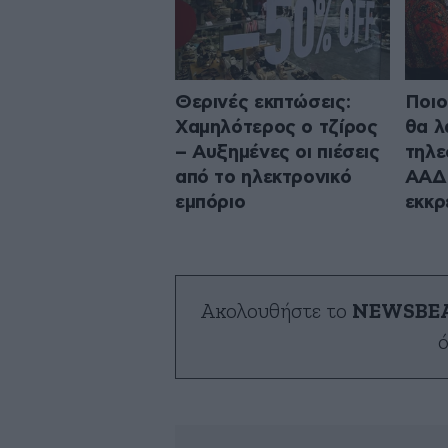
Θερινές εκπτώσεις:
Ποιο
Χαμηλότερος ο τζίρος
θα λ
– Αυξημένες οι πιέσεις
τηλε
από το ηλεκτρονικό
ΑΑΔΕ
εμπόριο
εκκρ
Ακολουθήστε το
NEWSBE
ό