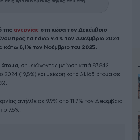
 στις προτεινόμενες πηγές σου στη
ό της
ανεργίας
στη χώρα τον Δεκέμβριο
ένου προς τα πάνω 9,4% τον Δεκέμβριο 2024
α κάτω 8,1% τον Νοέμβριο του 2025
.
4 άτομα
, σημειώνοντας μείωση κατά 87.842
 2024 (19,8%) και μείωση κατά 31.165 άτομα σε
%).
εργίας ανήλθε σε 9,9% από 11,7% τον Δεκέμβριο
πό 7,6%.