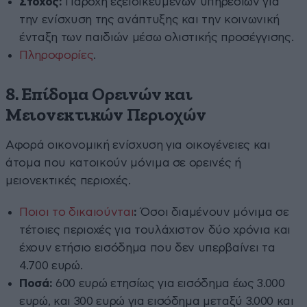
Στόχος:
Παροχή εξειδικευμένων υπηρεσιών για
την ενίσχυση της ανάπτυξης και την κοινωνική
ένταξη των παιδιών μέσω ολιστικής προσέγγισης.
Πληροφορίες
.
8. Επίδομα Ορεινών και
Μειονεκτικών Περιοχών
Αφορά οικονομική ενίσχυση για οικογένειες και
άτομα που κατοικούν μόνιμα σε ορεινές ή
μειονεκτικές περιοχές.
Ποιοι το δικαιούνται
:
Όσοι διαμένουν μόνιμα σε
τέτοιες περιοχές για τουλάχιστον δύο χρόνια και
έχουν ετήσιο εισόδημα που δεν υπερβαίνει τα
4.700 ευρώ.
Ποσά:
600 ευρώ ετησίως για εισόδημα έως 3.000
ευρώ, και 300 ευρώ για εισόδημα μεταξύ 3.000 και