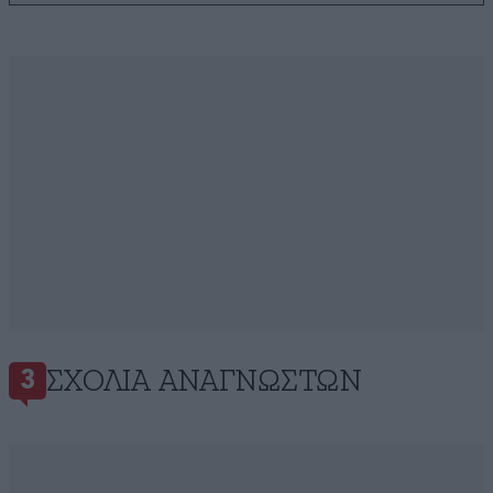
ΣΧΌΛΙΑ ΑΝΑΓΝΩΣΤΏΝ
3