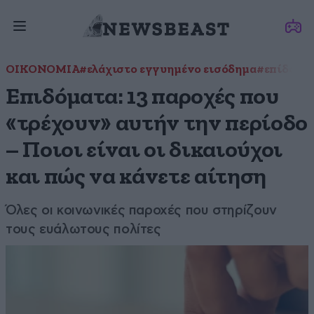
ΟΙΚΟΝΟΜΙΑ
#ελάχιστο εγγυημένο εισόδημα
#επίδομα 
Επιδόματα: 13 παροχές που
«τρέχουν» αυτήν την περίοδο
– Ποιοι είναι οι δικαιούχοι
και πώς να κάνετε αίτηση
Όλες οι κοινωνικές παροχές που στηρίζουν
τους ευάλωτους πολίτες