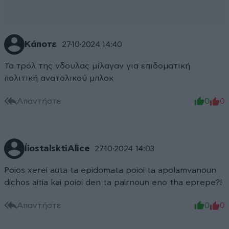
Κάποτε
27·10·2024 14:40
Τα τρόλ της νδουλας μίλαγαν για επιδοματική
πολιτική ανατολικού μπλοκ
Απαντήστε
0
0
ÍiostalsktiAlice
27·10·2024 14:03
Poios xerei auta ta epidomata poioi ta apolamvanoun
dichos aitia kai poioi den ta pairnoun eno tha eprepe?!
Απαντήστε
0
0