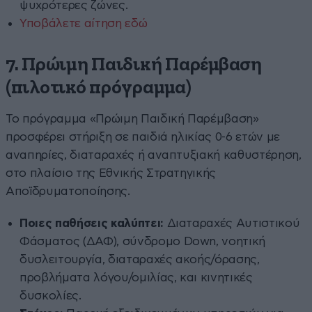
ψυχρότερες ζώνες.
Υποβάλετε αίτηση εδώ
7. Πρώιμη Παιδική Παρέμβαση
(πιλοτικό πρόγραμμα)
Το πρόγραμμα «Πρώιμη Παιδική Παρέμβαση»
προσφέρει στήριξη σε παιδιά ηλικίας 0-6 ετών με
αναπηρίες, διαταραχές ή αναπτυξιακή καθυστέρηση,
στο πλαίσιο της Εθνικής Στρατηγικής
Αποϊδρυματοποίησης.
Ποιες παθήσεις καλύπτει:
Διαταραχές Αυτιστικού
Φάσματος (ΔΑΦ), σύνδρομο Down, νοητική
δυσλειτουργία, διαταραχές ακοής/όρασης,
προβλήματα λόγου/ομιλίας, και κινητικές
δυσκολίες.