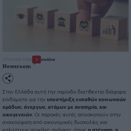
27·10·2024 13:46
σχόλια
3
Newsroom
Στην Ελλάδα αυτή την περίοδο διατίθενται διάφορα
επιδόματα για την
υποστήριξη ευπαθών κοινωνικών
ομάδων, άνεργων, ατόμων με αναπηρία, και
οικογενειών
. Οι παροχές αυτές αποσκοπούν στην
ανακούφιση από οικονομικές δυσκολίες και
καλύπτουν ποικίλες ανάγκες, όπως
η στέγαση, η