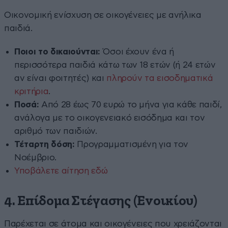
Οικονομική ενίσχυση σε οικογένειες με ανήλικα
παιδιά.
Ποιοι το δικαιούνται:
Όσοι έχουν ένα ή
περισσότερα παιδιά κάτω των 18 ετών (ή 24 ετών
αν είναι φοιτητές) και
πληρούν τα εισοδηματικά
κριτήρια
.
Ποσά:
Από 28 έως 70 ευρώ το μήνα για κάθε παιδί,
ανάλογα με το οικογενειακό εισόδημα και τον
αριθμό των παιδιών.
Τέταρτη δόση:
Προγραμματισμένη για τον
Νοέμβριο.
Υποβάλετε αίτηση εδώ
4.
Επίδομα Στέγασης (Ενοικίου)
Παρέχεται σε άτομα και οικογένειες που χρειάζονται