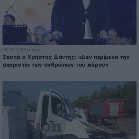
LIFESTYLE
2 ω. πριν
Ξεσπά ο Χρήστος Δάντης: «Δεν περίμενα την
αχαριστία των ανθρώπων του χώρου»