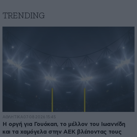
TRENDING
ΑΘΛΗΤΙΚΑ
07·08·2026 15:45
Η οργή για Γουόκαπ, το μέλλον του Ιωαννίδη
και τα χαμόγελα στην ΑΕΚ βλέποντας τους