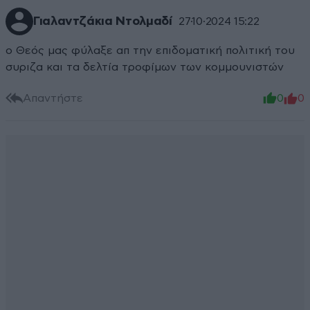
Γιαλαντζάκια Ντολμαδί
27·10·2024 15:22
ο Θεός μας φύλαξε απ την επιδοματική πολιτική του
συριζα και τα δελτία τροφίμων των κομμουνιστών
Απαντήστε
0
0