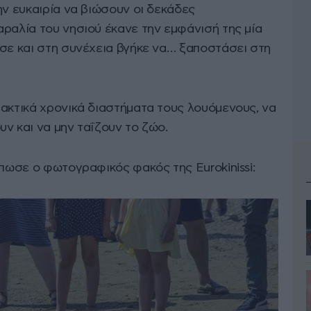
ην ευκαιρία να βιώσουν οι δεκάδες
ραλία του νησιού έκανε την εμφάνισή της μία
ησε και στη συνέχεια βγήκε να… ξαποστάσει στη
τακτικά χρονικά διαστήματα τους λουόμενους, να
ν και να μην ταΐζουν το ζώο.
ύπωσε ο φωτογραφικός φακός της Eurokinissi: