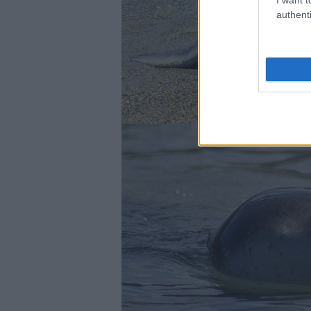
authenti