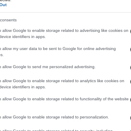
Out
consents
o allow Google to enable storage related to advertising like cookies on
evice identifiers in apps.
o allow my user data to be sent to Google for online advertising
s.
to allow Google to send me personalized advertising.
o allow Google to enable storage related to analytics like cookies on
evice identifiers in apps.
o allow Google to enable storage related to functionality of the website
o allow Google to enable storage related to personalization.
o allow Google to enable storage related to security, including