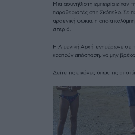
Μια ασυνήθιστη εμπειρία είχαν τ
παραθεριστές στη Σκόπελο. Σε πα
αρσενική φώκια, η οποία κολύμπ
στεριά.
Η Λιμενική Αρχή, ενημέρωνε σε 
κρατούν απόσταση, να μην βρέχου
Δείτε τις εικόνες όπως τις αποτ