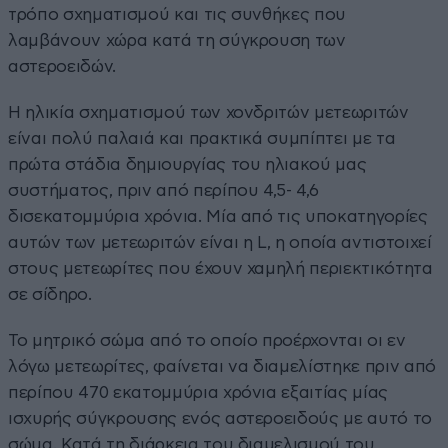
τρόπο σχηματισμού και τις συνθήκες που
λαμβάνουν χώρα κατά τη σύγκρουση των
αστεροειδών.
Η ηλικία σχηματισμού των χονδριτών μετεωριτών
είναι πολύ παλαιά και πρακτικά συμπίπτει με τα
πρώτα στάδια δημιουργίας του ηλιακού μας
συστήματος, πριν από περίπου 4,5- 4,6
δισεκατομμύρια χρόνια. Μία από τις υποκατηγορίες
αυτών των μετεωριτών είναι η L, η οποία αντιστοιχεί
στους μετεωρίτες που έχουν χαμηλή περιεκτικότητα
σε σίδηρο.
Το μητρικό σώμα από το οποίο προέρχονται οι εν
λόγω μετεωρίτες, φαίνεται να διαμελίστηκε πριν από
περίπου 470 εκατομμύρια χρόνια εξαιτίας μίας
ισχυρής σύγκρουσης ενός αστεροειδούς με αυτό το
σώμα. Κατά τη διάρκεια του διαμελισμού του