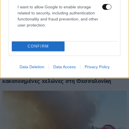
I want to allow Google to enable storage
related to security, including authentication
functionality and fraud prevention, and other
user protection.
CONFIRM
Data Deletion
Data Access
Privacy Policy
Εισαγγελική έρευνα για αιχμάλωτες και
κακοποιημένες χελώνες στη Θεσσαλονίκη