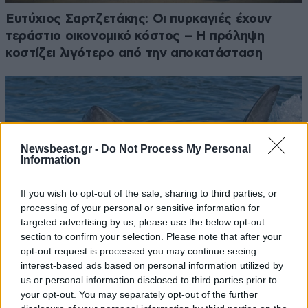
Ευτύχιος Σαρτζετάκης: Οι πυρκαγιές έχουν
τεράστιο οικονομικό κόστος – Η πρόληψη
κοστίζει λιγότερο από την αποκατάσταση
Newsbeast.gr -
Do Not Process My Personal
Information
If you wish to opt-out of the sale, sharing to third parties, or
processing of your personal or sensitive information for
targeted advertising by us, please use the below opt-out
section to confirm your selection. Please note that after your
opt-out request is processed you may continue seeing
interest-based ads based on personal information utilized by
us or personal information disclosed to third parties prior to
Οι καρχαρίες τίγρεις και τα απίστευτα που
your opt-out. You may separately opt-out of the further
έχουν βρει στα στομάχια τους: Αντιλόπες,