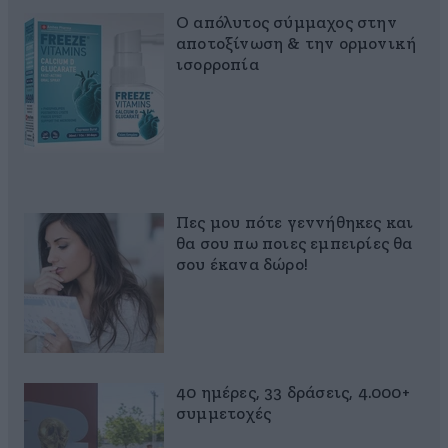
Ο απόλυτος σύμμαχος στην
αποτοξίνωση & την ορμονική
ισορροπία
Πες μου πότε γεννήθηκες και
θα σου πω ποιες εμπειρίες θα
σου έκανα δώρο!
40 ημέρες, 33 δράσεις, 4.000+
συμμετοχές