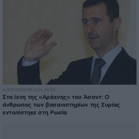
ΚΟΣΜΟΣ
08·08·2026 04:58
Στα ίχνη της «Αράχνης» του Άσαντ: Ο
άνθρωπος των βασανιστηρίων της Συρίας
εντοπίστηκε στη Ρωσία