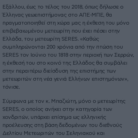
Εξάλλου, έως το τέλος του 2018, όπως δήλωσε ο
Έλληνας γεωεπιστήμονας στο ΑΠΕ-ΜΠΕ, θα
πραγματοποιηθεί στη χώρα μας η έκθεση του μόνο
επιβεβαιωμένου μετεωρίτη που έχει πέσει στην
Ελλάδα, του μετεωρίτη SERES. «Καθώς
συμπληρώνονται 200 χρόνια από την πτώση του
SERES τον Ιούνιο του 1818 στην περιοχή των Σερρών,
η έκθεσή του στο κοινό της Ελλάδος θα συμβάλει
στην περαιτέρω διείσδυση της επιστήμης των
μετεωριτών στη νέα γενιά Ελλήνων επιστημόνων»,
τόνισε.
Σύμφωνα με τον κ. Μπαζιώτη, μόνο ο μετεωρίτης
SERES, ο οποίος ανήκει στην κατηγορία των
χονδριτών, υπάρχει επίσημα ως ελληνικής
προέλευσης στη βάση δεδομένων του διεθνούς
Δελτίου Μετεωριτών του Σεληνιακού και