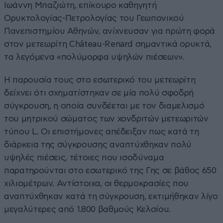
Ιωάννη Μπαζιώτη, επίκουρο καθηγητή
Ορυκτολογίας-Πετρολογίας του Γεωπονικού
Πανεπιστημίου Αθηνών, ανίχνευσαν για πρώτη φορά
στον μετεωρίτη Château-Renard σημαντικά ορυκτά,
τα λεγόμενα «πολύμορφα υψηλών πιέσεων».
Η παρουσία τους στο εσωτερικό του μετεωρίτη
δείχνει ότι σχηματίστηκαν σε μία πολύ σφοδρή
σύγκρουση, η οποία συνδέεται με τον διαμελισμό
του μητρικού σώματος των χονδριτών μετεωριτών
τύπου L. Οι επιστήμονες απέδειξαν πως κατά τη
διάρκεια της σύγκρουσης αναπτύχθηκαν πολύ
υψηλές πιέσεις, τέτοιες που ισοδύναμα
παρατηρούνται στο εσωτερικό της Γης σε βάθος 650
χιλιομέτρων. Αντίστοιχα, οι θερμοκρασίες που
αναπτύχθηκαν κατά τη σύγκρουση, εκτιμήθηκαν λίγο
μεγαλύτερες από 1.800 βαθμούς Κελσίου.