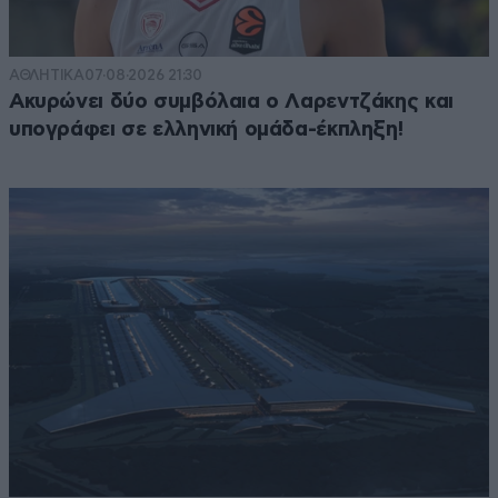
ΑΘΛΗΤΙΚΑ
07·08·2026 21:30
Ακυρώνει δύο συμβόλαια ο Λαρεντζάκης και
υπογράφει σε ελληνική ομάδα-έκπληξη!