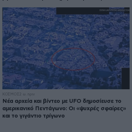
ΚΟΣΜΟΣ
2 ω. πριν
Νέα αρχεία και βίντεο με UFO δημοσίευσε το
αμερικανικό Πεντάγωνο: Οι «ψυχρές σφαίρες»
και το γιγάντιο τρίγωνο