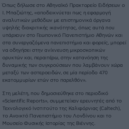
Όπως δήλωσε στο Αθηναϊκό Πρακτορείο Ειδήσεων ο
Ι. Μπαζιώτης, «αποδεικνύεται πως η εφαρμογή
αναλυτικών μεθόδων με επιστημονικά όργανα
υψηλής διακριτικής ικανότητας, όπως αυτά που
υπάρχουν στο Γεωπονικό Πανεπιστήμιο Αθηνών και
στα συνεργαζόμενα πανεπιστήμια και φορείς, μπορεί
να οδηγήσει στην ανίχνευση μικροσκοπικών
ορυκτών και, περαιτέρω, στην κατανόηση της
δυναμικής των συγκρούσεων που λαμβάνουν χώρα
μεταξύ των αστεροειδών, σε μία περίοδο 470
εκατομμυρίων ετών στο παρελθόν».
Στη μελέτη, που δημοσιεύθηκε στο περιοδικό
«Scientific Reports», συμμετείχαν ερευνητές από το
Τεχνολογικό Ινστιτούτο της Καλιφόρνιας (Caltech),
το Ανοικτό Πανεπιστήμιο του Λονδίνου και το
Μουσείο Φυσικής Ιστορίας της Βιέννης.