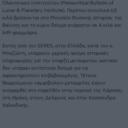
Πλανητικού Ινστιτούτου (Meteoritical Bulletin of
Lunar & Planetary Institute). Περίπου συνολικά 6,5
κιλά βρίσκονται στο Μουσείο Φυσικής Ιστορίας της
Βιέννης και το κύριο δείγμα ανέρχεται σε 4 κιλά και
649 γραμμάρια.
Εκτός από τον SERES, στην Ελλάδα, κατά τον κ.
Μπαζιώτη, υπάρχουν μερικές ακόμα ιστορικές
πληροφορίες για την ύπαρξη μετεωριτών, ωστόσο
δεν υπάρχει αντίστοιχο δείγμα για να
χαρακτηριστούν επιβεβαιωμένες. Τέτοιοι
θεωρούμενοι «αμφίβολοι» μετεωρίτες έχουν
αναφερθεί στο παρελθόν στην περιοχή της Λάρισας,
στη Θράκη, στους Δελφούς και στην Κασσάνδρα
Χαλκιδικής.