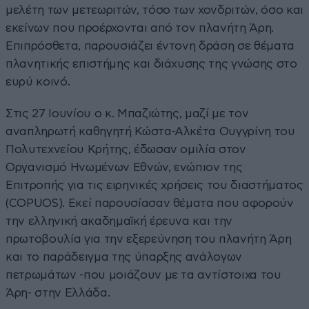
μελέτη των μετεωριτών, τόσο των χονδριτών, όσο και
εκείνων που προέρχονται από τον πλανήτη Άρη.
Επιπρόσθετα, παρουσιάζει έντονη δράση σε θέματα
πλανητικής επιστήμης και διάχυσης της γνώσης στο
ευρύ κοινό.
Στις 27 Ιουνίου ο κ. Μπαζιώτης, μαζί με τον
αναπληρωτή καθηγητή Κώστα-Αλκέτα Ουγγρίνη του
Πολυτεχνείου Κρήτης, έδωσαν ομιλία στον
Οργανισμό Ηνωμένων Εθνών, ενώπιον της
Επιτροπής για τις ειρηνικές χρήσεις του διαστήματος
(COPUOS). Εκεί παρουσίασαν θέματα που αφορούν
την ελληνική ακαδημαϊκή έρευνα και την
πρωτοβουλία για την εξερεύνηση του πλανήτη Άρη
και το παράδειγμα της ύπαρξης ανάλογων
πετρωμάτων -που μοιάζουν με τα αντίστοιχα του
Άρη- στην Ελλάδα.