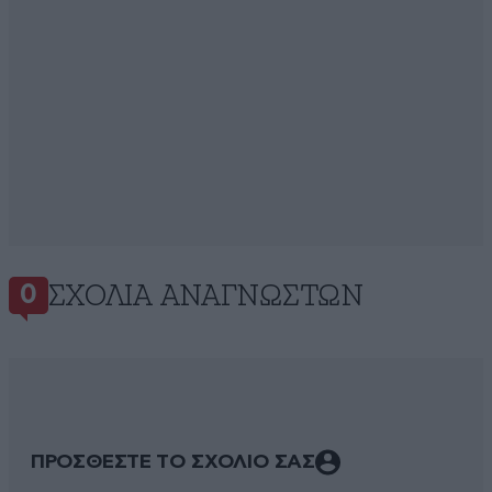
ΣΧΌΛΙΑ ΑΝΑΓΝΩΣΤΏΝ
0
ΠΡΟΣΘΕΣΤΕ ΤΟ ΣΧΟΛΙΟ ΣΑΣ