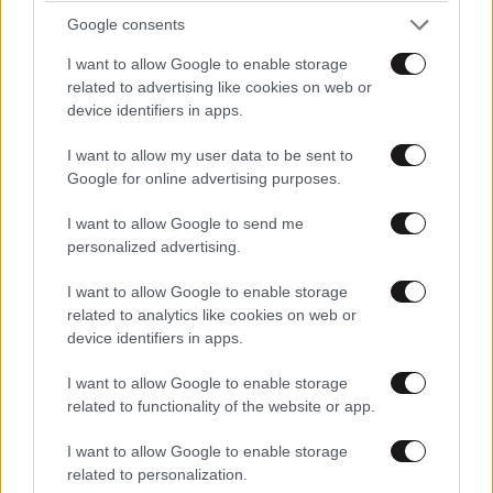
Google consents
I want to allow Google to enable storage
related to advertising like cookies on web or
Χατζηφραγκέτα the band: Μια μεγάλη συναυλία
device identifiers in apps.
στην Τεχνόπολη στις 10 Σεπτεμβρίου
I want to allow my user data to be sent to
Google for online advertising purposes.
I want to allow Google to send me
personalized advertising.
I want to allow Google to enable storage
related to analytics like cookies on web or
device identifiers in apps.
I want to allow Google to enable storage
related to functionality of the website or app.
I want to allow Google to enable storage
related to personalization.