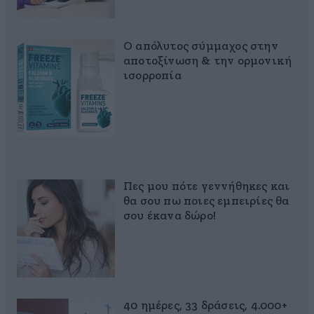
Ο απόλυτος σύμμαχος στην
αποτοξίνωση & την ορμονική
ισορροπία
Πες μου πότε γεννήθηκες και
θα σου πω ποιες εμπειρίες θα
σου έκανα δώρο!
40 ημέρες, 33 δράσεις, 4.000+