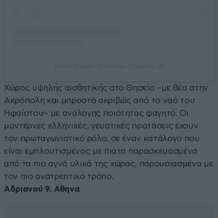
A post shared by Kuzina (@kuzina.gr)
Χώρος υψηλής αισθητικής στο Θησείο –με θέα στην
Ακρόπολη και μπροστά ακριβώς από το ναό του
Ηφαίστου– με ανάλογης ποιότητας φαγητό. Οι
μοντέρνες ελληνικές, γευστικές προτάσεις έχουν
τον πρωταγωνιστικό ρόλο, σε έναν κατάλογο που
είναι εμπλουτισμένος με πιάτα παρασκευασμένα
από τα πιο αγνά υλικά της χώρας, παρουσιασμένα με
τον πιο ανατρεπτικό τρόπο.
Αδριανού 9, Αθηνα