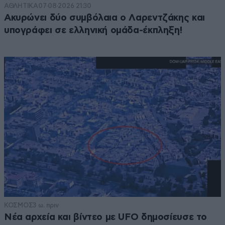
ΑΘΛΗΤΙΚΑ
07·08·2026 21:30
Ακυρώνει δύο συμβόλαια ο Λαρεντζάκης και
υπογράφει σε ελληνική ομάδα-έκπληξη!
ΚΟΣΜΟΣ
3 ω. πριν
Νέα αρχεία και βίντεο με UFO δημοσίευσε το