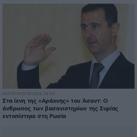
ΚΟΣΜΟΣ
08·08·2026 04:58
Στα ίχνη της «Αράχνης» του Άσαντ: Ο
άνθρωπος των βασανιστηρίων της Συρίας
εντοπίστηκε στη Ρωσία