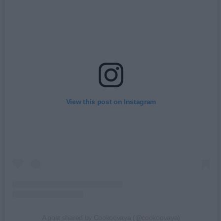
View this post on Instagram
A post shared by Cookoovaya (@cookoovaya)