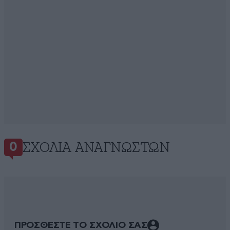
ΣΧΌΛΙΑ ΑΝΑΓΝΩΣΤΏΝ
0
ΠΡΟΣΘΕΣΤΕ ΤΟ ΣΧΟΛΙΟ ΣΑΣ