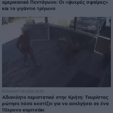
αμερικανικό Πεντάγωνο: Οι «ψυχρές σφαίρες»
και το γιγάντιο τρίγωνο
ΕΛΛΑΔΑ
07·08·2026 20:50
Αδιανόητο περιστατικό στην Κρήτη: Τουρίστας
ρώτησε πόσο κοστίζει για να ασελγήσει σε ένα
10χρονο κοριτσάκι