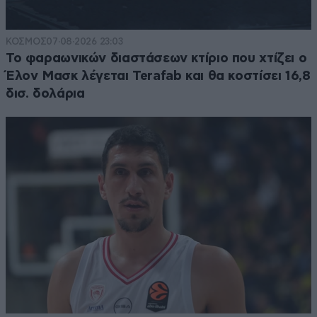
ΚΟΣΜΟΣ
07·08·2026 23:03
Το φαραωνικών διαστάσεων κτίριο που χτίζει ο
Έλον Μασκ λέγεται Terafab και θα κοστίσει 16,8
δισ. δολάρια