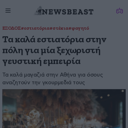
ΕΞΟΔΟΣ
#εστιατόρια
#στέκια
#φαγητό
Τα καλά εστιατόρια στην
πόλη για μία ξεχωριστή
γευστική εμπειρία
Τα καλά μαγαζιά στην Αθήνα για όσους
αναζητούν την γκουρμεδιά τους