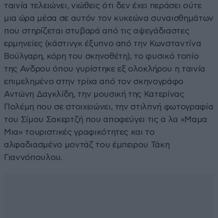
ταινία τελειώνει, νιώθεις ότι δεν έχει περάσει ούτε
μια ώρα μέσα σε αυτόν τον κυκεώνα συναισθημάτων
που στηρίζεται στυβαρά από τις αψεγάδιαστες
ερμηνείες (κάστινγκ έξυπνο από την Κωνσταντίνα
Βούλγαρη, κόρη του σκηνοθέτη), το φυσικό τοπίο
της Ανδρου όπου γυρίστηκε εξ ολοκλήρου η ταινία
επιμελημένο στην τρίχα από τον σκηνογράφο
Αντώνη Δαγκλίδη, την μουσική της Κατερίνας
Πολέμη που σε στοιχειώνει, την στιλπνή φωτογραφία
του Σίμου Σακερτζή που αποφεύγει τις α λα «Μαμα
Μια» τουριστικές γραφικότητες και το
αλφαδιασμένο μοντάζ του έμπειρου Τάκη
Γιαννόπουλου.