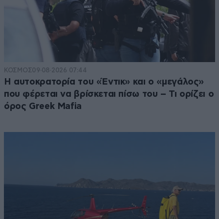
ΚΟΣΜΟΣ
09·08·2026 07:44
Η αυτοκρατορία του «Έντικ» και ο «μεγάλος»
που φέρεται να βρίσκεται πίσω του – Τι ορίζει ο
όρος Greek Mafia