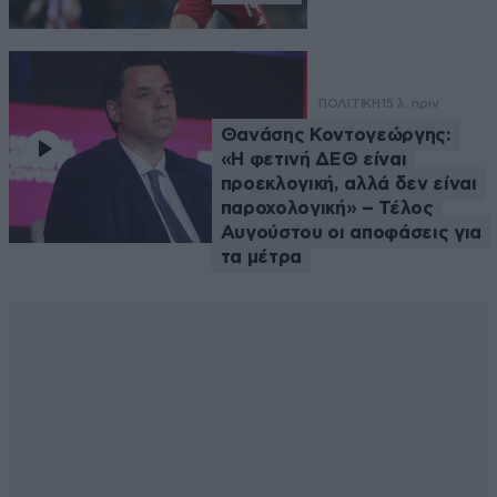
ΠΟΛΙΤΙΚΗ
15 λ. πριν
Θανάσης Κοντογεώργης:
«Η φετινή ΔΕΘ είναι
προεκλογική, αλλά δεν είναι
παροχολογική» – Τέλος
Αυγούστου οι αποφάσεις για
τα μέτρα