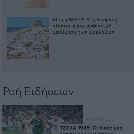
Με τη SEAJETS, η Αμοργός
γίνεται η πιο αυθεντική
απόδραση των Κυκλάδων
Ροή Ειδήσεων
ΑΘΛΗΤΙΚΑ
τώρα
ΤΣΣΚΑ 1948: Οι δικές μας