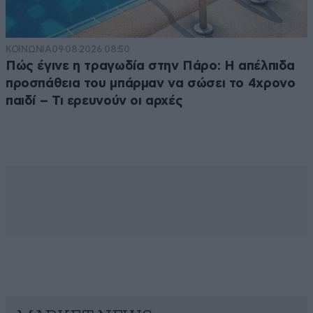
ΚΟΙΝΩΝΙΑ
09·08·2026 08:50
Πώς έγινε η τραγωδία στην Πάρο: Η απέλπιδα
προσπάθεια του μπάρμαν να σώσει το 4χρονο
παιδί – Τι ερευνούν οι αρχές