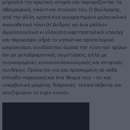
μπροστά την ερωτική ιστορία και περιορίζοντας τα
ηθογραφικά, πικάντικα στοιχεία του. Ο Βούλγαρης,
από την άλλη, κρατά ένα συγκρατημένα μελαγχολικό
σκηνοθετικό τόνο (Η Άνδρος ως ένα μάλλον
Αγγελοπουλικό κι ελάχιστα καρτποσταλικό ντεκόρ)
και περιγράφει αδρά το νησιώτικο προπολεμικό
μικρόκοσμο, συνδέοντας άμεσα την τύχη των ηρώων
όχι με μελοδραματικές συμπτώσεις, αλλά με
συγκεκριμένες κοινωνικοοικονομικές και ιστορικές
συνθήκες. Πρόκειται για μια προσεγμένη σε κάθε
επίπεδο παραγωγή και ένα θέαμα που – αν και
υπερβολικά μεγάλης διάρκειας- τελικά σέβεται και
αποζημιώνει το ευρύ κοινό».