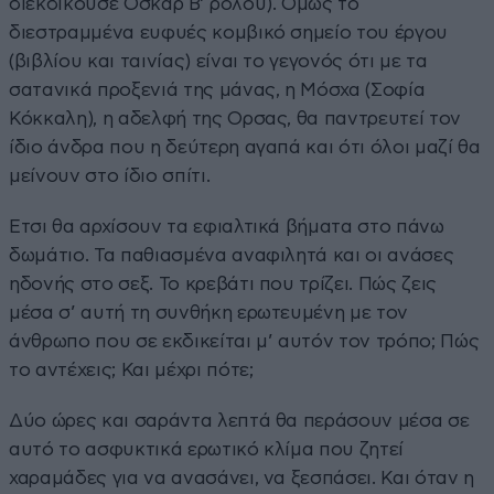
διεκδικούσε Οσκαρ Β’ ρόλου). Ομως το
διεστραμμένα ευφυές κομβικό σημείο του έργου
(βιβλίου και ταινίας) είναι το γεγονός ότι με τα
σατανικά προξενιά της μάνας, η Μόσχα (Σοφία
Κόκκαλη), η αδελφή της Ορσας, θα παντρευτεί τον
ίδιο άνδρα που η δεύτερη αγαπά και ότι όλοι μαζί θα
μείνουν στο ίδιο σπίτι.
Ετσι θα αρχίσουν τα εφιαλτικά βήματα στο πάνω
δωμάτιο. Τα παθιασμένα αναφιλητά και οι ανάσες
ηδονής στο σεξ. Το κρεβάτι που τρίζει. Πώς ζεις
μέσα σ’ αυτή τη συνθήκη ερωτευμένη με τον
άνθρωπο που σε εκδικείται μ’ αυτόν τον τρόπο; Πώς
το αντέχεις; Και μέχρι πότε;
Δύο ώρες και σαράντα λεπτά θα περάσουν μέσα σε
αυτό το ασφυκτικά ερωτικό κλίμα που ζητεί
χαραμάδες για να ανασάνει, να ξεσπάσει. Και όταν η