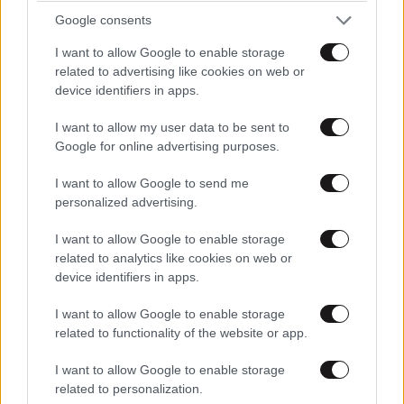
Google consents
I want to allow Google to enable storage
related to advertising like cookies on web or
device identifiers in apps.
I want to allow my user data to be sent to
Google for online advertising purposes.
I want to allow Google to send me
personalized advertising.
I want to allow Google to enable storage
related to analytics like cookies on web or
Απαγορεύτηκαν στο μετρό του Λονδίνου οι
device identifiers in apps.
αφίσες της νέας ταινίας «Η Μούμια» – Η εικόνα
που θυμίζει νεκρό παιδί
I want to allow Google to enable storage
related to functionality of the website or app.
I want to allow Google to enable storage
related to personalization.