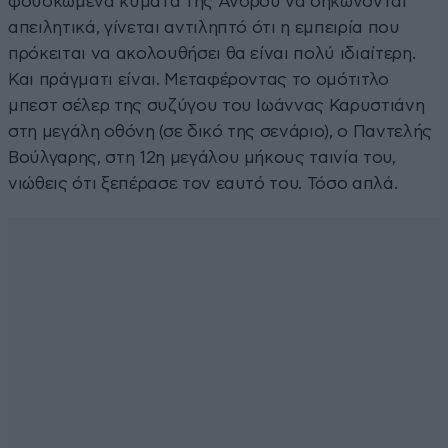
φουσκωμένα κύματα της Ανδρου να σηκώνονται
απειλητικά, γίνεται αντιληπτό ότι η εμπειρία που
πρόκειται να ακολουθήσει θα είναι πολύ ιδιαίτερη.
Και πράγματι είναι. Μεταφέροντας το ομότιτλο
μπεστ σέλερ της συζύγου του Ιωάννας Καρυστιάνη
στη μεγάλη οθόνη (σε δικό της σενάριο), ο Παντελής
Βούλγαρης, στη 12η μεγάλου μήκους ταινία του,
νιώθεις ότι ξεπέρασε τον εαυτό του. Τόσο απλά.