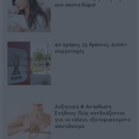
σου έκανα δώρο!
40 ημέρες, 33 δράσεις, 4.000+
συμμετοχές
Αυξητική & Ανόρθωση
Στήθους: Πώς συνδυάζονται
για το τέλειο, εξατομικευμένο
αποτέλεσμα