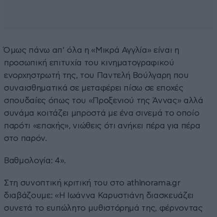
Όμως πάνω απ’ όλα η «Μικρά Αγγλία» είναι η
προσωπική επιτυχία του κινηματογραφικού
ενορχηστρωτή της, του Παντελή Βούλγαρη που
συναισθηματικά σε μεταφέρει πίσω σε εποχές
σπουδαίες όπως του «Προξενιού της Άννας» αλλά
συνάμα κοιτάζει μπροστά με ένα σινεμά το οποίο
παρότι «εποχής», νιώθεις ότι ανήκει πέρα για πέρα
στο παρόν.
Βαθμολογία: 4».
Στη συνοπτική κριτική του στο
athinorama.gr
διαβάζουμε: «Η Ιωάννα Καρυστιάνη διασκευάζει
συνετά το ευπώλητο μυθιστόρημά της, φέρνοντας