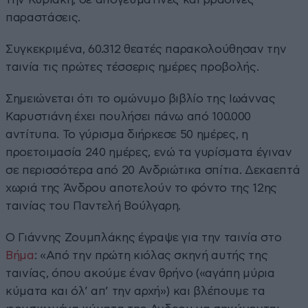
παραστάσεις.
Συγκεκριμένα, 60.312 θεατές παρακολούθησαν την
ταινία τις πρώτες τέσσερις ημέρες προβολής.
Σημειώνεται ότι το ομώνυμο βιβλίο της Ιωάννας
Καρυστιάνη έχει πουλήσει πάνω από 100.000
αντίτυπα. Το γύρισμα διήρκεσε 50 ημέρες, η
προετοιμασία 240 ημέρες, ενώ τα γυρίσματα έγιναν
σε περισσότερα από 20 Ανδριώτικα σπίτια. Δεκαεπτά
χωριά της Άνδρου αποτελούν το φόντο της 12ης
ταινίας του Παντελή Βούλγαρη.
Ο Γιάννης Ζουμπλάκης έγραψε για την ταινία στο
Βήμα
: «Από την πρώτη κιόλας σκηνή αυτής της
ταινίας, όπου ακούμε έναν θρήνο («αγάπη μύρια
κύματα και όλ’ απ’ την αρχή») και βλέπουμε τα