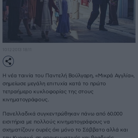
10·12·2013 18:11
Η νέα ταινία του Παντελή Βούλγαρη, «Μικρά Αγγλία»,
σημείωσε μεγάλη επιτυχία κατά το πρώτο
τετραήμερο κυκλοφορίας της στους
κινηματογράφους.
Πανελλαδικά συγκεντρώθηκαν πάνω από 60.000
εισιτήρια με πολλούς κινηματογράφους να
σχηματίζουν ουρές όχι μόνο το Σάββατο αλλά και
την Κυριακή, σε απογευματινές και βραδινές