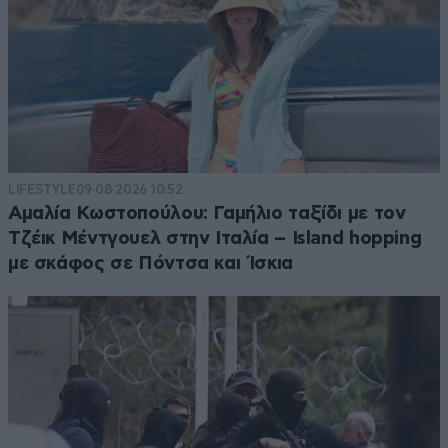
LIFESTYLE
09·08·2026 10:52
Αμαλία Κωστοπούλου: Γαμήλιο ταξίδι με τον
Τζέικ Μέντγουελ στην Ιταλία – Island hopping
με σκάφος σε Πόντσα και Ίσκια