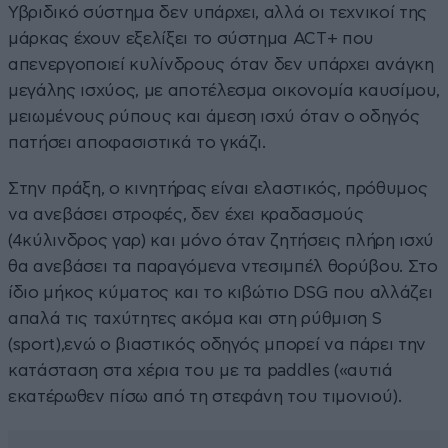
Υβριδικό σύστημα δεν υπάρχει, αλλά οι τεχνικοί της
μάρκας έχουν εξελίξει το σύστημα ACT+ που
απενεργοποιεί κυλίνδρους όταν δεν υπάρχει ανάγκη
μεγάλης ισχύος, με αποτέλεσμα οικονομία καυσίμου,
μειωμένους ρύπους και άμεση ισχύ όταν ο οδηγός
πατήσει αποφασιστικά το γκάζι.
Στην πράξη, ο κινητήρας είναι ελαστικός, πρόθυμος
να ανεβάσει στροφές, δεν έχει κραδασμούς
(4κύλινδρος γαρ) και μόνο όταν ζητήσεις πλήρη ισχύ
θα ανεβάσει τα παραγόμενα ντεσιμπέλ θορύβου. Στο
ίδιο μήκος κύματος και το κιβώτιο DSG που αλλάζει
απαλά τις ταχύτητες ακόμα και στη ρύθμιση S
(sport),ενώ ο βιαστικός οδηγός μπορεί να πάρει την
κατάσταση στα χέρια του με τα paddles («αυτιά
εκατέρωθεν πίσω από τη στεφάνη του τιμονιού).