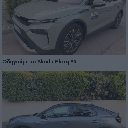
Οδηγούμε το Skoda Elroq 85