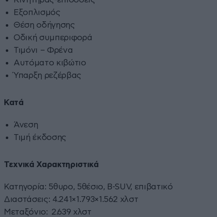
Εξοπλισμός
Θέση οδήγησης
Οδική συμπεριφορά
Τιμόνι – Φρένα
Αυτόματο κιβώτιο
Ύπαρξη ρεζέρβας
Κατά
Άνεση
Τιμή έκδοσης
Τεχνικά Χαρακτηριστικά
Κατηγορία: 5θυρο, 5θέσιο, B-SUV, επιβατικό
Διαστάσεις: 4.241×1.793×1.562 χλστ
Μεταξόνιο: 2.639 χλστ