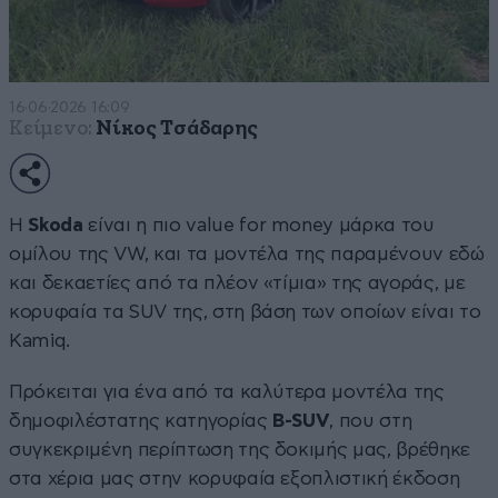
16·06·2026 16:09
Κείμενο:
Νίκος Τσάδαρης
Η
Skoda
είναι η πιο value for money μάρκα του
ομίλου της VW, και τα μοντέλα της παραμένουν εδώ
και δεκαετίες από τα πλέον «τίμια» της αγοράς, με
κορυφαία τα SUV της, στη βάση των οποίων είναι το
Kamiq.
Πρόκειται για ένα από τα καλύτερα μοντέλα της
δημοφιλέστατης κατηγορίας
Β-SUV
, που στη
συγκεκριμένη περίπτωση της δοκιμής μας, βρέθηκε
στα χέρια μας στην κορυφαία εξοπλιστική έκδοση