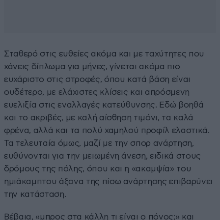
Σταθερό στις ευθείες ακόμα και με ταχύτητες που
χάνεις δίπλωμα για μήνες, γίνεται ακόμα πιο
ευχάριστο στις στροφές, όπου κατά βάση είναι
ουδέτερο, με ελάχιστες κλίσεις και απρόσμενη
ευελιξία στις εναλλαγές κατεύθυνσης. Εδώ βοηθά
και το ακριβές, με καλή αίσθηση τιμόνι, τα καλά
φρένα, αλλά και τα πολύ χαμηλού προφίλ ελαστικά.
Τα τελευταία όμως, μαζί με την σπορ ανάρτηση,
ευθύνονται για την μειωμένη άνεση, ειδικά στους
δρόμους της πόλης, όπου και η «ακαμψία» του
ημιάκαμπτου άξονα της πίσω ανάρτησης επιβαρύνει
την κατάσταση.
Βέβαια, «μπρος στα κάλλη τι είναι ο πόνος;» και