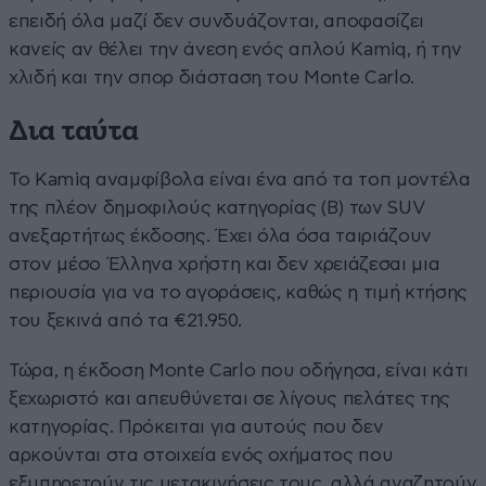
επειδή όλα μαζί δεν συνδυάζονται, αποφασίζει
κανείς αν θέλει την άνεση ενός απλού Kamiq, ή την
χλιδή και την σπορ διάσταση του Monte Carlo.
Δια ταύτα
Το Kamiq αναμφίβολα είναι ένα από τα τοπ μοντέλα
της πλέον δημοφιλούς κατηγορίας (B) των SUV
ανεξαρτήτως έκδοσης. Έχει όλα όσα ταιριάζουν
στον μέσο Έλληνα χρήστη και δεν χρειάζεσαι μια
περιουσία για να το αγοράσεις, καθώς η τιμή κτήσης
του ξεκινά από τα €21.950.
Τώρα, η έκδοση Monte Carlo που οδήγησα, είναι κάτι
ξεχωριστό και απευθύνεται σε λίγους πελάτες της
κατηγορίας. Πρόκειται για αυτούς που δεν
αρκούνται στα στοιχεία ενός οχήματος που
εξυπηρετούν τις μετακινήσεις τους, αλλά αναζητούν