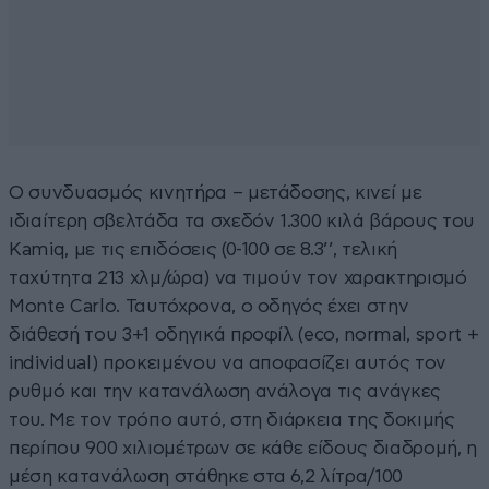
Ο συνδυασμός κινητήρα – μετάδοσης, κινεί με
ιδιαίτερη σβελτάδα τα σχεδόν 1.300 κιλά βάρους του
Kamiq, με τις επιδόσεις (0-100 σε 8.3’’, τελική
ταχύτητα 213 χλμ/ώρα) να τιμούν τον χαρακτηρισμό
Monte Carlo. Ταυτόχρονα, ο οδηγός έχει στην
διάθεσή του 3+1 οδηγικά προφίλ (eco, normal, sport +
individual) προκειμένου να αποφασίζει αυτός τον
ρυθμό και την κατανάλωση ανάλογα τις ανάγκες
του. Με τον τρόπο αυτό, στη διάρκεια της δοκιμής
περίπου 900 χιλιομέτρων σε κάθε είδους διαδρομή, η
μέση κατανάλωση στάθηκε στα 6,2 λίτρα/100