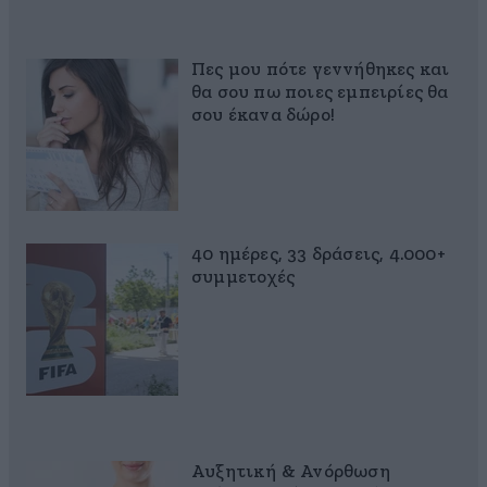
Πες μου πότε γεννήθηκες και
θα σου πω ποιες εμπειρίες θα
σου έκανα δώρο!
40 ημέρες, 33 δράσεις, 4.000+
συμμετοχές
Αυξητική & Ανόρθωση