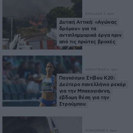
ΕΛΛΑΔΑ
3 λ. πριν
Δυτική Αττική: «Αγώνας
δρόμου» για τα
αντιπλημμυρικά έργα πριν
από τις πρώτες βροχές
ΑΘΛΗΤΙΚΑ
5 λ. πριν
Παγκόσμιο Στίβου Κ20:
Δεύτερο πανελλήνιο ρεκόρ
για την Μπακογιάννη,
έβδομη θέση για την
Στρούμπου
ΚΟΙΝΩΝΙΑ
8 λ. πριν