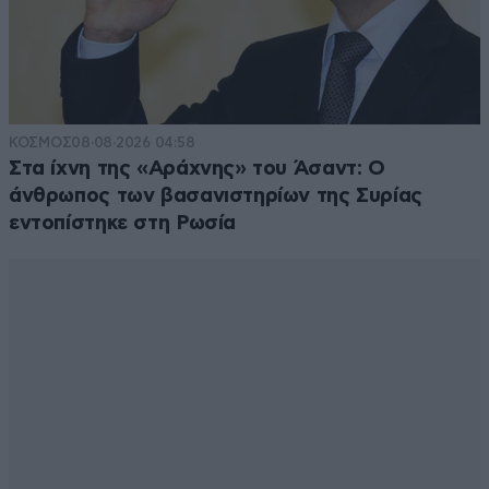
ΚΟΣΜΟΣ
08·08·2026 04:58
Στα ίχνη της «Αράχνης» του Άσαντ: Ο
άνθρωπος των βασανιστηρίων της Συρίας
εντοπίστηκε στη Ρωσία