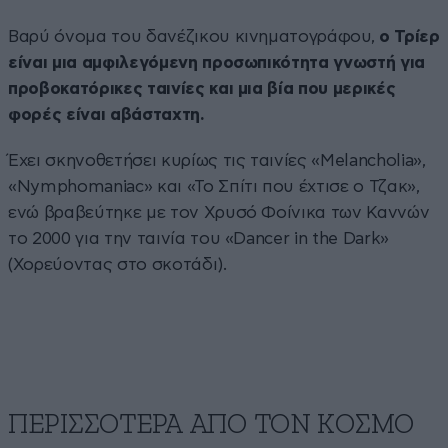
Βαρύ όνομα του δανέζικου κινηματογράφου,
ο Τρίερ
είναι μια αμφιλεγόμενη προσωπικότητα γνωστή για
προβοκατόρικες ταινίες και μια βία που μερικές
φορές είναι αβάσταχτη.
Έχει σκηνοθετήσει κυρίως τις ταινίες «Melancholia»,
«Nymphomaniac» και «Το Σπίτι που έχτισε ο Τζακ»,
ενώ βραβεύτηκε με τον Χρυσό Φοίνικα των Καννών
το 2000 για την ταινία του «Dancer in the Dark»
(Χορεύοντας στο σκοτάδι).
ΠΕΡΙΣΣΟΤΕΡΑ ΑΠΟ ΤΟΝ ΚΟΣΜΟ