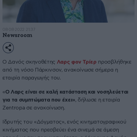
08·08·2022 21:37
Newsroom
Ο Δανός σκηνοθέτης
Λαρς φον Τρίερ
προσβλήθηκε
από τη νόσο Πάρκινσον, ανακοίνωσε σήμερα η
εταιρία παραγωγής του.
«
Ο Λαρς είναι σε καλή κατάσταση και νοσηλεύεται
για τα συμπτώματα που έχει»
, δήλωσε η εταιρία
Zentropa σε ανακοίνωση.
Ιδρυτής του «Δόγματος», ενός κινηματογραφικού
κινήματος που πρεσβεύει ένα σινεμά σε άμεση