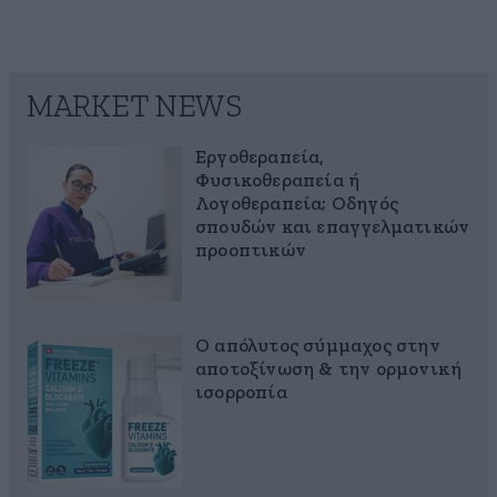
MARKET NEWS
Εργοθεραπεία,
Φυσικοθεραπεία ή
Λογοθεραπεία; Οδηγός
σπουδών και επαγγελματικών
προοπτικών
Ο απόλυτος σύμμαχος στην
αποτοξίνωση & την ορμονική
ισορροπία