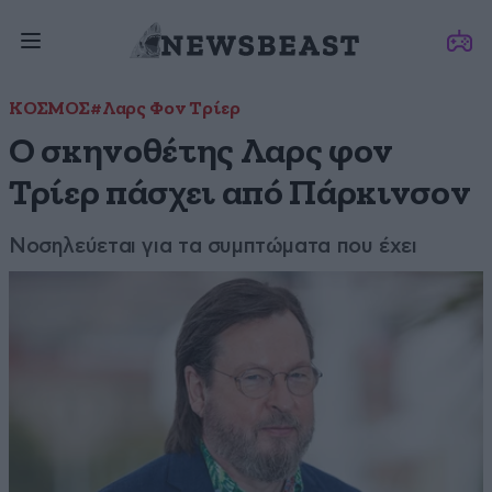
ΚΟΣΜΟΣ
#Λαρς Φον Τρίερ
Ο σκηνοθέτης Λαρς φον
Τρίερ πάσχει από Πάρκινσον
Νοσηλεύεται για τα συμπτώματα που έχει