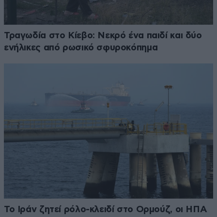
Τραγωδία στο Κίεβο: Νεκρό ένα παιδί και δύο
ενήλικες από ρωσικό σφυροκόπημα
Το Ιράν ζητεί ρόλο-κλειδί στο Ορμούζ, οι ΗΠΑ