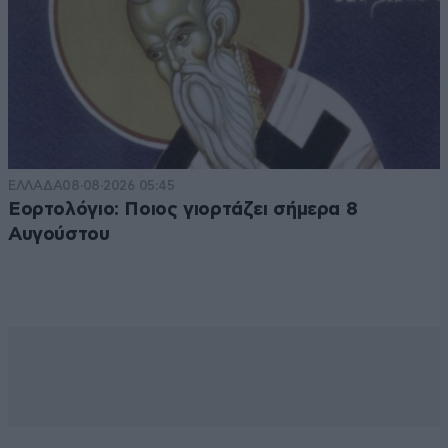
ΕΛΛΑΔΑ
08·08·2026 05:45
Εορτολόγιο: Ποιος γιορτάζει σήμερα 8
Αυγούστου