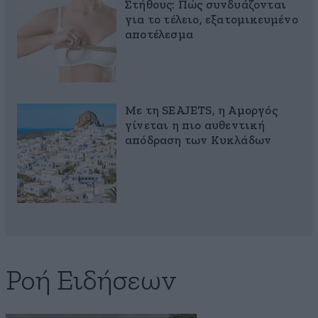
Στήθους: Πώς συνδυάζονται
για το τέλειο, εξατομικευμένο
αποτέλεσμα
Με τη SEAJETS, η Αμοργός
γίνεται η πιο αυθεντική
απόδραση των Κυκλάδων
Ροή Ειδήσεων