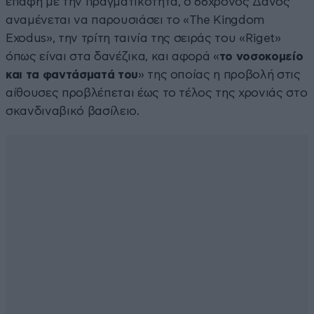
επαφή με την πραγματικότητα, ο 66χρονος Δανός
αναμένεται να παρουσιάσει το «The Kingdom
Exodus», την τρίτη ταινία της σειράς του «Riget»
όπως είναι στα δανέζικα, και αφορά «
το νοσοκομείο
και τα φαντάσματά του
» της οποίας η προβολή στις
αίθουσες προβλέπεται έως το τέλος της χρονιάς στο
σκανδιναβικό βασίλειο.