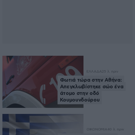
ΕΛΛΑΔΑ
25 λ. πριν
Φωτιά τώρα στην Αθήνα:
Απεγκλωβίστηκε σώο ένα
άτομο στην οδό
Κουμουνδούρου
ΟΙΚΟΝΟΜΙΑ
40 λ. πριν