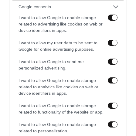
Google consents
I want to allow Google to enable storage
related to advertising like cookies on web or
device identifiers in apps.
I want to allow my user data to be sent to
Google for online advertising purposes.
I want to allow Google to send me
personalized advertising.
I want to allow Google to enable storage
related to analytics like cookies on web or
device identifiers in apps.
ΑΘΛΗΤΙΚΑ
07·08·2026 21:30
I want to allow Google to enable storage
Ακυρώνει δύο συμβόλαια ο Λαρεντζάκης και
related to functionality of the website or app.
υπογράφει σε ελληνική ομάδα-έκπληξη!
I want to allow Google to enable storage
related to personalization.