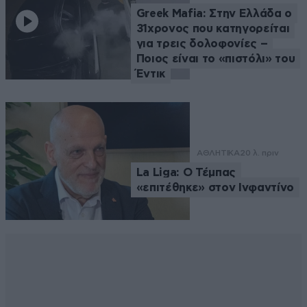
Greek Mafia: Στην Ελλάδα ο
31χρονος που κατηγορείται
για τρεις δολοφονίες –
Ποιος είναι το «πιστόλι» του
Έντικ
ΑΘΛΗΤΙΚΑ
20 λ. πριν
La Liga: Ο Τέμπας
«επιτέθηκε» στον Ινφαντίνο