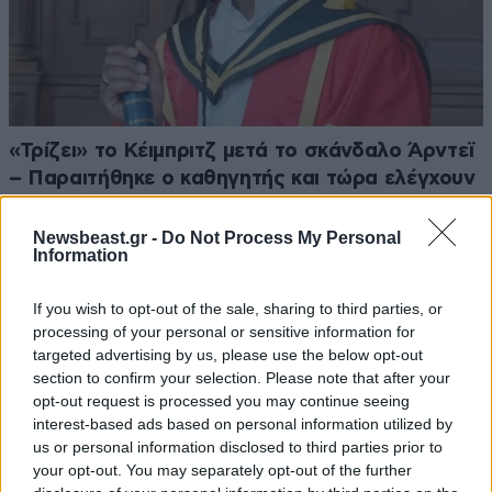
«Τρίζει» το Κέιμπριτζ μετά το σκάνδαλο Άρντεϊ
– Παραιτήθηκε ο καθηγητής και τώρα ελέγχουν
πώς τον προσέλαβαν
Newsbeast.gr -
Do Not Process My Personal
Information
If you wish to opt-out of the sale, sharing to third parties, or
processing of your personal or sensitive information for
targeted advertising by us, please use the below opt-out
section to confirm your selection. Please note that after your
opt-out request is processed you may continue seeing
interest-based ads based on personal information utilized by
us or personal information disclosed to third parties prior to
your opt-out. You may separately opt-out of the further