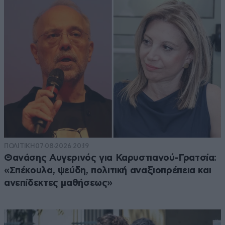
ΠΟΛΙΤΙΚΗ
07·08·2026 20:19
Θανάσης Αυγερινός για Καρυστιανού-Γρατσία:
«Σπέκουλα, ψεύδη, πολιτική αναξιοπρέπεια και
ανεπίδεκτες μαθήσεως»