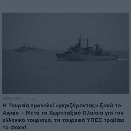
ΚΟΣΜΟΣ
2 ω. πριν
Η Τουρκία προκαλεί «γκριζάροντας» ξανά το
Αιγαίο – Μετά το Χωροταξικό Πλαίσιο για τον
ελληνικό τουρισμό, το τουρκικό ΥΠΕΞ τραβάει
το σχοινί