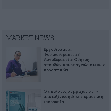
MARKET NEWS
Εργοθεραπεία,
Φυσικοθεραπεία ή
Λογοθεραπεία; Οδηγός
σπουδών και επαγγελματικών
προοπτικών
Ο απόλυτος σύμμαχος στην
αποτοξίνωση & την ορμονική
ισορροπία