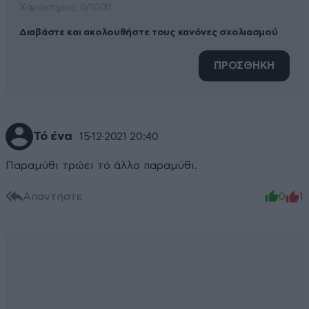
Xαρακτήρες: 0/1000
Διαβάστε και ακολουθήστε τους κανόνες σχολιασμού
ΠΡΟΣΘΗΚΗ
Τό ένα
15·12·2021 20:40
Παραμύθι τρώει τό άλλο παραμύθι.
Απαντήστε
0
1