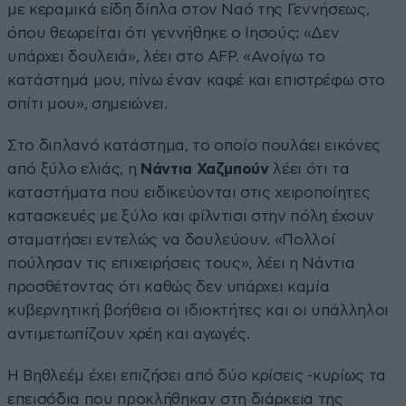
με κεραμικά είδη δίπλα στον Ναό της Γεννήσεως,
όπου θεωρείται ότι γεννήθηκε ο Ιησούς: «Δεν
υπάρχει δουλειά», λέει στο AFP. «Ανοίγω το
κατάστημά μου, πίνω έναν καφέ και επιστρέφω στο
σπίτι μου», σημειώνει.
Στο διπλανό κατάστημα, το οποίο πουλάει εικόνες
από ξύλο ελιάς, η
Νάντια Χαζμπούν
λέει ότι τα
καταστήματα που ειδικεύονται στις χειροποίητες
κατασκευές με ξύλο και φίλντισι στην πόλη έχουν
σταματήσει εντελώς να δουλεύουν. «Πολλοί
πούλησαν τις επιχειρήσεις τους», λέει η Νάντια
προσθέτοντας ότι καθώς δεν υπάρχει καμία
κυβερνητική βοήθεια οι ιδιοκτήτες και οι υπάλληλοι
αντιμετωπίζουν χρέη και αγωγές.
Η Βηθλεέμ έχει επιζήσει από δύο κρίσεις -κυρίως τα
επεισόδια που προκλήθηκαν στη διάρκεια της