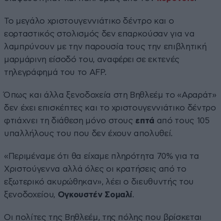
Το μεγάλο χριστουγεννιάτικο δέντρο και ο
εορταστικός στολισμός δεν επαρκούσαν για να
λαμπρύνουν με την παρουσία τους την επιβλητική
μαρμάρινη είσοδό του, αναφέρει σε εκτενές
τηλεγράφημά του το AFP.
Όπως και άλλα ξενοδοχεία στη Βηθλεέμ το «Αραράτ»
δεν έχει επισκέπτες και το χριστουγεννιάτικο δέντρο
φτιάχνει τη διάθεση μόνο στους
επτά
από τους 105
υπαλλήλους του που δεν έχουν απολυθεί.
«Περιμέναμε ότι θα είχαμε πληρότητα 70% για τα
Χριστούγεννα αλλά όλες οι κρατήσεις από το
εξωτερικό ακυρώθηκαν», λέει ο διευθυντής του
ξενοδοχείου,
Ογκουστέν Σομαλί
.
Οι πολίτες της Βηθλεέμ, της πόλης που βρίσκεται