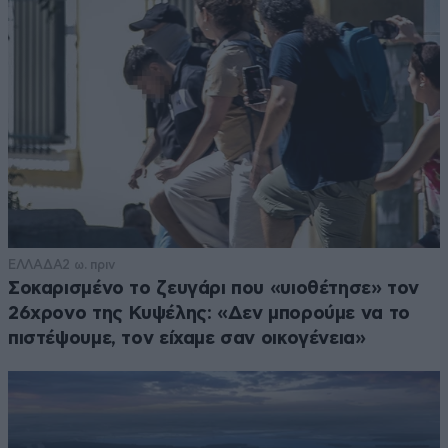
ΕΛΛΑΔΑ
2 ω. πριν
Σοκαρισμένο το ζευγάρι που «υιοθέτησε» τον
26χρονο της Κυψέλης: «Δεν μπορούμε να το
πιστέψουμε, τον είχαμε σαν οικογένεια»