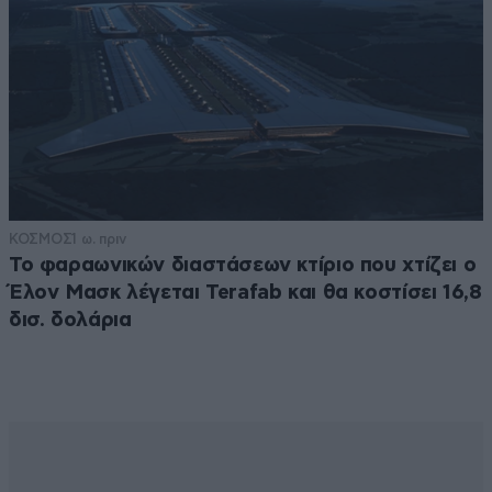
ΚΟΣΜΟΣ
1 ω. πριν
Το φαραωνικών διαστάσεων κτίριο που χτίζει ο
Έλον Μασκ λέγεται Terafab και θα κοστίσει 16,8
δισ. δολάρια