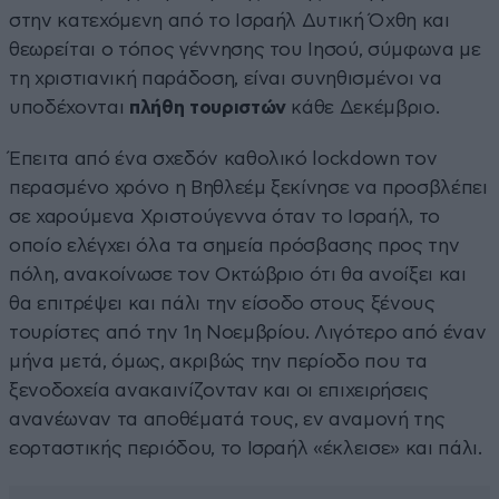
στην κατεχόμενη από το Ισραήλ Δυτική Όχθη και
θεωρείται ο τόπος γέννησης του Ιησού, σύμφωνα με
τη χριστιανική παράδοση, είναι συνηθισμένοι να
υποδέχονται
πλήθη τουριστών
κάθε Δεκέμβριο.
Έπειτα από ένα σχεδόν καθολικό lockdown τον
περασμένο χρόνο η Βηθλεέμ ξεκίνησε να προσβλέπει
σε χαρούμενα Χριστούγεννα όταν το Ισραήλ, το
οποίο ελέγχει όλα τα σημεία πρόσβασης προς την
πόλη, ανακοίνωσε τον Οκτώβριο ότι θα ανοίξει και
θα επιτρέψει και πάλι την είσοδο στους ξένους
τουρίστες από την 1η Νοεμβρίου. Λιγότερο από έναν
μήνα μετά, όμως, ακριβώς την περίοδο που τα
ξενοδοχεία ανακαινίζονταν και οι επιχειρήσεις
ανανέωναν τα αποθέματά τους, εν αναμονή της
εορταστικής περιόδου, το Ισραήλ «έκλεισε» και πάλι.