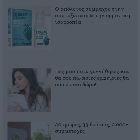
Ο απόλυτος σύμμαχος στην
αποτοξίνωση & την ορμονική
ισορροπία
Πες μου πότε γεννήθηκες και
θα σου πω ποιες εμπειρίες θα
σου έκανα δώρο!
40 ημέρες, 33 δράσεις, 4.000+
συμμετοχές