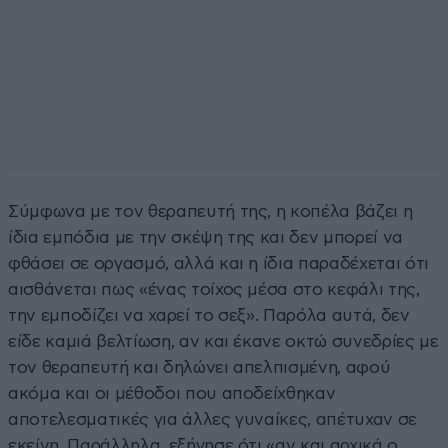
Σύμφωνα με τον θεραπευτή της, η κοπέλα βάζει η
ίδια εμπόδια με την σκέψη της και δεν μπορεί να
φθάσει σε οργασμό, αλλά και η ίδια παραδέχεται ότι
αισθάνεται πως «ένας τοίχος μέσα στο κεφάλι της,
την εμποδίζει να χαρεί το σεξ». Παρόλα αυτά, δεν
είδε καμιά βελτίωση, αν και έκανε οκτώ συνεδρίες με
τον θεραπευτή και δηλώνει απελπισμένη, αφού
ακόμα και οι μέθοδοι που αποδείχθηκαν
αποτελεσματικές για άλλες γυναίκες, απέτυχαν σε
εκείνη. Παράλληλα, εξήγησε ότι «αν και αρχικά ο