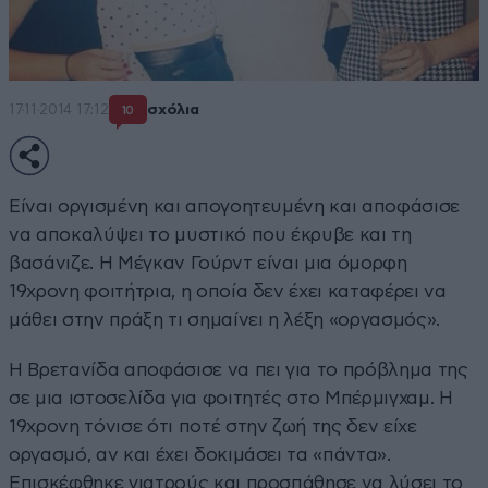
17·11·2014 17:12
σχόλια
10
Είναι οργισμένη και απογοητευμένη και αποφάσισε
να αποκαλύψει το μυστικό που έκρυβε και τη
βασάνιζε. Η Μέγκαν Γούρντ είναι μια όμορφη
19χρονη φοιτήτρια, η οποία δεν έχει καταφέρει να
μάθει στην πράξη τι σημαίνει η λέξη «οργασμός».
Η Βρετανίδα αποφάσισε να πει για το πρόβλημα της
σε μια ιστοσελίδα για φοιτητές στο Μπέρμιγχαμ. Η
19χρονη τόνισε ότι ποτέ στην ζωή της δεν είχε
οργασμό, αν και έχει δοκιμάσει τα «πάντα».
Επισκέφθηκε γιατρούς και προσπάθησε να λύσει το