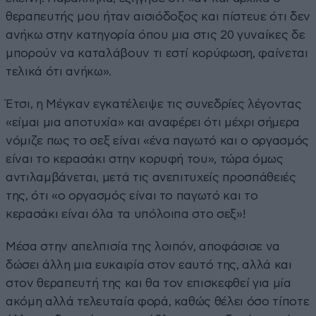
θεραπευτής μου ήταν αισιόδοξος και πίστευε ότι δεν
ανήκω στην κατηγορία όπου μια στις 20 γυναίκες δε
μπορούν να καταλάβουν τι εστί κορύφωση, φαίνεται
τελικά ότι ανήκω».
Έτσι, η Μέγκαν εγκατέλειψε τις συνεδρίες λέγοντας
«είμαι μια αποτυχία» και αναφέρει ότι μέχρι σήμερα
νόμιζε πως το σεξ είναι «ένα παγωτό και ο οργασμός
είναι το κερασάκι στην κορυφή του», τώρα όμως
αντιλαμβάνεται, μετά τις ανεπιτυχείς προσπάθειές
της, ότι «ο οργασμός είναι το παγωτό και το
κερασάκι είναι όλα τα υπόλοιπα στο σεξ»!
Μέσα στην απελπισία της λοιπόν, αποφάσισε να
δώσει άλλη μια ευκαιρία στον εαυτό της, αλλά και
στον θεραπευτή της και θα τον επισκεφθεί για μία
ακόμη αλλά τελευταία φορά, καθώς θέλει όσο τίποτε