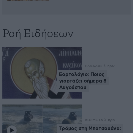
Ροή Ειδήσεων
ΕΛΛΑΔΑ
2 λ. πριν
Εορτολόγιο: Ποιος
γιορτάζει σήμερα 8
Αυγούστου
ΚΟΣΜΟΣ
5 λ. πριν
Τρόμος στη Μποτσουάνα: