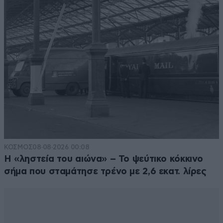
ΚΟΣΜΟΣ
08·08·2026 00:08
Η «ληστεία του αιώνα» – Το ψεύτικο κόκκινο
σήμα που σταμάτησε τρένο με 2,6 εκατ. λίρες