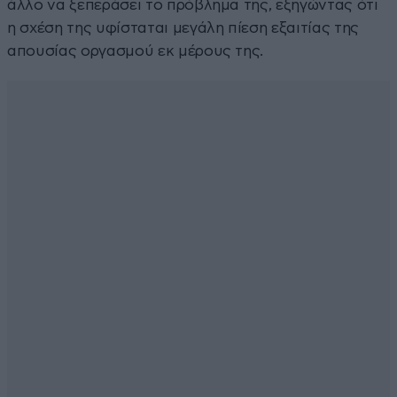
άλλο να ξεπεράσει το πρόβλημα της, εξηγώντας ότι
η σχέση της υφίσταται μεγάλη πίεση εξαιτίας της
απουσίας οργασμού εκ μέρους της.