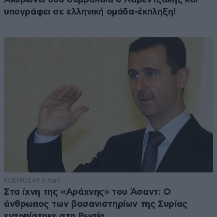
υπογράφει σε ελληνική ομάδα-έκπληξη!
ΚΟΣΜΟΣ
49 λ. πριν
Στα ίχνη της «Αράχνης» του Άσαντ: Ο
άνθρωπος των βασανιστηρίων της Συρίας
εντοπίστηκε στη Ρωσία