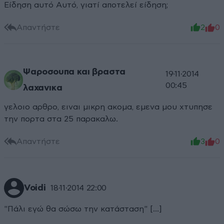
Είδηση αυτό Αυτό, γιατί αποτελεί είδηση;
Απαντήστε
2
0
Ψαροσουπα και βραστα
19·11·2014
00:45
λαχανικα
γελοιο αρθρο, ειναι μικρη ακομα, εμενα μου χτυπησε
την πορτα στα 25 παρακαλω.
Απαντήστε
3
0
Voidi
18·11·2014 22:00
"Πάλι εγώ θα σώσω την κατάσταση" [...]