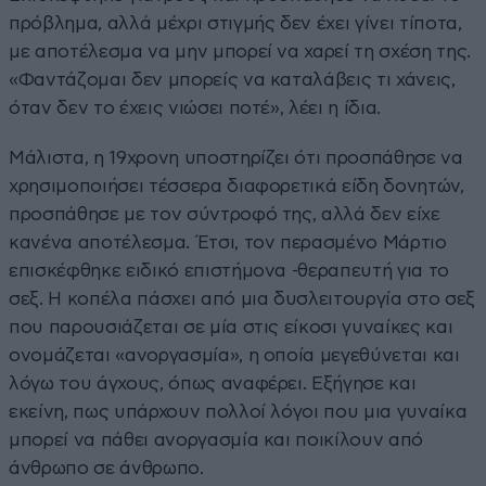
πρόβλημα, αλλά μέχρι στιγμής δεν έχει γίνει τίποτα,
με αποτέλεσμα να μην μπορεί να χαρεί τη σχέση της.
«Φαντάζομαι δεν μπορείς να καταλάβεις τι χάνεις,
όταν δεν το έχεις νιώσει ποτέ», λέει η ίδια.
Μάλιστα, η 19χρονη υποστηρίζει ότι προσπάθησε να
χρησιμοποιήσει τέσσερα διαφορετικά είδη δονητών,
προσπάθησε με τον σύντροφό της, αλλά δεν είχε
κανένα αποτέλεσμα. Έτσι, τον περασμένο Μάρτιο
επισκέφθηκε ειδικό επιστήμονα -θεραπευτή για το
σεξ. Η κοπέλα πάσχει από μια δυσλειτουργία στο σεξ
που παρουσιάζεται σε μία στις είκοσι γυναίκες και
ονομάζεται «ανοργασμία», η οποία μεγεθύνεται και
λόγω του άγχους, όπως αναφέρει. Εξήγησε και
εκείνη, πως υπάρχουν πολλοί λόγοι που μια γυναίκα
μπορεί να πάθει ανοργασμία και ποικίλουν από
άνθρωπο σε άνθρωπο.