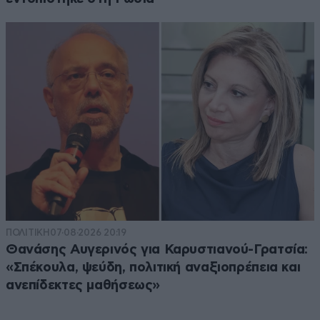
ΠΟΛΙΤΙΚΗ
07·08·2026 20:19
Θανάσης Αυγερινός για Καρυστιανού-Γρατσία:
«Σπέκουλα, ψεύδη, πολιτική αναξιοπρέπεια και
ανεπίδεκτες μαθήσεως»