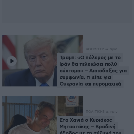
ΚΟΣΜΟΣ
2 ω. πριν
Τραμπ: «Ο πόλεμος με το
Ιράν θα τελειώσει πολύ
σύντομα» – Αισιόδοξος για
συμφωνία, τι είπε για
Ουκρανία και πυρομαχικά
ΠΟΛΙΤΙΚΗ
3 ω. πριν
Στα Χανιά ο Κυριάκος
Μητσοτάκης – Βραδινή
έξοδος με τη σύζυγό του