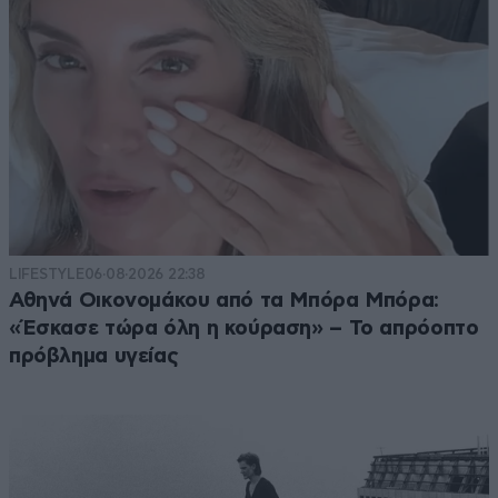
LIFESTYLE
06·08·2026 22:38
Αθηνά Οικονομάκου από τα Μπόρα Μπόρα:
«Έσκασε τώρα όλη η κούραση» – Το απρόοπτο
πρόβλημα υγείας