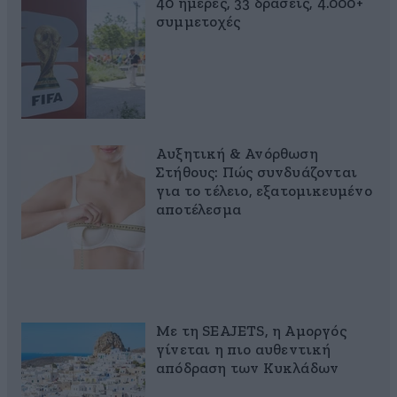
40 ημέρες, 33 δράσεις, 4.000+
συμμετοχές
Αυξητική & Ανόρθωση
Στήθους: Πώς συνδυάζονται
για το τέλειο, εξατομικευμένο
αποτέλεσμα
Με τη SEAJETS, η Αμοργός
γίνεται η πιο αυθεντική
απόδραση των Κυκλάδων