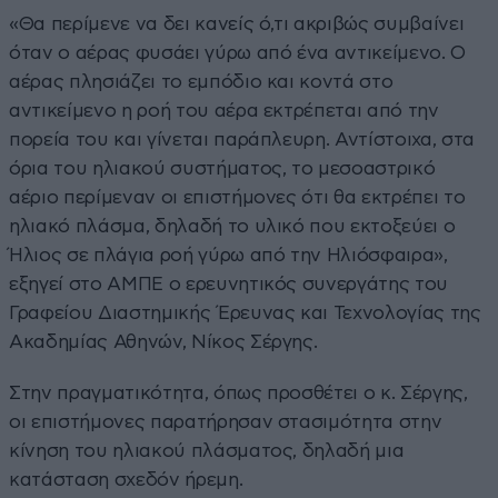
«Θα περίμενε να δει κανείς ό,τι ακριβώς συμβαίνει
όταν ο αέρας φυσάει γύρω από ένα αντικείμενο. Ο
αέρας πλησιάζει το εμπόδιο και κοντά στο
αντικείμενο η ροή του αέρα εκτρέπεται από την
πορεία του και γίνεται παράπλευρη. Αντίστοιχα, στα
όρια του ηλιακού συστήματος, το μεσοαστρικό
αέριο περίμεναν οι επιστήμονες ότι θα εκτρέπει το
ηλιακό πλάσμα, δηλαδή το υλικό που εκτοξεύει ο
Ήλιος σε πλάγια ροή γύρω από την Ηλιόσφαιρα»,
εξηγεί στο ΑΜΠΕ ο ερευνητικός συνεργάτης του
Γραφείου Διαστημικής Έρευνας και Τεχνολογίας της
Ακαδημίας Αθηνών, Νίκος Σέργης.
Στην πραγματικότητα, όπως προσθέτει ο κ. Σέργης,
οι επιστήμονες παρατήρησαν στασιμότητα στην
κίνηση του ηλιακού πλάσματος, δηλαδή μια
κατάσταση σχεδόν ήρεμη.