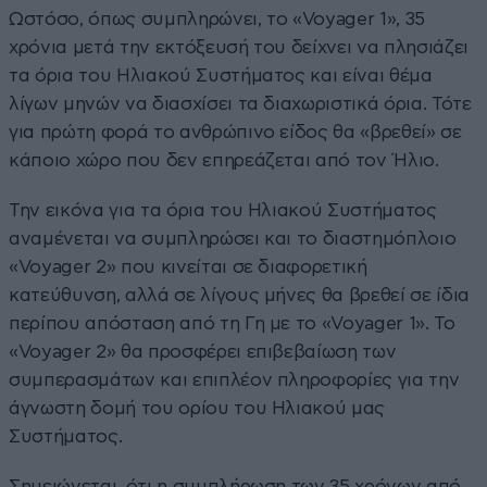
Ωστόσο, όπως συμπληρώνει, το «Voyager 1», 35
χρόνια μετά την εκτόξευσή του δείχνει να πλησιάζει
τα όρια του Ηλιακού Συστήματος και είναι θέμα
λίγων μηνών να διασχίσει τα διαχωριστικά όρια. Τότε
για πρώτη φορά το ανθρώπινο είδος θα «βρεθεί» σε
κάποιο χώρο που δεν επηρεάζεται από τον Ήλιο.
Την εικόνα για τα όρια του Ηλιακού Συστήματος
αναμένεται να συμπληρώσει και το διαστημόπλοιο
«Voyager 2» που κινείται σε διαφορετική
κατεύθυνση, αλλά σε λίγους μήνες θα βρεθεί σε ίδια
περίπου απόσταση από τη Γη με το «Voyager 1». Το
«Voyager 2» θα προσφέρει επιβεβαίωση των
συμπερασμάτων και επιπλέον πληροφορίες για την
άγνωστη δομή του ορίου του Ηλιακού μας
Συστήματος.
Σημειώνεται, ότι η συμπλήρωση των 35 χρόνων από