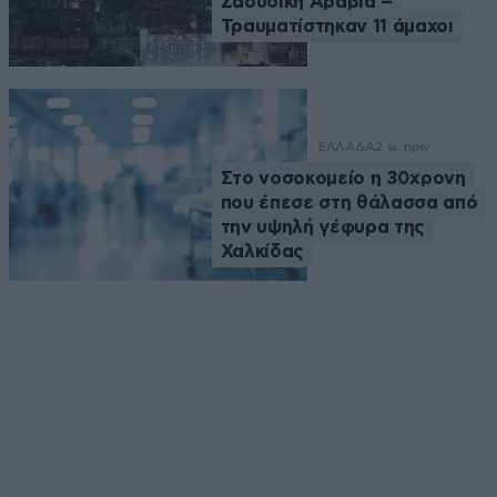
Σαουδική Αραβία –
Τραυματίστηκαν 11 άμαχοι
ΕΛΛΑΔΑ
2 ω. πριν
Στο νοσοκομείο η 30χρονη
που έπεσε στη θάλασσα από
την υψηλή γέφυρα της
Χαλκίδας