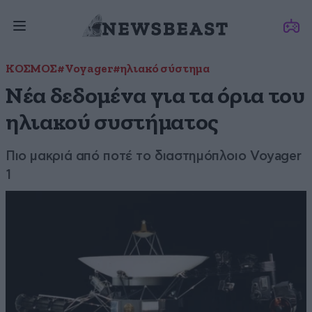
ΚΟΣΜΟΣ
#Voyager
#ηλιακό σύστημα
Νέα δεδομένα για τα όρια του
ηλιακού συστήματος
Πιο μακριά από ποτέ το διαστημόπλοιο Voyager
1