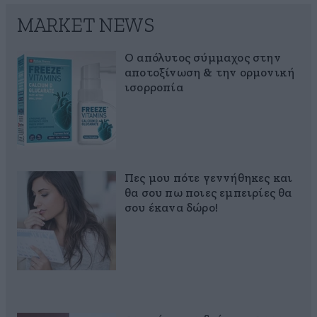
MARKET NEWS
Ο απόλυτος σύμμαχος στην
αποτοξίνωση & την ορμονική
ισορροπία
Πες μου πότε γεννήθηκες και
θα σου πω ποιες εμπειρίες θα
σου έκανα δώρο!