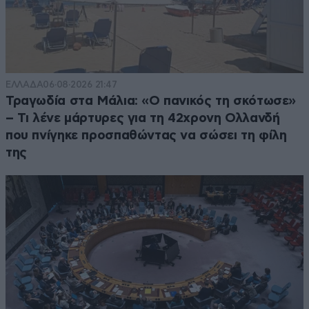
ΕΛΛΑΔΑ
06·08·2026 21:47
Τραγωδία στα Μάλια: «Ο πανικός τη σκότωσε»
– Τι λένε μάρτυρες για τη 42χρονη Ολλανδή
που πνίγηκε προσπαθώντας να σώσει τη φίλη
της