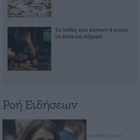
Το λάθος που κάνουν 8 στους
10 παίκτες σήμερα
Ροή Ειδήσεων
ΚΟΣΜΟΣ
17 λ. πριν