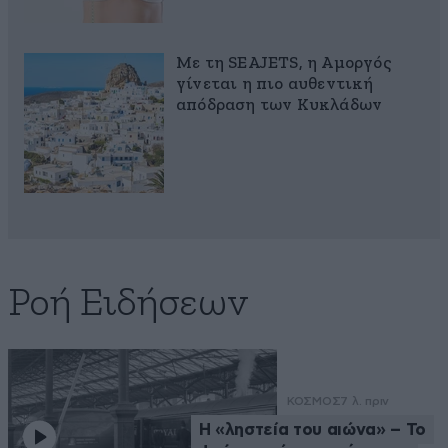
Με τη SEAJETS, η Αμοργός
γίνεται η πιο αυθεντική
απόδραση των Κυκλάδων
Ροή Ειδήσεων
ΚΟΣΜΟΣ
7 λ. πριν
Η «ληστεία του αιώνα» – Το