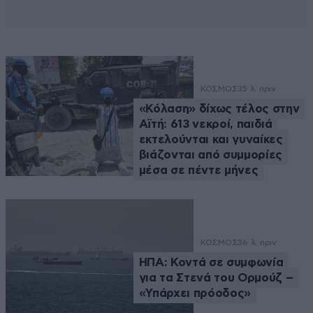
ΚΟΣΜΟΣ
35 λ. πριν
«Κόλαση» δίχως τέλος στην
Αϊτή: 613 νεκροί, παιδιά
εκτελούνται και γυναίκες
βιάζονται από συμμορίες
μέσα σε πέντε μήνες
ΚΟΣΜΟΣ
36 λ. πριν
ΗΠΑ: Κοντά σε συμφωνία
για τα Στενά του Ορμούζ –
«Υπάρχει πρόοδος»