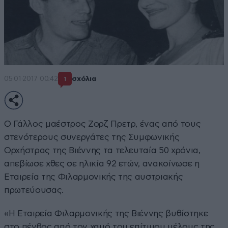
05·01·2017 00:42
σχόλια
1
Ο Γάλλος μαέστρος Ζορζ Πρετρ, ένας από τους
στενότερους συνεργάτες της Συμφωνικής
Ορχήστρας της Βιέννης τα τελευταία 50 χρόνια,
απεβίωσε χθες σε ηλικία 92 ετών, ανακοίνωσε η
Εταιρεία της Φιλαρμονικής της αυστριακής
πρωτεύουσας.
«Η Εταιρεία Φιλαρμονικής της Βιέννης βυθίστηκε
στο πένθος από τον χαμό του επίτιμου μέλους της,