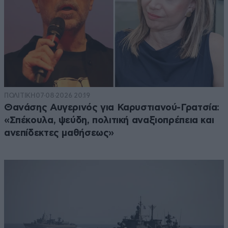
ΠΟΛΙΤΙΚΗ
07·08·2026 20:19
Θανάσης Αυγερινός για Καρυστιανού-Γρατσία:
«Σπέκουλα, ψεύδη, πολιτική αναξιοπρέπεια και
ανεπίδεκτες μαθήσεως»