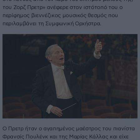
του Ζορζ Πρετρ» ανέφερε στον ιστότοπό του ο
περίφημος βιεννέζικος μουσικός θεσμός που
περιλαμβάνει τη Συμφωνική Ορχήστρα.
Ο Πρετρ ήταν ο αγαπημένος μαέστρος του πιανίστα
Φρανσίς Πουλένκ και της Μαρίας Κάλλας και είχε