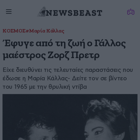
ΚΟΣΜΟΣ
#Μαρία Κάλλας
Έφυγε από τη ζωή ο Γάλλος
μαέστρος Ζορζ Πρετρ
Είχε διευθύνει τις τελευταίες παραστάσεις που
έδωσε η Μαρία Κάλλας- Δείτε τον σε βίντεο
του 1965 με την θρυλική ντίβα