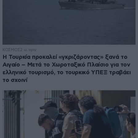
ΚΟΣΜΟΣ
2 ω. πριν
Η Τουρκία προκαλεί «γκριζάροντας» ξανά το
Αιγαίο – Μετά το Χωροταξικό Πλαίσιο για τον
ελληνικό τουρισμό, το τουρκικό ΥΠΕΞ τραβάει
το σχοινί