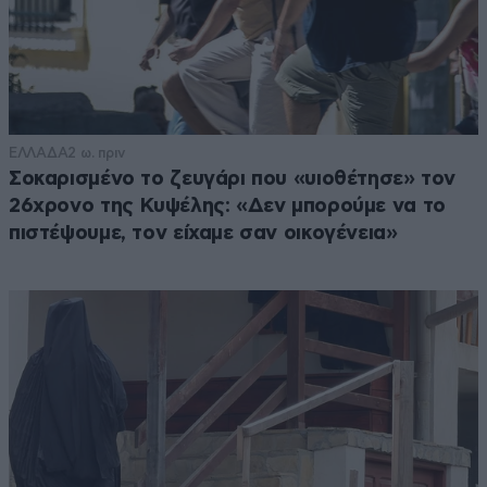
ΕΛΛΑΔΑ
2 ω. πριν
Σοκαρισμένο το ζευγάρι που «υιοθέτησε» τον
26χρονο της Κυψέλης: «Δεν μπορούμε να το
πιστέψουμε, τον είχαμε σαν οικογένεια»