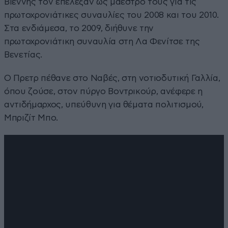
Βιέννης τον επέλεξαν ως μαέστρο τους για τις
πρωτοχρονιάτικες συναυλίες του 2008 και του 2010.
Στα ενδιάμεσα, το 2009, διήθυνε την
πρωτοχρονιάτικη συναυλία στη Λα Φενίτσε της
Βενετίας.
Ο Πρετρ πέθανε στο Ναβές, στη νοτιοδυτική Γαλλία,
όπου ζούσε, στον πύργο Βοντρικούρ, ανέφερε η
αντιδήμαρχος, υπεύθυνη για θέματα πολιτισμού,
Μπριζίτ Μπο.