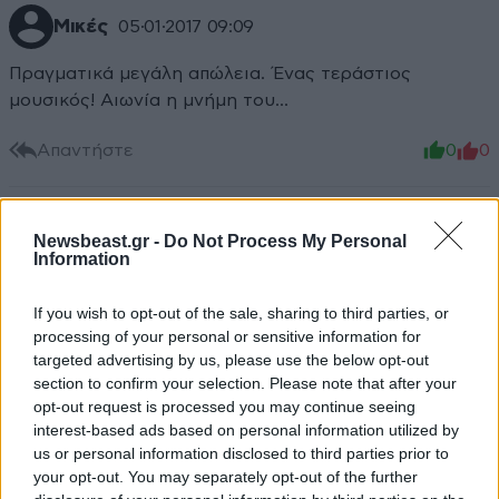
Μικές
05·01·2017 09:09
Πραγματικά μεγάλη απώλεια. Ένας τεράστιος
μουσικός! Αιωνία η μνήμη του...
Απαντήστε
0
0
Newsbeast.gr -
Do Not Process My Personal
Information
If you wish to opt-out of the sale, sharing to third parties, or
processing of your personal or sensitive information for
targeted advertising by us, please use the below opt-out
section to confirm your selection. Please note that after your
opt-out request is processed you may continue seeing
interest-based ads based on personal information utilized by
us or personal information disclosed to third parties prior to
your opt-out. You may separately opt-out of the further