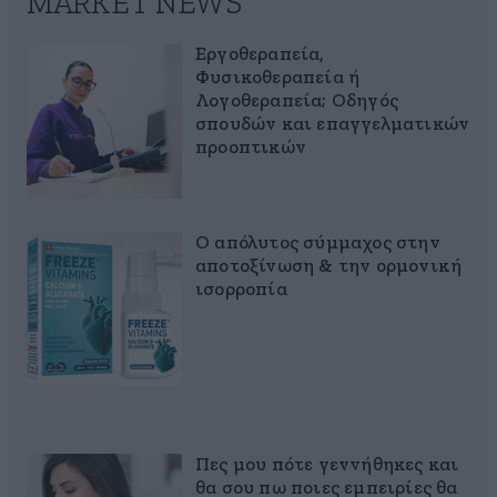
MARKET NEWS
Εργοθεραπεία,
Φυσικοθεραπεία ή
Λογοθεραπεία; Οδηγός
σπουδών και επαγγελματικών
προοπτικών
Ο απόλυτος σύμμαχος στην
αποτοξίνωση & την ορμονική
ισορροπία
Πες μου πότε γεννήθηκες και
θα σου πω ποιες εμπειρίες θα