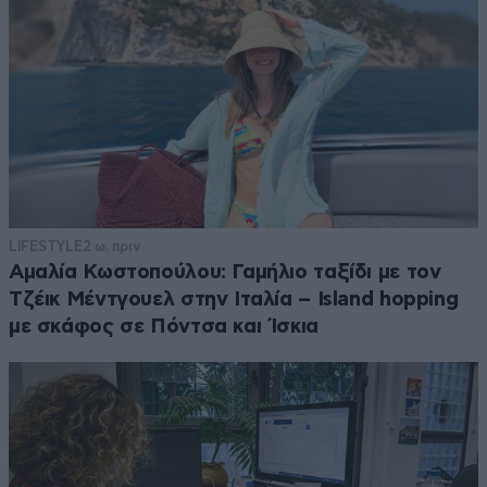
LIFESTYLE
2 ω. πριν
Αμαλία Κωστοπούλου: Γαμήλιο ταξίδι με τον
Τζέικ Μέντγουελ στην Ιταλία – Island hopping
με σκάφος σε Πόντσα και Ίσκια