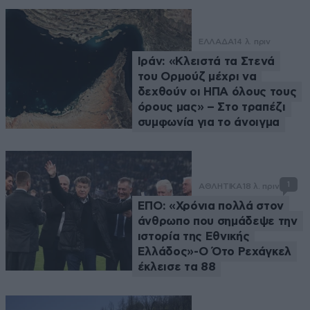
ΕΛΛΑΔΑ
14 λ. πριν
Ιράν: «Κλειστά τα Στενά
του Ορμούζ μέχρι να
δεχθούν οι ΗΠΑ όλους τους
όρους μας» – Στο τραπέζι
συμφωνία για το άνοιγμα
1
ΑΘΛΗΤΙΚΑ
18 λ. πριν
ΕΠΟ: «Χρόνια πολλά στον
άνθρωπο που σημάδεψε την
ιστορία της Εθνικής
Ελλάδος»-Ο Ότο Ρεχάγκελ
έκλεισε τα 88