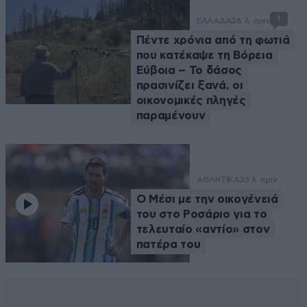
1
ΕΛΛΑΔΑ
26 λ. πριν
Πέντε χρόνια από τη φωτιά
που κατέκαψε τη Βόρεια
Εύβοια – Το δάσος
πρασινίζει ξανά, οι
οικονομικές πληγές
παραμένουν
ΑΘΛΗΤΙΚΑ
33 λ. πριν
Ο Μέσι με την οικογένειά
του στο Ροσάριο για το
τελευταίο «αντίο» στον
πατέρα του