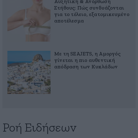
Αυξητική & Ανόρθωση
Στήθους: Πώς συνδυάζονται
για το τέλειο, εξατομικευμένο
αποτέλεσμα
Με τη SEAJETS, η Αμοργός
γίνεται η πιο αυθεντική
απόδραση των Κυκλάδων
Ροή Ειδήσεων