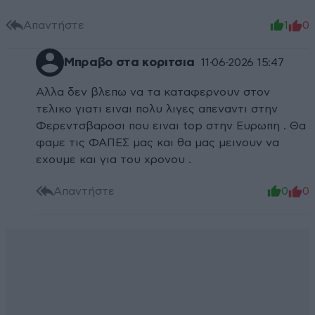
Απαντήστε
1
0
Μπραβο στα κοριτσια
11·06·2026 15:47
Αλλα δεν βλεπω να τα καταφερνουν στον
τελικο γιατι ειναι πολυ λιγες απεναντι στην
Φερεντσβαροσι που ειναι top στην Ευρωπη . Θα
φαμε τις ΦΑΠΕΣ μας και θα μας μεινουν να
εχουμε και για του χρονου .
Απαντήστε
0
0