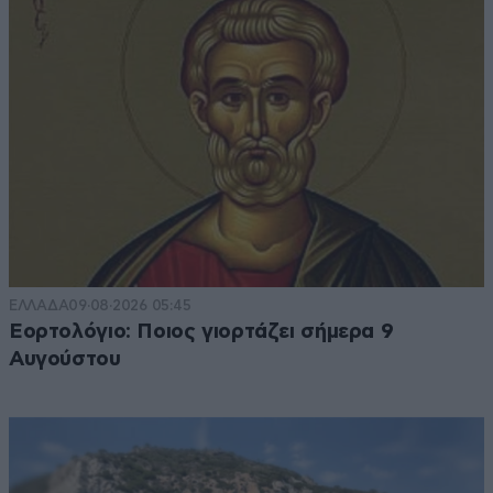
ΕΛΛΑΔΑ
09·08·2026 05:45
Εορτολόγιο: Ποιος γιορτάζει σήμερα 9
Αυγούστου