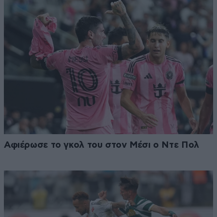
Αφιέρωσε το γκολ του στον Μέσι ο Ντε Πολ