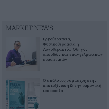
MARKET NEWS
Εργοθεραπεία,
Φυσικοθεραπεία ή
Λογοθεραπεία; Οδηγός
σπουδών και επαγγελματικών
προοπτικών
Ο απόλυτος σύμμαχος στην
αποτοξίνωση & την ορμονική
ισορροπία