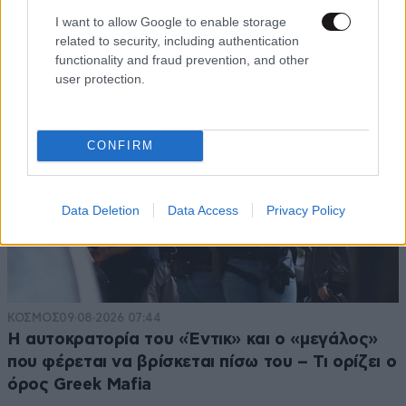
I want to allow Google to enable storage
related to security, including authentication
functionality and fraud prevention, and other
user protection.
CONFIRM
Data Deletion
Data Access
Privacy Policy
ΚΟΣΜΟΣ
09·08·2026 07:44
Η αυτοκρατορία του «Έντικ» και ο «μεγάλος»
που φέρεται να βρίσκεται πίσω του – Τι ορίζει ο
όρος Greek Mafia