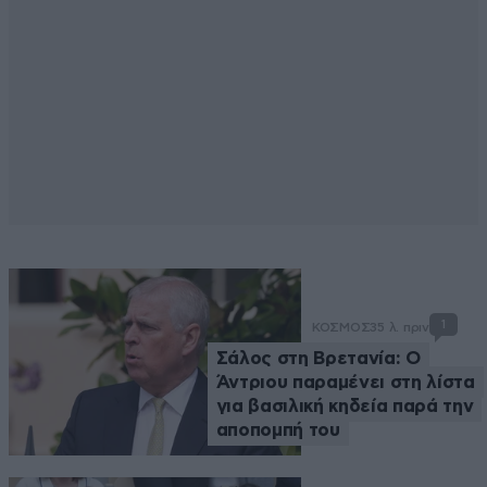
1
ΚΟΣΜΟΣ
35 λ. πριν
Σάλος στη Βρετανία: Ο
Άντριου παραμένει στη λίστα
για βασιλική κηδεία παρά την
αποπομπή του