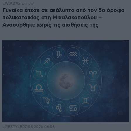
ΕΛΛΑΔΑ
2 ω. πριν
Γυναίκα έπεσε σε ακάλυπτο από τον 5ο όροφο
πολυκατοικίας στη Μιχαλακοπούλου –
Ανασύρθηκε χωρίς τις αισθήσεις της
LIFESTYLE
07·08·2026 06:06