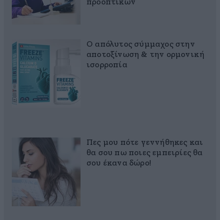
προοπτικών
Ο απόλυτος σύμμαχος στην
αποτοξίνωση & την ορμονική
ισορροπία
Πες μου πότε γεννήθηκες και
θα σου πω ποιες εμπειρίες θα
σου έκανα δώρο!