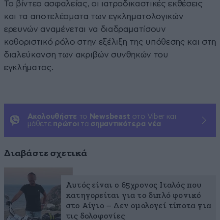
Το βίντεο ασφαλείας, οι ιατροδικαστικές εκθέσεις
και τα αποτελέσματα των εγκληματολογικών
ερευνών αναμένεται να διαδραματίσουν
καθοριστικό ρόλο στην εξέλιξη της υπόθεσης και στη
διαλεύκανση των ακριβών συνθηκών του
εγκλήματος.
Ακολουθήστε
το
Newsbeast
στο Viber και
μάθετε
πρώτοι
τα
σημαντικότερα νέα
Διαβάστε σχετικά
Αυτός είναι ο 65χρονος Ιταλός που
κατηγορείται για το διπλό φονικό
στο Αίγιο – Δεν ομολογεί τίποτα για
τις δολοφονίες