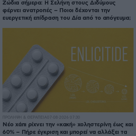
Ζώδια σήμερα: Η Σελήνη στους Διδύμους
φέρνει ανατροπές – Ποιοι δέχονται την
ευεργετική επίδραση του Δία από το απόγευμα;
ΠΡΟΛΗΨΗ & ΘΕΡΑΠΕΙΑ
07·08·2026 07:30
Νέο χάπι ρίχνει την «κακή» χοληστερίνη έως και
60% – Πήρε έγκριση και μπορεί να αλλάξει τα