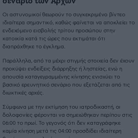
σενάριο των Αρχών
Οι αστυνομικοί θεωρούν το συγκεκριμένο βίντεο
ιδιαίτερα σημαντικό, καθώς φαίνεται να αποκλείει το
ενδεχόμενο εισβολής τρίτου προσώπου στην
κατοικία κατά τις ώρες που εκτιμάται ότι
διαπράχθηκε το έγκλημα.
Παράλληλα, από τα μέχρι στιγμής στοιχεία δεν έχουν
προκύψει ενδείξεις διάρρηξης ή ληστείας, ενώ η
απουσία καταγεγραμμένης κίνησης ενισχύει το
βασικό ερευνητικό σενάριο που εξετάζεται από τις
διωκτικές αρχές.
Σύμφωνα με την εκτίμηση του ιατροδικαστή, οι
δολοφονίες φέρονται να σημειώθηκαν περίπου στις
06:00 το πρωί. Το γεγονός ότι δεν καταγράφηκε
καμία κίνηση μετά τις 04:00 προσδίδει ιδιαίτερη