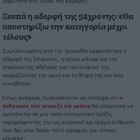
βαρύτητα στο υλικό της κάμερας.
Ξεσπά η αδερφή της 54χρονης: «Θα
υποστηρίξω την κατηγορία μέχρι
τέλους»
Συγκλονισμένη από την τραγωδία εμφανίστηκε η
αδερφή της 54χρονης, η οποία μίλησε για την
απώλεια της αδελφής και του ανιψιού της,
εκφράζοντας την οργή και τη θλίψη της για όσα
συνέβησαν.
Όπως ανέφερε, δυσκολεύεται να πιστέψει ότι
ο
άνθρωπος που γνώριζε επί χρόνια
θα μπορούσε να
εμπλέκεται σε μια τόσο αποτρόπαια πράξη,
περιγράφοντάς τον ως ευγενικό και ήρεμο άνθρωπο
που δεν είχε δώσει ποτέ αφορμές για τέτοιες
υποψίες.