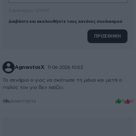
Xαρακτήρες: 0/1000
Διαβάστε και ακολουθήστε τους κανόνες σχολιασμού
ΠΡΟΣΘΗΚΗ
AgnwstosΧ
11·06·2026 10:02
Το σενάριο ο γιος να σκότωσε τη μάνα και μετά ο
ιταλός τον γιο δεν παίζει;
Απαντήστε
0
0