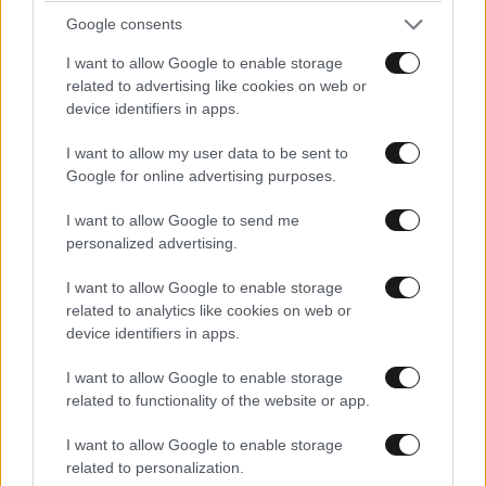
Google consents
I want to allow Google to enable storage
related to advertising like cookies on web or
Στον ανακριτή ο 55χρονος που κατηγορείται ότι
device identifiers in apps.
έκρυβε επί χρόνια τη σορό του πατέρα του σε
καταψύκτη – Τα πρώτα του λόγια στους
I want to allow my user data to be sent to
αστυνομικούς
Google for online advertising purposes.
I want to allow Google to send me
personalized advertising.
I want to allow Google to enable storage
related to analytics like cookies on web or
device identifiers in apps.
I want to allow Google to enable storage
related to functionality of the website or app.
I want to allow Google to enable storage
related to personalization.