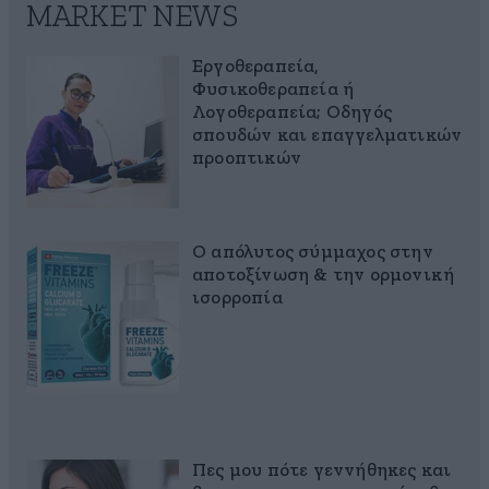
MARKET NEWS
Εργοθεραπεία,
Φυσικοθεραπεία ή
Λογοθεραπεία; Οδηγός
σπουδών και επαγγελματικών
προοπτικών
Ο απόλυτος σύμμαχος στην
αποτοξίνωση & την ορμονική
ισορροπία
Πες μου πότε γεννήθηκες και