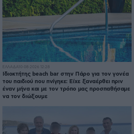
ΕΛΛΑΔΑ
10·08·2026 12:28
Ιδιοκτήτης beach bar στην Πάρο για τον γονέα
του παιδιού που πνίγηκε: Είχε ξαναέρθει πριν
έναν μήνα και με τον τρόπο μας προσπαθήσαμε
να τον διώξουμε