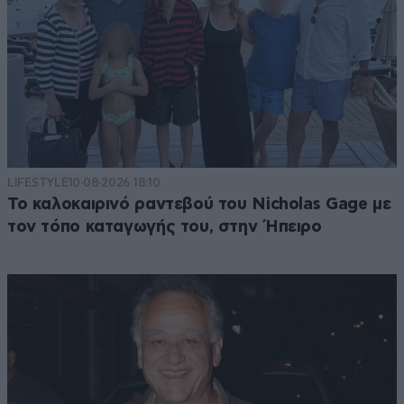
LIFESTYLE
10·08·2026 18:10
Το καλοκαιρινό ραντεβού του Nicholas Gage με
τον τόπο καταγωγής του, στην Ήπειρο