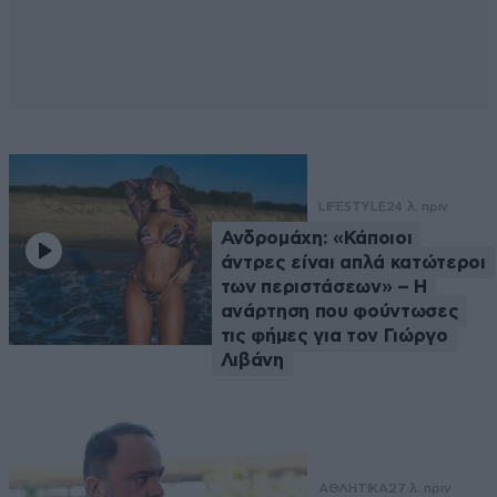
LIFESTYLE
24 λ. πριν
Ανδρομάχη: «Κάποιοι
άντρες είναι απλά κατώτεροι
των περιστάσεων» – Η
ανάρτηση που φούντωσες
τις φήμες για τον Γιώργο
Λιβάνη
ΑΘΛΗΤΙΚΑ
27 λ. πριν