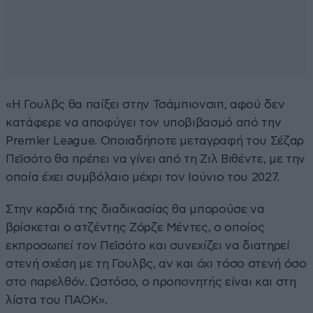
«Η Γουλβς θα παίξει στην Τσάμπιονσιπ, αφού δεν
κατάφερε να αποφύγει τον υποβιβασμό από την
Premier League. Οποιαδήποτε μεταγραφή του Σέζαρ
Πεϊσότο θα πρέπει να γίνει από τη Ζιλ Βιθέντε, με την
οποία έχει συμβόλαιο μέχρι τον Ιούνιο του 2027.
Στην καρδιά της διαδικασίας θα μπορούσε να
βρίσκεται ο ατζέντης Ζόρζε Μέντες, ο οποίος
εκπροσωπεί τον Πεϊσότο και συνεχίζει να διατηρεί
στενή σχέση με τη Γουλβς, αν και όχι τόσο στενή όσο
στο παρελθόν. Ωστόσο, ο προπονητής είναι και στη
λίστα του ΠΑΟΚ».