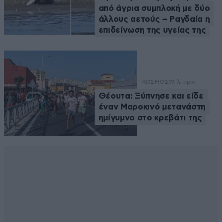
από άγρια συμπλοκή με δύο
άλλους αετούς – Ραγδαία η
επιδείνωση της υγείας της
ΚΟΣΜΟΣ
19 λ. πριν
Θέουτα: Ξύπνησε και είδε
έναν Μαροκινό μετανάστη
ημίγυμνο στο κρεβάτι της