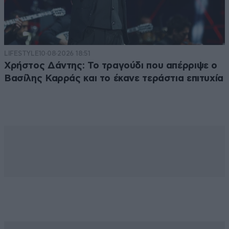
LIFESTYLE
10·08·2026 18:51
Χρήστος Δάντης: Το τραγούδι που απέρριψε ο
Βασίλης Καρράς και το έκανε τεράστια επιτυχία