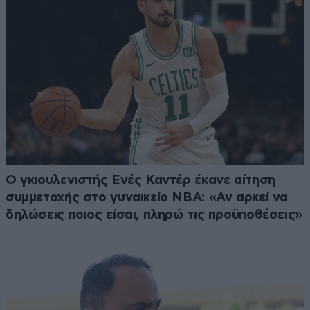
Ο γκιουλενιστής Ενές Καντέρ έκανε αίτηση
συμμετοχής στο γυναικείο ΝΒΑ: «Αν αρκεί να
δηλώσεις ποιος είσαι, πληρώ τις προϋποθέσεις»