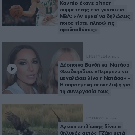
Καντέρ έκανε αίτηση
συμμετοχής στο γυναικείο
ΝΒΑ: «Αν αρκεί να δηλώσεις
ποιος είσαι, πληρώ τις
προϋποθέσεις»
LIFESTYLE
4 λ. πριν
Δέσποινα Βανδή και Νατάσα
Θεοδωρίδου: «Περίμενα να
μεγαλώσει λίγο η Νατάσα» –
Η απρόσμενη αποκάλυψη για
τη συνεργασία τους
ΚΟΣΜΟΣ
5 λ. πριν
Αγώνα επιβίωσης δίνει ο
θηλυκός αετός Τζάκι μετά