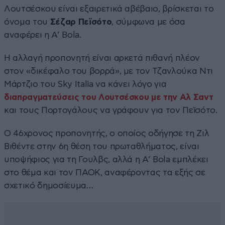
Λουτσέσκου είναι εξαιρετικά αβέβαιο, βρίσκεται το
όνομα του
Σέζαρ Πεϊσότο
, σύμφωνα με όσα
αναφέρει η A’ Bola.
Η αλλαγή προπονητή είναι αρκετά πιθανή πλέον
στον «δικέφαλο του βορρά», με τον Τζανλούκα Ντι
Μάρτζιο του Sky Italia να κάνει λόγο για
διαπραγματεύσεις του Λουτσέσκου με την Αλ Σαντ
και τους Πορτογάλους να γράφουν για τον Πεϊσότο.
Ο 46χρονος προπονητής, ο οποίος οδήγησε τη Ζιλ
Βιθέντε στην 6η θέση του πρωταθλήματος, είναι
υποψήφιος για τη Γουλβς, αλλά η A’ Bola εμπλέκει
στο θέμα και τον ΠΑΟΚ, αναφέροντας τα εξής σε
σχετικό δημοσίευμα…