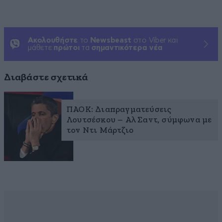
Ακολουθήστε
το
Newsbeast
στο Viber και
μάθετε
πρώτοι
τα
σημαντικότερα νέα
Διαβάστε σχετικά
ΠΑΟΚ: Διαπραγματεύσεις
Λουτσέσκου – Αλ Σαντ, σύμφωνα με
τον Ντι Μάρτζιο