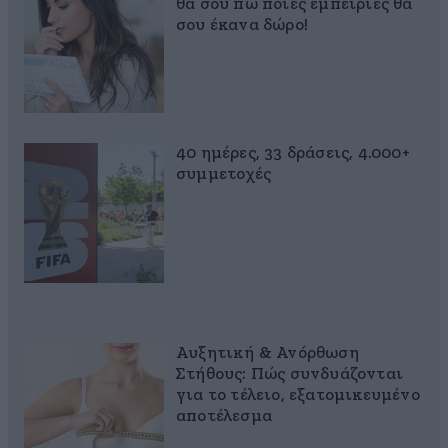
θα σου πω ποιες εμπειρίες θα
σου έκανα δώρο!
40 ημέρες, 33 δράσεις, 4.000+
συμμετοχές
Αυξητική & Ανόρθωση
Στήθους: Πώς συνδυάζονται
για το τέλειο, εξατομικευμένο
αποτέλεσμα