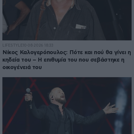
LIFESTYLE
10·08·2026 18:33
Νίκος Καλογερόπουλος: Πότε και πού θα γίνει η
κηδεία του – Η επιθυμία του που σεβάστηκε η
οικογένειά του