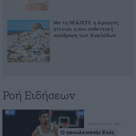
Με τη SEAJETS, η Αμοργός
γίνεται η πιο αυθεντική
απόδραση των Κυκλάδων
Ροή Ειδήσεων
ΑΘΛΗΤΙΚΑ
2 λ. πριν
Ο γκιουλενιστής Ενές