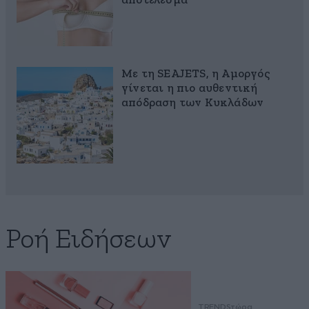
αποτέλεσμα
Με τη SEAJETS, η Αμοργός
γίνεται η πιο αυθεντική
απόδραση των Κυκλάδων
Ροή Ειδήσεων
TRENDS
τώρα