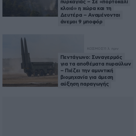
πυρκαγιάς – Σε «πορτοκαλί
κλοιό» η χώρα και τη
Δευτέρα – Αναμένονται
άνεμοι 9 μποφόρ
ΚΟΣΜΟΣ
11 λ. πριν
Πεντάγωνο: Συναγερμός
για τα αποθέματα πυραύλων
– Πιέζει την αμυντική
βιομηχανία για άμεση
αύξηση παραγωγής