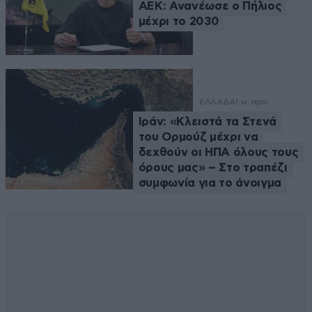
ΑΕΚ: Ανανέωσε ο Πήλιος
μέχρι το 2030
ΕΛΛΑΔΑ
1 ω. πριν
Ιράν: «Κλειστά τα Στενά
του Ορμούζ μέχρι να
δεχθούν οι ΗΠΑ όλους τους
όρους μας» – Στο τραπέζι
συμφωνία για το άνοιγμα