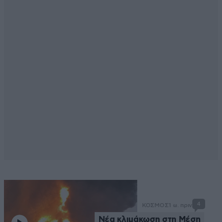
4
ΚΟΣΜΟΣ
1 ω. πριν
Νέα κλιμάκωση στη Μέση