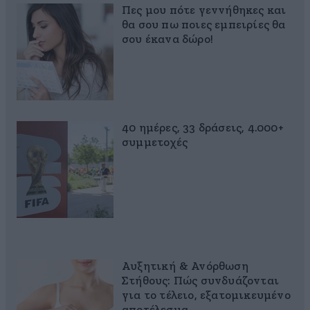
Πες μου πότε γεννήθηκες και
θα σου πω ποιες εμπειρίες θα
σου έκανα δώρο!
40 ημέρες, 33 δράσεις, 4.000+
συμμετοχές
Αυξητική & Ανόρθωση
Στήθους: Πώς συνδυάζονται
για το τέλειο, εξατομικευμένο