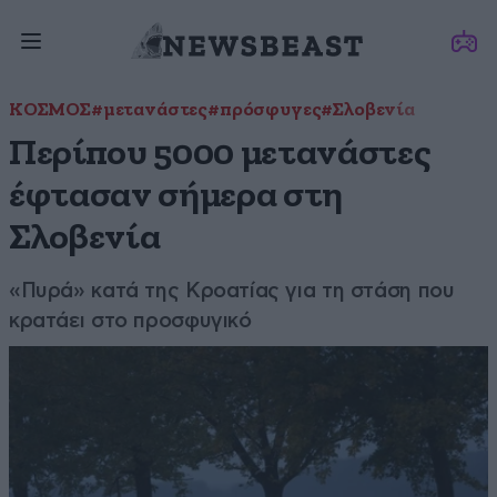
ΚΟΣΜΟΣ
#μετανάστες
#πρόσφυγες
#Σλοβενία
Περίπου 5000 μετανάστες
έφτασαν σήμερα στη
Σλοβενία
«Πυρά» κατά της Κροατίας για τη στάση που
κρατάει στο προσφυγικό