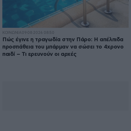
ΚΟΙΝΩΝΙΑ
09·08·2026 08:50
Πώς έγινε η τραγωδία στην Πάρο: Η απέλπιδα
προσπάθεια του μπάρμαν να σώσει το 4χρονο
παιδί – Τι ερευνούν οι αρχές