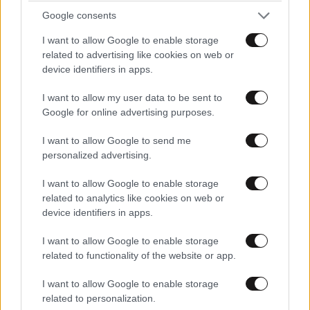
Google consents
I want to allow Google to enable storage
related to advertising like cookies on web or
device identifiers in apps.
I want to allow my user data to be sent to
Google for online advertising purposes.
I want to allow Google to send me
personalized advertising.
FITNESS
09·08·2026 09:30
Οι 5 ασκήσεις που πρέπει να κάνετε για μια ζωή
I want to allow Google to enable storage
με δύναμη και αυτονομία – Ένα απλό αλλά
related to analytics like cookies on web or
ιδανικό πρόγραμμα καθώς μεγαλώνετε
device identifiers in apps.
I want to allow Google to enable storage
related to functionality of the website or app.
I want to allow Google to enable storage
related to personalization.