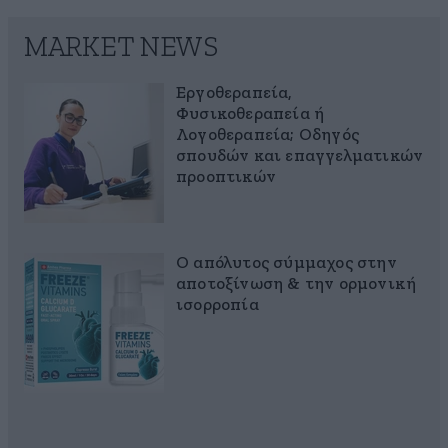
MARKET NEWS
Εργοθεραπεία,
Φυσικοθεραπεία ή
Λογοθεραπεία; Οδηγός
σπουδών και επαγγελματικών
προοπτικών
Ο απόλυτος σύμμαχος στην
αποτοξίνωση & την ορμονική
ισορροπία