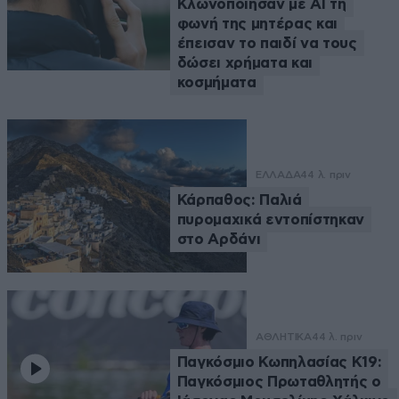
Κλωνοποίησαν με AI τη
φωνή της μητέρας και
έπεισαν το παιδί να τους
δώσει χρήματα και
κοσμήματα
ΕΛΛΑΔΑ
44 λ. πριν
Κάρπαθος: Παλιά
πυρομαχικά εντοπίστηκαν
στο Αρδάνι
ΑΘΛΗΤΙΚΑ
44 λ. πριν
Παγκόσμιο Κωπηλασίας Κ19:
Παγκόσμιος Πρωταθλητής ο