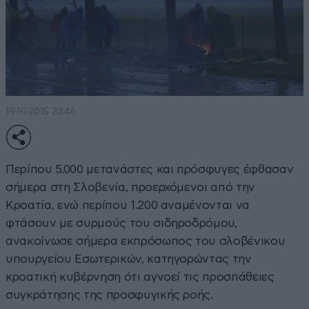
19·10·2015 23:46
Περίπου 5.000 μετανάστες και πρόσφυγες έφθασαν
σήμερα στη Σλοβενία, προερχόμενοι από την
Κροατία, ενώ περίπου 1.200 αναμένονται να
φτάσουν με συρμούς του σιδηροδρόμου,
ανακοίνωσε σήμερα εκπρόσωπος του σλοβένικου
υπουργείου Εσωτερικών, κατηγορώντας την
κροατική κυβέρνηση ότι αγνοεί τις προσπάθειες
συγκράτησης της προσφυγικής ροής.