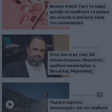
Beauty trend: Γιατί το καφέ
μολύβι αντικαθιστά το μαύρο
και γίνεται η απόλυτη τάση
του καλοκαιριού
ΑΘΛΗΤΙΚΑ
2 λ. πριν
Στην λίστα με τους 50
πλουσιότερους ιδιοκτήτες
ομάδων παγκοσμίως ο
Βαγγέλης Μαρινάκης
1
ΕΛΛΑΔΑ
9 λ. πριν
Παρατεταμένος
συναγερμός για τον κίνδυνο