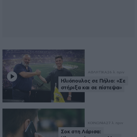
ΑΘΛΗΤΙΚΑ
26 λ. πριν
Ηλιόπουλος σε Πήλιο: «Σε
στήριξα και σε πίστεψα»
ΚΟΙΝΩΝΙΑ
27 λ. πριν
Σοκ στη Λάρισα: