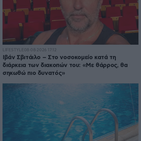
LIFESTYLE
08·08·2026 17:12
Ιβάν Σβιτάιλο – Στο νοσοκομείο κατά τη
διάρκεια των διακοπών του: «Με θάρρος, θα
σηκωθώ πιο δυνατός»