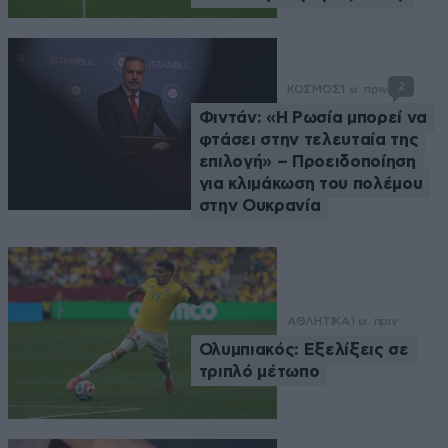
2
ΚΟΣΜΟΣ
1 ω. πριν
Φιντάν: «Η Ρωσία μπορεί να
φτάσει στην τελευταία της
επιλογή» – Προειδοποίηση
για κλιμάκωση του πολέμου
στην Ουκρανία
ΑΘΛΗΤΙΚΑ
1 ω. πριν
Ολυμπιακός: Εξελίξεις σε
τριπλό μέτωπο