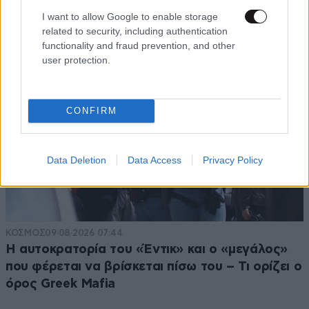
με σκάφος σε Πόντσα και Ίσκια
I want to allow Google to enable storage
related to security, including authentication
functionality and fraud prevention, and other
user protection.
CONFIRM
Data Deletion
Data Access
Privacy Policy
ΚΟΣΜΟΣ
09·08·2026 07:44
Η αυτοκρατορία του «Έντικ» και ο «μεγάλος»
που φέρεται να βρίσκεται πίσω του – Τι ορίζει ο
όρος Greek Mafia