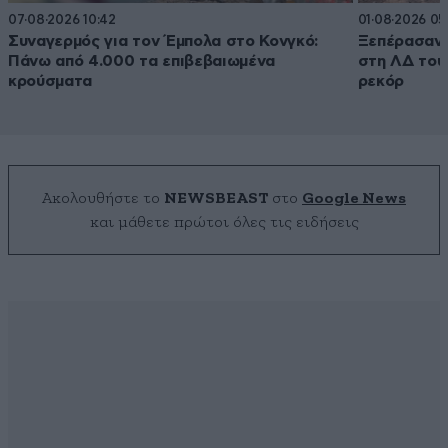
07·08·2026 10:42
01·08·2026 05
Συναγερμός για τον Έμπολα στο Κονγκό:
Ξεπέρασαν 
Πάνω από 4.000 τα επιβεβαιωμένα
στη ΛΔ του
κρούσματα
ρεκόρ
Ακολουθήστε το
NEWSBEAST
στο
Google News
και μάθετε πρώτοι όλες τις ειδήσεις