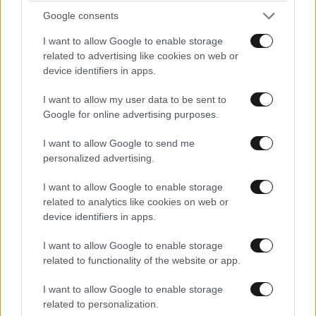
με δύναμη και αυτονομία – Ένα απλό αλλά
Google consents
ιδανικό πρόγραμμα καθώς μεγαλώνετε
I want to allow Google to enable storage
related to advertising like cookies on web or
device identifiers in apps.
I want to allow my user data to be sent to
Google for online advertising purposes.
I want to allow Google to send me
personalized advertising.
I want to allow Google to enable storage
related to analytics like cookies on web or
device identifiers in apps.
I want to allow Google to enable storage
related to functionality of the website or app.
LIFESTYLE
09·08·2026 10:52
Αμαλία Κωστοπούλου: Γαμήλιο ταξίδι με τον
I want to allow Google to enable storage
related to personalization.
Τζέικ Μέντγουελ στην Ιταλία – Island hopping