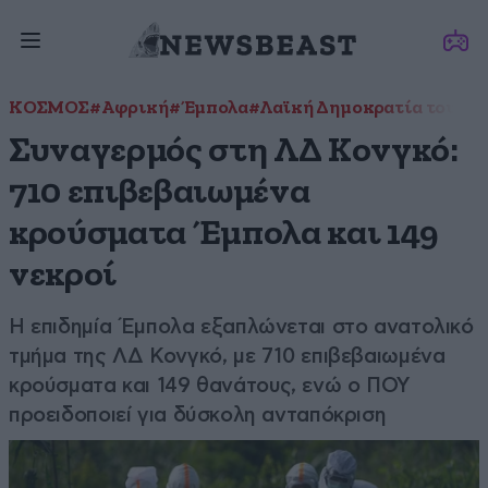
ΚΟΣΜΟΣ
#Αφρική
#Έμπολα
#Λαϊκή Δημοκρατία του Κ
Συναγερμός στη ΛΔ Κονγκό:
710 επιβεβαιωμένα
κρούσματα Έμπολα και 149
νεκροί
Η επιδημία Έμπολα εξαπλώνεται στο ανατολικό
τμήμα της ΛΔ Κονγκό, με 710 επιβεβαιωμένα
κρούσματα και 149 θανάτους, ενώ ο ΠΟΥ
προειδοποιεί για δύσκολη ανταπόκριση