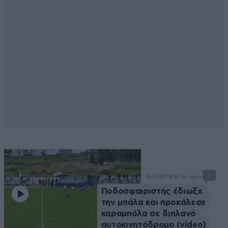
1
ΑΘΛΗΤΙΚΑ
1 ω. πριν
Ποδοσφαιριστής έδιωξε
την μπάλα και προκάλεσε
καραμπόλα σε διπλανό
αυτοκινητόδρομο (video)