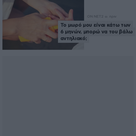
ON NET
2 ω. πριν
Το μωρό μου είναι κάτω των
6 μηνών, μπορώ να του βάλω
αντηλιακό;