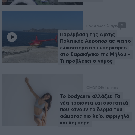
5
ΕΛΛΑΔΑ
55 λ. πριν
Παρέμβαση της Αρχής
Πολιτικής Αεροπορίας για το
ελικόπτερο που «πάρκαρε»
στο Σαρακήνικο της Μήλου –
Τι προβλέπει ο νόμος
ΟΜΟΡΦΙΑ
1 ω. πριν
Το bodycare αλλάζει: Τα
νέα προϊόντα και συστατικά
που κάνουν το δέρμα του
σώματος πιο λείο, σφριγηλό
και λαμπερό