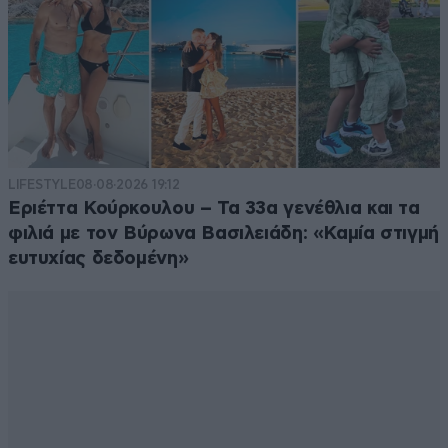
LIFESTYLE
08·08·2026 19:12
Εριέττα Κούρκουλου – Τα 33α γενέθλια και τα
φιλιά με τον Βύρωνα Βασιλειάδη: «Καμία στιγμή
ευτυχίας δεδομένη»