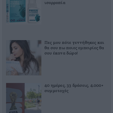
ισορροπία
Πες μου πότε γεννήθηκες και
θα σου πω ποιες εμπειρίες θα
σου έκανα δώρο!
40 ημέρες, 33 δράσεις, 4.000+
συμμετοχές