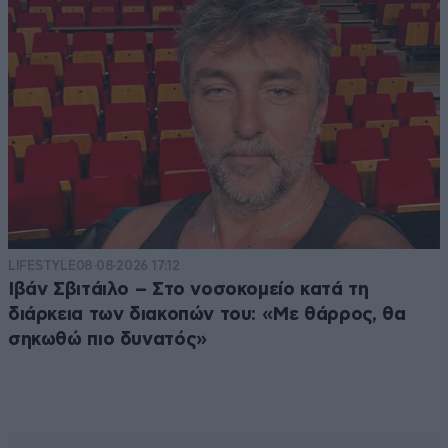
LIFESTYLE
08·08·2026 17:12
Ιβάν Σβιτάιλο – Στο νοσοκομείο κατά τη
διάρκεια των διακοπών του: «Με θάρρος, θα
σηκωθώ πιο δυνατός»