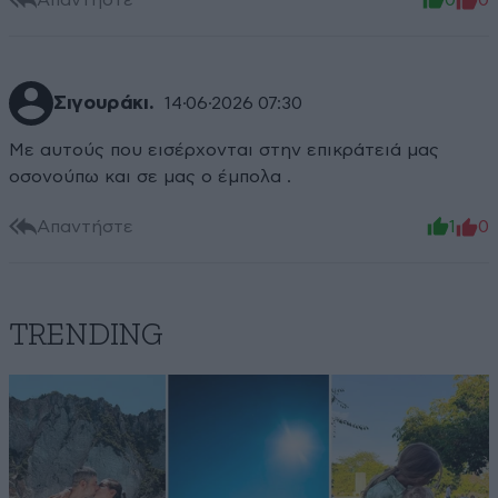
Σιγουράκι.
14·06·2026 07:30
Με αυτούς που εισέρχονται στην επικράτειά μας
οσονούπω και σε μας ο έμπολα .
Απαντήστε
1
0
TRENDING