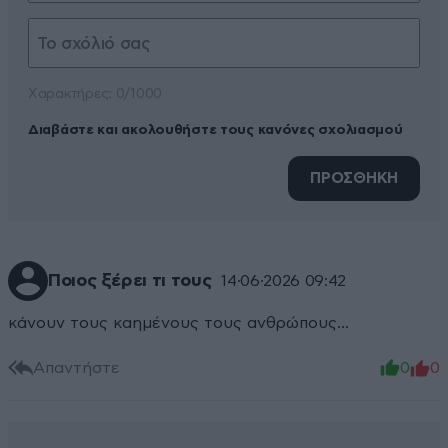
Xαρακτήρες: 0/1000
Διαβάστε και ακολουθήστε τους κανόνες σχολιασμού
ΠΡΟΣΘΗΚΗ
Ποιος ξέρει τι τους
14·06·2026 09:42
κάνουν τους καημένους τους ανθρώπους...
Απαντήστε
0
0