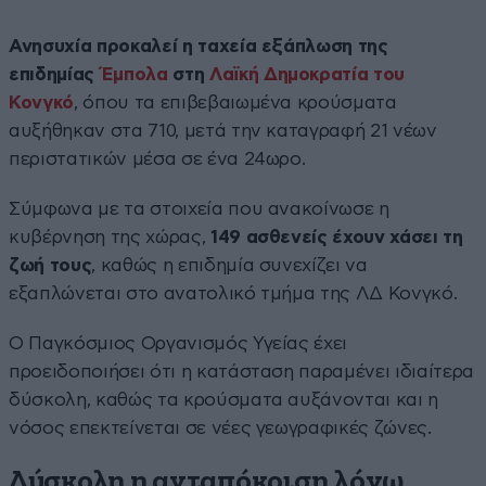
Ανησυχία προκαλεί η ταχεία εξάπλωση της
επιδημίας
Έμπολα
στη
Λαϊκή Δημοκρατία του
Κονγκό
, όπου τα επιβεβαιωμένα κρούσματα
αυξήθηκαν στα 710, μετά την καταγραφή 21 νέων
περιστατικών μέσα σε ένα 24ωρο.
Σύμφωνα με τα στοιχεία που ανακοίνωσε η
κυβέρνηση της χώρας,
149 ασθενείς έχουν χάσει τη
ζωή τους
, καθώς η επιδημία συνεχίζει να
εξαπλώνεται στο ανατολικό τμήμα της ΛΔ Κονγκό.
Ο Παγκόσμιος Οργανισμός Υγείας έχει
προειδοποιήσει ότι η κατάσταση παραμένει ιδιαίτερα
δύσκολη, καθώς τα κρούσματα αυξάνονται και η
νόσος επεκτείνεται σε νέες γεωγραφικές ζώνες.
Δύσκολη η ανταπόκριση λόγω