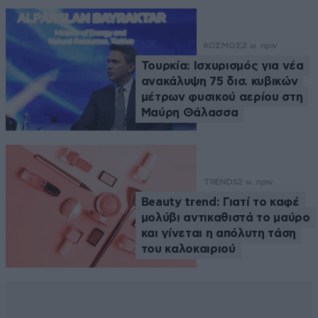
ΚΟΣΜΟΣ
2 ω. πριν
Τουρκία: Ισχυρισμός για νέα
ανακάλυψη 75 δισ. κυβικών
μέτρων φυσικού αερίου στη
Μαύρη Θάλασσα
TRENDS
2 ω. πριν
Beauty trend: Γιατί το καφέ
μολύβι αντικαθιστά το μαύρο
και γίνεται η απόλυτη τάση
του καλοκαιριού