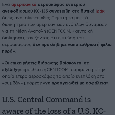
Ένα
αμερικανικό
αεροσκάφος εναέριου
ανεφοδιασμού KC-135 συνετρίβη στο δυτικό
Ιράκ
,
όπως ανακοίνωσε χθες Πέμπτη το μεικτό
διοικητήριο των αμερικανικών ενόπλων δυνάμεων
για τη Μέση Ανατολή (CENTCOM, «κεντρική
διοίκηση»), τονίζοντας ότι η πτώση του
αεροσκάφους
δεν προκλήθηκε «από εχθρικά ή φίλια
πυρά».
«
Οι επιχειρήσεις διάσωσης βρίσκονται σε
εξέλιξη
», πρόσθεσε η CENTCOM, σύμφωνα με την
οποία έτερο αεροσκάφος το οποίο ενεπλάκη στο
«συμβάν» μπόρεσε «
να προσγειωθεί με ασφάλεια
».
U.S. Central Command is
aware of the loss of a U.S. KC-