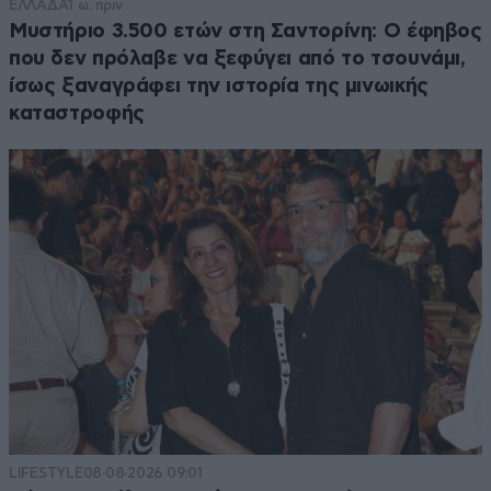
ΕΛΛΑΔΑ
1 ω. πριν
Μυστήριο 3.500 ετών στη Σαντορίνη: Ο έφηβος
που δεν πρόλαβε να ξεφύγει από το τσουνάμι,
ίσως ξαναγράφει την ιστορία της μινωικής
καταστροφής
LIFESTYLE
08·08·2026 09:01