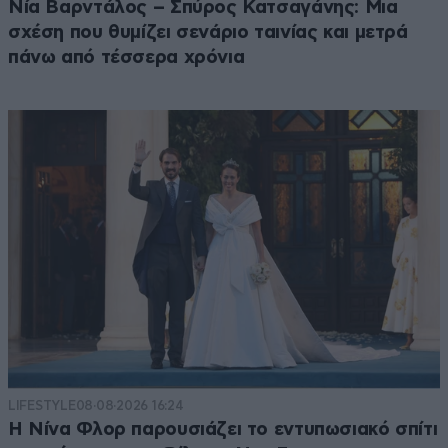
Νία Βαρντάλος – Σπύρος Κατσαγάνης: Μια
σχέση που θυμίζει σενάριο ταινίας και μετρά
πάνω από τέσσερα χρόνια
LIFESTYLE
08·08·2026 16:24
Η Νίνα Φλορ παρουσιάζει το εντυπωσιακό σπίτι