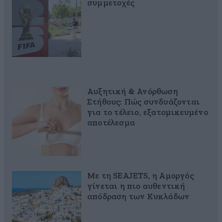
συμμετοχές
Αυξητική & Ανόρθωση
Στήθους: Πώς συνδυάζονται
για το τέλειο, εξατομικευμένο
αποτέλεσμα
Με τη SEAJETS, η Αμοργός
γίνεται η πιο αυθεντική
απόδραση των Κυκλάδων