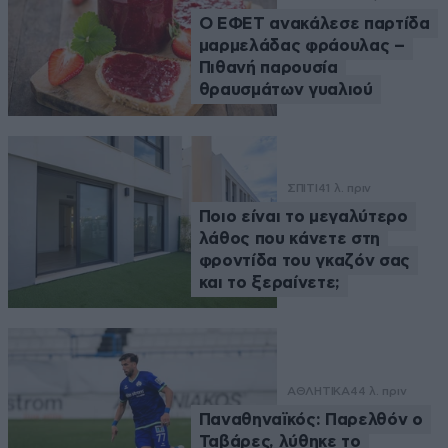
Ο ΕΦΕΤ ανακάλεσε παρτίδα
μαρμελάδας φράουλας –
Πιθανή παρουσία
θραυσμάτων γυαλιού
ΣΠΙΤΙ
41 λ. πριν
Ποιο είναι το μεγαλύτερο
λάθος που κάνετε στη
φροντίδα του γκαζόν σας
και το ξεραίνετε;
ΑΘΛΗΤΙΚΑ
44 λ. πριν
Παναθηναϊκός: Παρελθόν ο
Ταβάρες, λύθηκε το