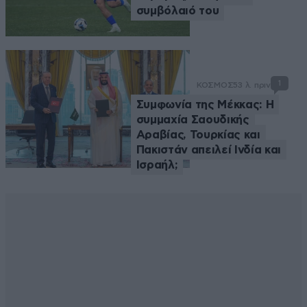
συμβόλαιό του
1
ΚΟΣΜΟΣ
53 λ. πριν
Συμφωνία της Μέκκας: Η
συμμαχία Σαουδικής
Αραβίας, Τουρκίας και
Πακιστάν απειλεί Ινδία και
Ισραήλ;