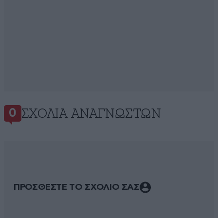
ΣΧΌΛΙΑ ΑΝΑΓΝΩΣΤΏΝ
0
ΠΡΟΣΘΕΣΤΕ ΤΟ ΣΧΟΛΙΟ ΣΑΣ