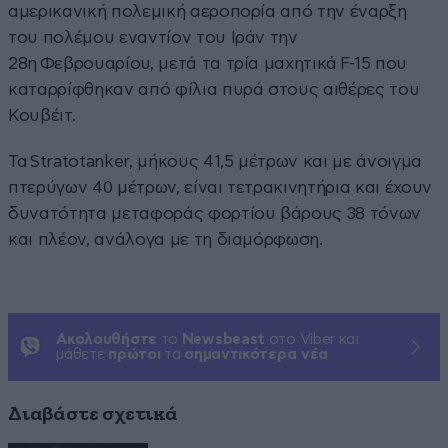
αμερικανική πολεμική αεροπορία από την έναρξη
του πολέμου εναντίον του Ιράν την
28η Φεβρουαρίου, μετά τα τρία μαχητικά F-15 που
καταρρίφθηκαν από φίλια πυρά στους αιθέρες του
Κουβέιτ.
Τα Stratotanker, μήκους 41,5 μέτρων και με άνοιγμα
πτερύγων 40 μέτρων, είναι τετρακινητήρια και έχουν
δυνατότητα μεταφοράς φορτίου βάρους 38 τόνων
και πλέον, ανάλογα με τη διαμόρφωση.
Ακολουθήστε
το
Newsbeast
στο Viber και
μάθετε
πρώτοι
τα
σημαντικότερα νέα
Διαβάστε σχετικά