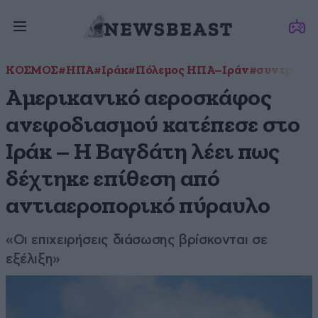
ΚΟΣΜΟΣ
#ΗΠΑ
#Ιράκ
#Πόλεμος ΗΠΑ–Ιράν
#συντριβή 
Αμερικανικό αεροσκάφος
ανεφοδιασμού κατέπεσε στο
Ιράκ – Η Βαγδάτη λέει πως
δέχτηκε επίθεση από
αντιαεροπορικό πύραυλο
«Οι επιχειρήσεις διάσωσης βρίσκονται σε
εξέλιξη»