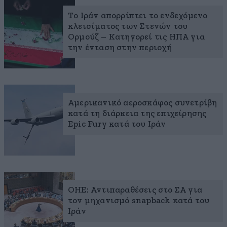
Το Ιράν απορρίπτει το ενδεχόμενο
κλεισίματος των Στενών του
Ορμούζ – Κατηγορεί τις ΗΠΑ για
την ένταση στην περιοχή
Αμερικανικό αεροσκάφος συνετρίβη
κατά τη διάρκεια της επιχείρησης
Epic Fury κατά του Ιράν
ΟΗΕ: Αντιπαραθέσεις στο ΣΑ για
τον μηχανισμό snapback κατά του
Ιράν