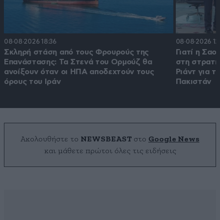
08·08·2026 18:36
08·08·2026 12
Σκληρή στάση από τους Φρουρούς της
Γιατί η Σα
Επανάστασης: Τα Στενά του Ορμούζ θα
στη στρατιω
ανοίξουν όταν οι ΗΠΑ αποδεχτούν τους
Ριάντ για τ
όρους του Ιράν
Πακιστάν
Ακολουθήστε το
NEWSBEAST
στο
Google News
και μάθετε πρώτοι όλες τις ειδήσεις