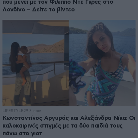
που μένει με τον Φίλιππο Ντε Γκρες στο
Λονδίνο – Δείτε το βίντεο
LIFESTYLE
29 λ. πριν
Κωνσταντίνος Αργυρός και Αλεξάνδρα Νίκα: Οι
καλοκαιρινές στιγμές με τα δύο παιδιά τους
πάνω στο γιοτ