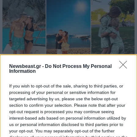
Newsbeast.gr -
Do Not Process My Personal
Information
LIFESTYLE
2 ω. πριν
Εριέττα Κούρκουλου – Τα 33α γενέθλια και τα
If you wish to opt-out of the sale, sharing to third parties, or
φιλιά με τον Βύρωνα Βασιλειάδη: «Καμία στιγμή
processing of your personal or sensitive information for
targeted advertising by us, please use the below opt-out
ευτυχίας δεδομένη»
section to confirm your selection. Please note that after your
opt-out request is processed you may continue seeing
interest-based ads based on personal information utilized by
us or personal information disclosed to third parties prior to
your opt-out. You may separately opt-out of the further