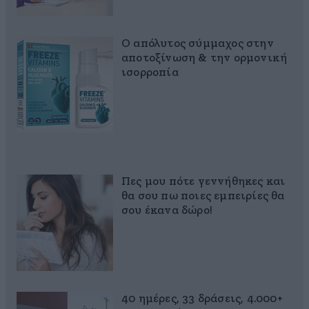
Ο απόλυτος σύμμαχος στην
αποτοξίνωση & την ορμονική
ισορροπία
Πες μου πότε γεννήθηκες και
θα σου πω ποιες εμπειρίες θα
σου έκανα δώρο!
40 ημέρες, 33 δράσεις, 4.000+