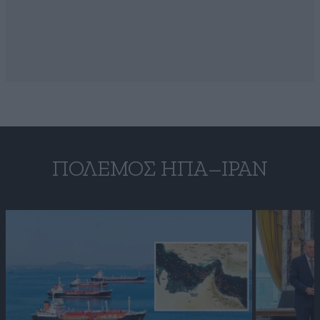
ΠΌΛΕΜΟΣ ΗΠΑ–ΙΡΆΝ