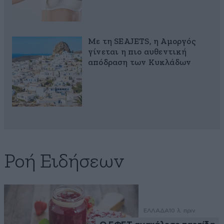
Με τη SEAJETS, η Αμοργός
γίνεται η πιο αυθεντική
απόδραση των Κυκλάδων
Ροή Ειδήσεων
ΕΛΛΑΔΑ
10 λ. πριν