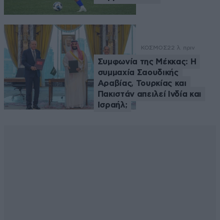
ΚΟΣΜΟΣ
22 λ. πριν
Συμφωνία της Μέκκας: Η
συμμαχία Σαουδικής
Αραβίας, Τουρκίας και
Πακιστάν απειλεί Ινδία και
Ισραήλ;