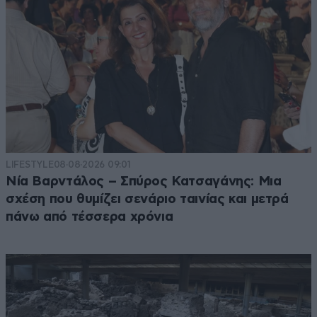
LIFESTYLE
08·08·2026 09:01
Νία Βαρντάλος – Σπύρος Κατσαγάνης: Μια
σχέση που θυμίζει σενάριο ταινίας και μετρά
πάνω από τέσσερα χρόνια