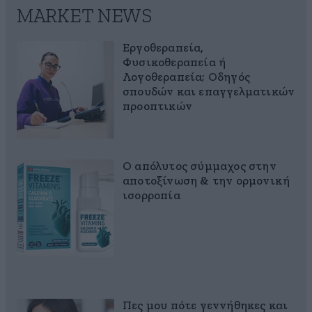
MARKET NEWS
Εργοθεραπεία,
Φυσικοθεραπεία ή
Λογοθεραπεία; Οδηγός
σπουδών και επαγγελματικών
προοπτικών
Ο απόλυτος σύμμαχος στην
αποτοξίνωση & την ορμονική
ισορροπία
Πες μου πότε γεννήθηκες και