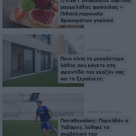
Ο ΕΦΕΤ ανακάλεσε παρτίδα
μαρμελάδας φράουλας –
Πιθανή παρουσία
θραυσμάτων γυαλιού
ΣΠΙΤΙ
10 λ. πριν
Ποιο είναι το μεγαλύτερο
λάθος που κάνετε στη
φροντίδα του γκαζόν σας
και το ξεραίνετε;
ΑΘΛΗΤΙΚΑ
13 λ. πριν
Παναθηναϊκός: Παρελθόν ο
Ταβάρες, λύθηκε το
συμβόλαιό του