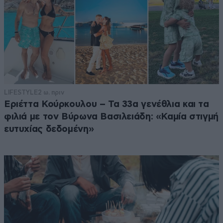
LIFESTYLE
2 ω. πριν
Εριέττα Κούρκουλου – Τα 33α γενέθλια και τα
φιλιά με τον Βύρωνα Βασιλειάδη: «Καμία στιγμή
ευτυχίας δεδομένη»