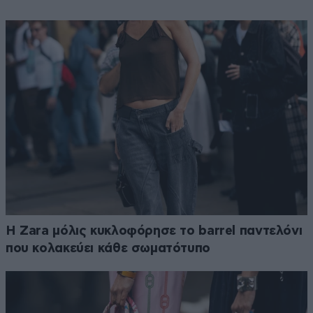
Η Zara μόλις κυκλοφόρησε το barrel παντελόνι
που κολακεύει κάθε σωματότυπο