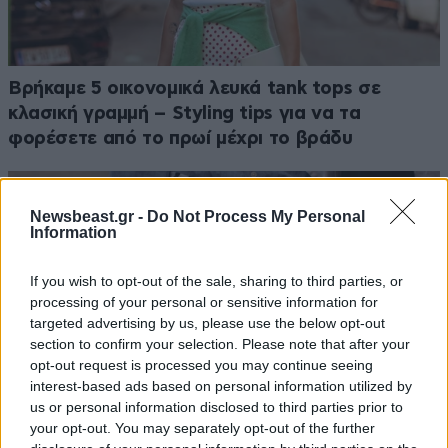
Βρήκαμε 5 οικονομικά λευκά tank tops σε
κλασική γραμμή – Styling tips για να τα
φορέσετε από το πρωί μέχρι το βράδυ
Newsbeast.gr -
Do Not Process My Personal
Information
If you wish to opt-out of the sale, sharing to third parties, or
processing of your personal or sensitive information for
targeted advertising by us, please use the below opt-out
section to confirm your selection. Please note that after your
opt-out request is processed you may continue seeing
interest-based ads based on personal information utilized by
us or personal information disclosed to third parties prior to
your opt-out. You may separately opt-out of the further