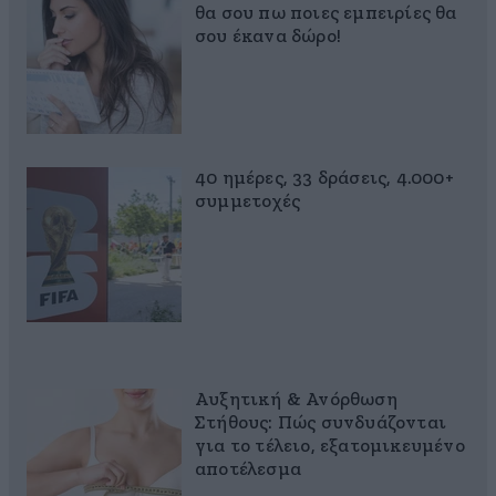
θα σου πω ποιες εμπειρίες θα
σου έκανα δώρο!
40 ημέρες, 33 δράσεις, 4.000+
συμμετοχές
Αυξητική & Ανόρθωση
Στήθους: Πώς συνδυάζονται
για το τέλειο, εξατομικευμένο
αποτέλεσμα