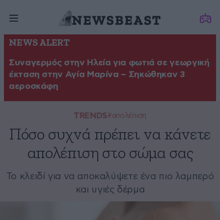
NEWS ALERT
Συναγερμός στην Ηλεία για φωτιά σε γεωργική
έκταση στην Αγία Μαρίνα – Σηκώθηκαν 3
αεροσκάφη
TRENDS
#απολέπιση
Πόσο συχνά πρέπει να κάνετε
απολέπιση στο σώμα σας
Το κλειδί για να αποκαλύψετε ένα πιο λαμπερό
και υγιές δέρμα