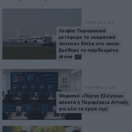
ΚΟΣΜΟΣ
3 λ. πριν
Λειψία: Πυρομαχικά
μετέφερε το ουκρανικό
Antonov δίπλα στο οποίο
βρέθηκε το παγιδευμένο
drone
ΠΟΛΙΤΙΚΗ
4 λ. πριν
Ψηφιακό «Πύργο Ελέγχου»
αποκτά η Περιφέρεια Αττικής
για ολα τα έργα της!