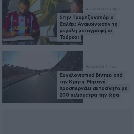
ΑΘΛΗΤΙΚΑ
13 λ. πριν
Στην Τραμπζονσπόρ ο
Σαλάχ: Ανακοίνωσαν τη
μεγάλη μεταγραφή οι
Τούρκοι
ΕΛΛΑΔΑ
13 λ. πριν
Συγκλονιστικό βίντεο από
την Κρήτη: Μηχανή
προσπερνάει αυτοκίνητο με
200 χιλιόμετρα την ώρα