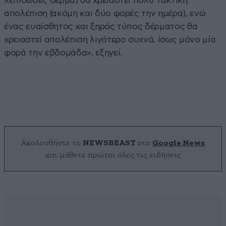
λεπιδώδες δέρμα) θα χρειαστεί πολύ τακτική
απολέπιση (ακόμη και δύο φορές την ημέρα), ενώ
ένας ευαίσθητος και ξηρός τύπος δέρματος θα
χρειαστεί απολέπιση λιγότερο συχνά, ίσως μόνο μία
φορά την εβδομάδα», εξηγεί.
Ακολουθήστε το
NEWSBEAST
στο
Google News
και μάθετε πρώτοι όλες τις ειδήσεις