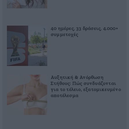
40 ημέρες, 33 δράσεις, 4.000+
συμμετοχές
Αυξητική & Ανόρθωση
Στήθους: Πώς συνδυάζονται
για το τέλειο, εξατομικευμένο
αποτέλεσμα