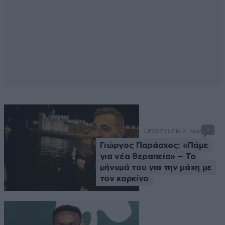
1
LIFESTYLE
16 λ. πριν
Γιώργος Παράσχος: «Πάμε
για νέα θεραπεία» – Το
μήνυμά του για την μάχη με
τον καρκίνο