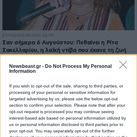
ΕΛΛΑΔΑ
06·08·2026 00:09
Σαν σήμερα 6 Αυγούστου: Πεθαίνει η Ρίτα
Σακελλαρίου, η λαϊκή ντίβα που έκανε τη ζωή
της τραγούδι
Newsbeast.gr -
Do Not Process My Personal
Information
If you wish to opt-out of the sale, sharing to third parties, or
processing of your personal or sensitive information for
targeted advertising by us, please use the below opt-out
section to confirm your selection. Please note that after your
opt-out request is processed you may continue seeing
interest-based ads based on personal information utilized by
us or personal information disclosed to third parties prior to
your opt-out. You may separately opt-out of the further