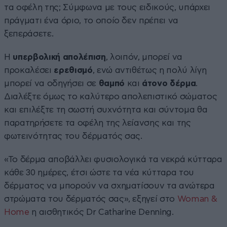
τα οφέλη της; Σύμφωνα με τους ειδικούς, υπάρχει
πράγματι ένα όριο, το οποίο δεν πρέπει να
ξεπεράσετε.
Η
υπερβολική απολέπιση
, λοιπόν, μπορεί να
προκαλέσει
ερεθισμό
, ενώ αντιθέτως η πολύ λίγη
μπορεί να οδηγήσει σε
θαμπό
και
άτονο δέρμα
.
Διαλέξτε όμως το καλύτερο απολεπιστικό σώματος
και επιλέξτε τη σωστή συχνότητα και σύντομα θα
παρατηρήσετε τα οφέλη της λείανσης και της
φωτεινότητας του δέρματός σας.
«Το δέρμα αποβάλλει φυσιολογικά τα νεκρά κύτταρα
κάθε 30 ημέρες, έτσι ώστε τα νέα κύτταρα του
δέρματος να μπορούν να σχηματίσουν τα ανώτερα
στρώματα του δέρματός σας», εξηγεί στο
Woman &
Home
η αισθητικός Dr Catharine Denning.