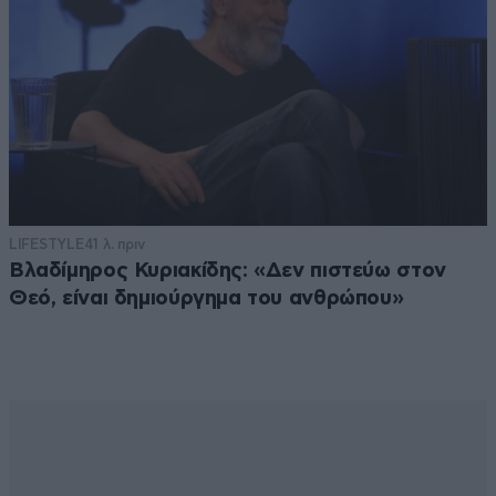
LIFESTYLE
41 λ. πριν
Βλαδίμηρος Κυριακίδης: «Δεν πιστεύω στον
Θεό, είναι δημιούργημα του ανθρώπου»