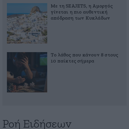
Με τη SEAJETS, η Αμοργός
γίνεται η πιο αυθεντική
απόδραση των Κυκλάδων
Το λάθος που κάνουν 8 στους
10 παίκτες σήμερα
Ροή Ειδήσεων