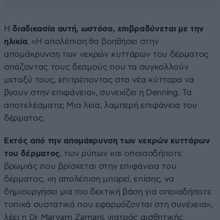
Η
διαδικασία αυτή, ωστόσο, επιβραδύνεται με την
ηλικία
. «Η απολέπιση θα βοηθήσει στην
απομάκρυνση των νεκρών κυττάρων του δέρματος
σπάζοντας τους δεσμούς που τα συγκολλούν
μεταξύ τους, επιτρέποντας στα νέα κύτταρα να
βγουν στην επιφάνεια», συνεχίζει η Denning. Τα
αποτελέσματα; Μια λεία, λαμπερή επιφάνεια του
δέρματος.
Εκτός από την απομάκρυνση των νεκρών κυττάρων
του δέρματος
, των ρύπων και οποιασδήποτε
βρωμιάς που βρίσκεται στην επιφάνεια του
δέρματος, «η απολέπιση μπορεί, επίσης, να
δημιουργήσει μια πιο δεκτική βάση για οποιαδήποτε
τοπικά συστατικά που εφαρμόζονται στη συνέχεια»,
λέει η Dr Maryam Zamani, γιατρός αισθητικής