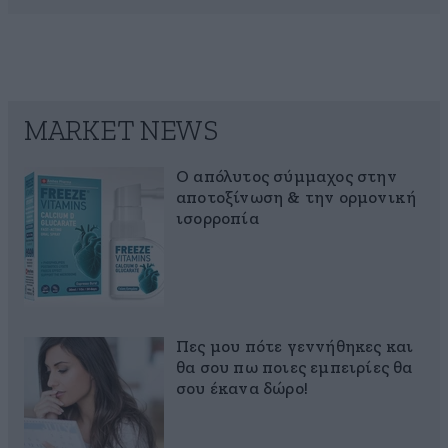
MARKET NEWS
Ο απόλυτος σύμμαχος στην
αποτοξίνωση & την ορμονική
ισορροπία
Πες μου πότε γεννήθηκες και
θα σου πω ποιες εμπειρίες θα
σου έκανα δώρο!