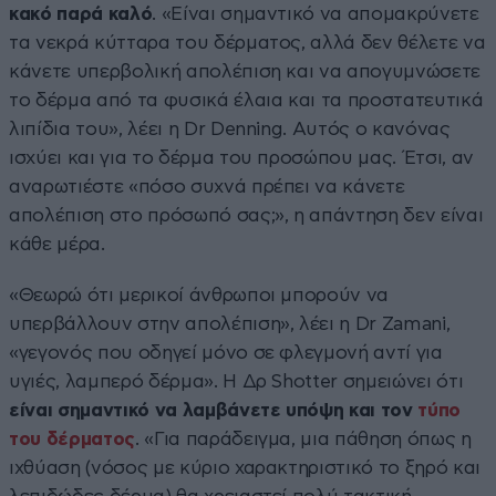
κακό παρά καλό
. «Είναι σημαντικό να απομακρύνετε
τα νεκρά κύτταρα του δέρματος, αλλά δεν θέλετε να
κάνετε υπερβολική απολέπιση και να απογυμνώσετε
το δέρμα από τα φυσικά έλαια και τα προστατευτικά
λιπίδια του», λέει η Dr Denning. Αυτός ο κανόνας
ισχύει και για το δέρμα του προσώπου μας. Έτσι, αν
αναρωτιέστε «πόσο συχνά πρέπει να κάνετε
απολέπιση στο πρόσωπό σας;», η απάντηση δεν είναι
κάθε μέρα.
«Θεωρώ ότι μερικοί άνθρωποι μπορούν να
υπερβάλλουν στην απολέπιση», λέει η Dr Zamani,
«γεγονός που οδηγεί μόνο σε φλεγμονή αντί για
υγιές, λαμπερό δέρμα». Η Δρ Shotter σημειώνει ότι
είναι σημαντικό να λαμβάνετε υπόψη και τον
τύπο
του δέρματος
. «Για παράδειγμα, μια πάθηση όπως η
ιχθύαση (νόσος με κύριο χαρακτηριστικό το ξηρό και